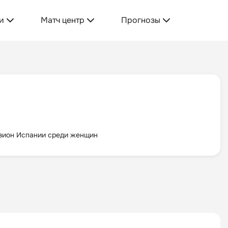
и
Матч центр
Прогнозы
зион Испании среди женщин