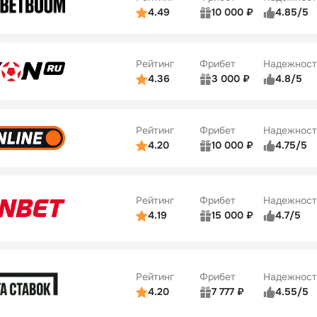
ции
5/5
4.49
10 000 ₽
4.85/5
ьзователей
5/5
Коэффициенты
Бонусы
ве
5/5
Удобство платежей
22
Рейтинг
Фрибет
Надежност
ции
5/5
4.36
3 000 ₽
4.8/5
ьзователей
5/5
Коэффициенты
Бонусы
ве
3/5
Удобство платежей
42
Рейтинг
Фрибет
Надежност
ции
4/5
4.20
10 000 ₽
4.75/5
ьзователей
5/5
Коэффициенты
Бонусы
ве
4/5
Удобство платежей
34
Рейтинг
Фрибет
Надежност
ции
5/5
4.19
15 000 ₽
4.7/5
Бонусы
ьзователей
5/5
Коэффициенты
10
ве
4/5
Удобство платежей
Рейтинг
Фрибет
Надежност
ции
4/5
4.20
7 777 ₽
4.55/5
Бонусы
ьзователей
5/5
Коэффициенты