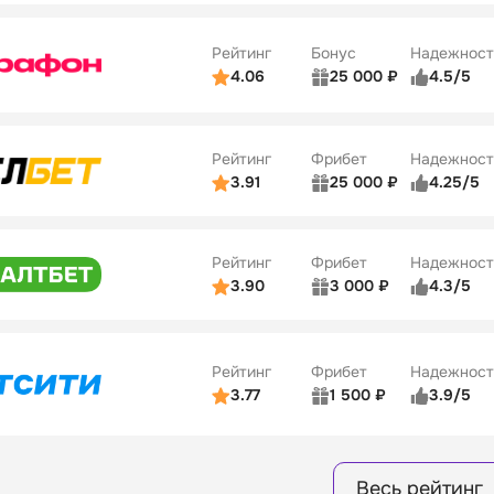
10
ве
4/5
Удобство платежей
Рейтинг
Бонус
Надежност
ции
5/5
4.06
25 000 ₽
4.5/5
ьзователей
5/5
Коэффициенты
ве
4/5
Удобство платежей
Рейтинг
Фрибет
Надежност
ции
4/5
3.91
25 000 ₽
4.25/5
ьзователей
5/5
Коэффициенты
Бонусы
ве
3/5
Удобство платежей
15
Рейтинг
Фрибет
Надежност
ции
4/5
3.90
3 000 ₽
4.3/5
ьзователей
5/5
Коэффициенты
Бонусы
ве
3/5
Удобство платежей
16
Рейтинг
Фрибет
Надежност
ции
4/5
3.77
1 500 ₽
3.9/5
Бонусы
ьзователей
5/5
Коэффициенты
8
ве
4/5
Удобство платежей
Весь рейтинг
ции
4/5