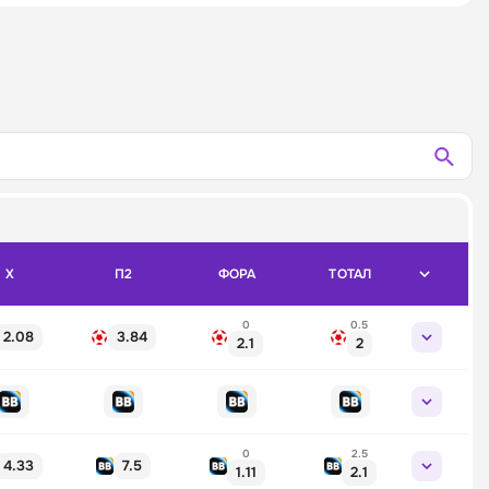
X
П2
ФОРА
ТОТАЛ
0
0.5
2.08
3.84
2.1
2
0
2.5
4.33
7.5
1.11
2.1