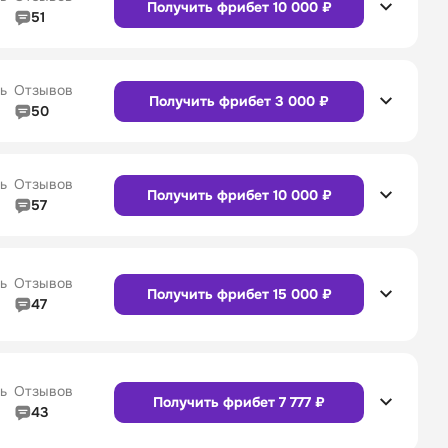
Получить фрибет 10 000 ₽
51
5/5
Линия в прематче
4/5
4/5
Служба поддержки
4/5
Сайт
Приложение
ь
Отзывов
Получить фрибет 3 000 ₽
50
5/5
Линия в прематче
5/5
4/5
Служба поддержки
5/5
Сайт
Приложение
ь
Отзывов
Получить фрибет 10 000 ₽
57
4/5
Линия в прематче
4/5
4/5
Служба поддержки
4/5
Сайт
Приложение
ь
Отзывов
Получить фрибет 15 000 ₽
47
4/5
Линия в прематче
4/5
Сайт
Приложение
4/5
Служба поддержки
5/5
ь
Отзывов
Получить фрибет 7 777 ₽
43
4/5
Линия в прематче
4/5