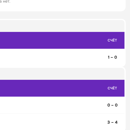
 нет.
СЧЁТ
1 – 0
СЧЁТ
0 – 0
3 – 4