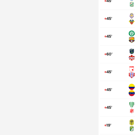
45'
45'
45'
60'
45'
45'
45'
19'