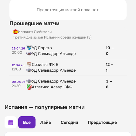
Лига Чемпионов
Зенит
Betcity
Тенниси
Теннис
Настольный теннис
Баскетбол
Предстоящих матчей пока нет.
Лига Европы
Спортбет
Bettery
Балтбет
Футбол
Волейбол
Теннис
24bet
Zenit
Беттери
Киберспорт
Настольный теннис
Прошедшие матчи
Рейтинги
Футбол
Спортбет
Зенит
Волейбол
Прочие категории
Лучшие букмекеры
РПЛ
24bet
Киберспорт
Испания Любители
Третий дивизион Испании среди женщин (3)
Приложения для iOS
Футбол
Легальные букмекерские конторы
Фрибеты
Лига чемпионов
Российские букмекеры
Фрибеты без депозита
АПЛ
РПЛ
Leon
УД Лорето
10 –
26.04.26
20:00
БК с мобильным приложением
Фрибет без отыгрыша
Серия А
Лига чемпионов
Zenit
УД Сальвадор Альенде
0
Надежные букмекеры
Промокод без отыгрыша
Ла Лига
АПЛ
Лига Ставок
Севилья ФК Б
12 –
12.04.26
БК с гостевым демосчетом
Бонус за регистрацию без отыгрыша
Бундеслига
Серия А
Марафон
13:00
УД Сальвадор Альенде
1
БК с большими коэффициентами
Фрибеты сегодня
Лига Европы
Ла Лига
Melbet
БК с минимальными депозитами
Лучшие фрибеты
Лига конференций
Бундеслига
Pari
УД Сальвадор Альенде
3 –
09.04.26
21:30
Атлетико Асаар КФФ
6
Букмекеры для ставок на американский футбол
Фрибет новым игрокам
Лига наций
Лига Европы
Tennisi
Букмекеры для ставок на бейсбол
Новые БК с фрибетом
Суперкубок УЕФА
Лига конференций
Fonbet
Хоккей
Хоккей
Букмекеры для ставок на гольф
Фрибет 3000
Betcity
Испания — популярные матчи
Букмекеры для ставок на автогонки
Акции букмекерских контор при регистрации
КХЛ
КХЛ
BetBoom
Букмекеры для ставок на чемпионаты мира и Европы
Промокоды букмекеров
НХЛ
НХЛ
Bettery
Все
Лайв
Сегодня
Предстоящие
Букмекеры для ставок на дартс
Бездепозитные бонусы за регистрацию
АХЛ
АХЛ
Olimpbet
Баскетбол
Баскетбол
Букмекеры для ставок на скачки
Бездепозитные бонусы букмекеров
Winline