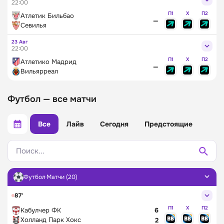
22:00
П1
X
П2
Атлетик Бильбао
—
Севилья
23 Авг
22:00
П1
X
П2
Атлетико Мадрид
—
Вильярреал
Футбол — все матчи
Все
Лайв
Сегодня
Предстоящие
Поиск...
Футбол
Матчи (20)
87'
П1
X
П2
6
Кабулчер ФК
Холланд Парк Хокс
2