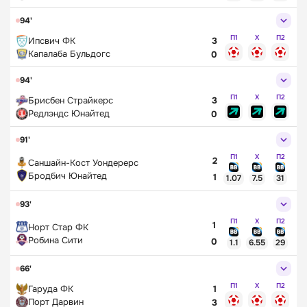
94'
П1
X
П2
3
Ипсвич ФК
Капалаба Бульдогс
0
94'
П1
X
П2
3
Брисбен Страйкерс
Редлэндс Юнайтед
0
91'
П1
X
П2
2
Саншайн-Кост Уондерерс
Бродбич Юнайтед
1
1.07
7.5
31
93'
П1
X
П2
1
Норт Стар ФК
Робина Сити
0
1.1
6.55
29
66'
П1
X
П2
1
Гаруда ФК
Порт Дарвин
3