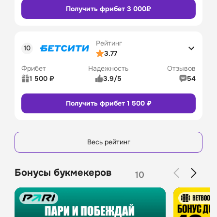
5/5
Получить фрибет 3 000₽
пользователей
Промокод
Бонусы
Коэффициенты
4/5
16
Линия в прематче
4/5
Рейтинг
Линия в лайве
Сайт
Приложение
3/5
3.77
Удобство платежей
4/5
Фрибет
Надежность
Отзывов
Служба поддержки
4/5
1 500 ₽
3.9/5
54
Бонусы и акции
4/5
Рейтинг 
5/5
Получить фрибет 1 500 ₽
пользователей
Промокод
Бонусы
Коэффициенты
3/5
8
Линия в прематче
3/5
Линия в лайве
Сайт
Приложение
4/5
Весь рейтинг
Удобство платежей
4/5
Служба поддержки
4/5
Бонусы букмекеров
10
Бонусы и акции
4/5
Промокод
Бонусы
13