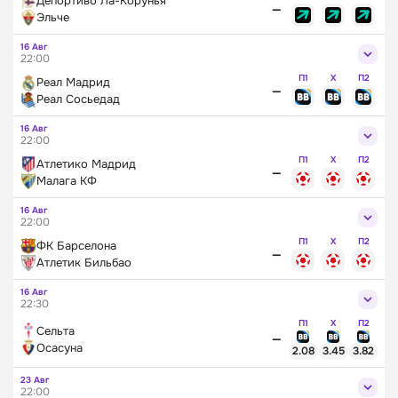
Депортиво Ла-Корунья
—
Эльче
16 Авг
22:00
П1
X
П2
Реал Мадрид
—
Реал Сосьедад
16 Авг
22:00
П1
X
П2
Атлетико Мадрид
—
Малага КФ
16 Авг
22:00
П1
X
П2
ФК Барселона
—
Атлетик Бильбао
16 Авг
22:30
П1
X
П2
Сельта
—
Осасуна
2.08
3.45
3.82
23 Авг
22:00