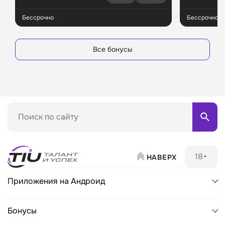
Бессрочно
Бессрочно
Все бонусы
Поиск по матч-центру
18+
НАВЕРХ
Приложения на Андроид
Пари
Бонусы
БетБум