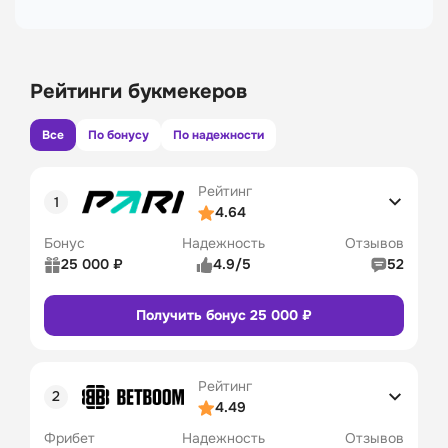
Лига Чемпионов
Зенит
Betcity
Тенниси
Теннис
Настольный теннис
Баскетбол
Лига Европы
Спортбет
Bettery
Балтбет
Футбол
Волейбол
Теннис
24bet
Zenit
Беттери
Киберспорт
Настольный теннис
Рейтинги
Футбол
Спортбет
Зенит
Волейбол
Рейтинги букмекеров
Прочие категории
Лучшие букмекеры
РПЛ
24bet
Киберспорт
Приложения для iOS
Футбол
Легальные букмекерские конторы
Фрибеты
Лига чемпионов
Все
По бонусу
По надежности
Российские букмекеры
Фрибеты без депозита
АПЛ
РПЛ
Leon
БК с мобильным приложением
Фрибет без отыгрыша
Серия А
Лига чемпионов
Zenit
Рейтинг
Надежные букмекеры
Промокод без отыгрыша
Ла Лига
АПЛ
Лига Ставок
4.64
БК с гостевым демосчетом
Бонус за регистрацию без отыгрыша
Бундеслига
Серия А
Марафон
Бонус
Надежность
Отзывов
БК с большими коэффициентами
Фрибеты сегодня
Лига Европы
Ла Лига
Melbet
25 000 ₽
4.9/5
52
БК с минимальными депозитами
Лучшие фрибеты
Лига конференций
Бундеслига
Pari
Букмекеры для ставок на американский футбол
Фрибет новым игрокам
Лига наций
Лига Европы
Tennisi
Рейтинг 
5/5
Букмекеры для ставок на бейсбол
Новые БК с фрибетом
Суперкубок УЕФА
Лига конференций
Fonbet
Получить бонус 25 000 ₽
пользователей
Хоккей
Хоккей
Букмекеры для ставок на гольф
Фрибет 3000
Betcity
Коэффициенты
5/5
Букмекеры для ставок на автогонки
Акции букмекерских контор при регистрации
КХЛ
КХЛ
BetBoom
Линия в прематче
4/5
Букмекеры для ставок на чемпионаты мира и Европы
Промокоды букмекеров
НХЛ
НХЛ
Bettery
Рейтинг
Линия в лайве
5/5
Букмекеры для ставок на дартс
Бездепозитные бонусы за регистрацию
АХЛ
АХЛ
Olimpbet
4.49
Удобство платежей
4/5
Баскетбол
Баскетбол
Букмекеры для ставок на скачки
Бездепозитные бонусы букмекеров
Winline
Фрибет
Надежность
Отзывов
Служба поддержки
5/5