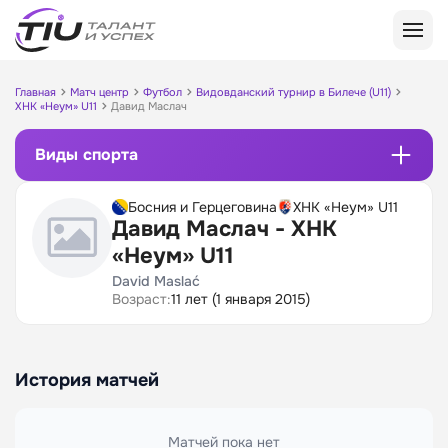
Главная
Матч центр
Футбол
Видовданский турнир в Билече (U11)
ХНК «Неум» U11
Давид Маслач
Популярные БК
Пари
Виды спорта
По букмекеру
БетБум
Леон
Pari
Приложения для Android
Босния и Герцеговина
ХНК «Неум» U11
Винлайн
BetBoom
Давид Маслач - ХНК
Фонбет
Leon
Пари
«Неум» U11
Виды спорта
Марафон
Winline
БетБум
Бетсити
Fonbet
Леон
Баскетбол
David Maslać
Статьи о БК
Возраст:
11 лет (1 января 2015)
Мелбет
Лига Ставок
Винлайн
Киберспорт
Winline
Лига Ставок
Марафон
Фонбет
Теннис
База знаний
По видам спорта
Олимпбет
Бет-М
Марафон
Хоккей
Виды ставок
Тенниси
Baltbet
Бетсити
Футбол
Футбол
История матчей
Футбол
По видам спорта
Основы ставок
Балтбет
Melbet
Мелбет
Хоккей
Евролига
Сервисы
Бет-М
Olimpbet
Лига Ставок
Баскетбол
Футбол
Виды спорта
Кубок России
Беттери
Tennisi
Олимпбет
Теннис
Хоккей
Матчей пока нет