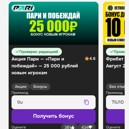
Промокод
Бонусы
13
Сайт
Приложение
Проверен редакцией
Провере
Акция Пари — «Пари и
4.6
Фрибет Б
побеждай» — 25 000 рублей
Август 20
новым игрокам
Акции
Бонусы
Без отыгр
Промокод
Промокод
Получить бонус
П
381
434
Оцените
Оцените