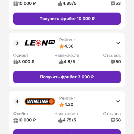
Букмекеры для ставок на киберспорт
НБА
НБА
Baltbet
10 000 ₽
4.85/5
53
Бонусы и акции
5/5
Букмекеры для профессиональных игроков
Единая Лига ВТБ
Единая Лига ВТБ
24Бет
Рейтинг 
Букмекеры для ставок на футбол
Евролига
Евролига
5/5
Получить фрибет 10 000 ₽
пользователей
Промокод
Бонусы
WNBA
WNBA
Коэффициенты
5/5
Суперлига
Суперлига
22
Линия в прематче
4/5
Теннис
Теннис
Рейтинг
US Open 2026 ATP
ATP
Линия в лайве
Сайт
Приложение
5/5
4.36
US Open 2026 WTA
WTA
Удобство платежей
4/5
Настольный теннис
Фрибет
Надежность
Отзывов
Cincinnati ATP
Служба поддержки
4/5
3 000 ₽
4.8/5
50
Cincinnati WTA
Челленджер
Бонусы и акции
5/5
Настольный теннис
Лига Про
Рейтинг 
5/5
Чемпионат мира
Setka Cup
Получить фрибет 3 000 ₽
пользователей
Промокод
Бонусы
Волейбол
Кубок мира
Коэффициенты
5/5
42
Чемпионат Европы
Лига Наций
Линия в прематче
5/5
WTT Champions Yokohama, MS
Суперлига России
Рейтинг
Линия в лайве
Сайт
Приложение
3/5
Киберспорт
WTT Champions Yokohama, WS
4.20
Удобство платежей
4/5
Europe Smash Sweden, WS
IEM Cologne
Фрибет
Надежность
Отзывов
Служба поддержки
5/5
Europe Smash Sweden, MS
The International
10 000 ₽
4.75/5
58
Бонусы и акции
4/5
Волейбол
Рейтинг 
Лига Наций
5/5