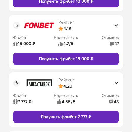
Получить фрибет 10 000 ₽
пользователей
Промокод
Бонусы
Чемпионат мира
Коэффициенты
4/5
Суперлига России
34
Линия в прематче
4/5
Чемпионат Европы
Рейтинг
Киберспорт
Линия в лайве
Сайт
Приложение
4/5
4.19
IEM Cologne
Удобство платежей
4/5
Фрибет
Надежность
Отзывов
The International
Служба поддержки
4/5
15 000 ₽
4.7/5
47
Esports World Cup Counter Strike
Бонусы и акции
5/5
Рейтинг 
5/5
Получить фрибет 15 000 ₽
пользователей
Промокод
Бонусы
Коэффициенты
4/5
10
Линия в прематче
4/5
Рейтинг
Линия в лайве
Сайт
Приложение
4/5
4.20
Удобство платежей
4/5
Фрибет
Надежность
Отзывов
Служба поддержки
5/5
7 777 ₽
4.55/5
43
Бонусы и акции
4/5
Рейтинг 
5/5
Получить фрибет 7 777 ₽
пользователей
Промокод
Бонусы
Коэффициенты
4/5
10