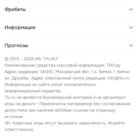
Pari
Фрибеты
Леон
BetBoom
Лига Ставок
Пари
Информация
Leon
Мелбет
БетБум
Winline
Политика конфиденциальности
Прогнозы
Бетсити
Леон
Fonbet
Политика cookies
Марафон
© 2015 - 2026 ИА "TIU.RU"
Винлайн
Прогнозы на спорт
Марафон
Пользовательское соглашение
Наименование средства массовой информации: ТИУ.ру.
Фонбет
Фонбет
Футбол
Адрес редакции: 141410, Московская обл, г.о. Химки, г Химки,
Betcity
Согласие на обработку персональных данных
ул. Дружбы. Адрес электронной почты редакции: info@tiu.ru.
Винлайн
Марафон
Хоккей
Информация на сайте носит исключительно
Melbet
Контакты
информационный характер.
Бетсити
Баскетбол
Tiu.ru не является букмекерской конторой и не организует
Лига Ставок
Вакансии
игры на деньги • Перепечатка материалов без согласования
Мелбет
Теннис
допустима при наличии dofollow-ссылки на страницу-
Olimpbet
Блог
источник
Лига ставок
Настольный теннис
18+ Азартные игры могут вызывать зависимость. Играйте
Архив
ответственно.
Олимпбет
Волейбол
TIU в соцсетях:
Новости