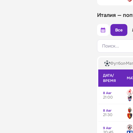
Италия — поп
Все
Поиск...
Футбол
Мат
ДАТА/
МА
ВРЕМЯ
8 Авг
21:00
8 Авг
21:30
9 Авг
20:45