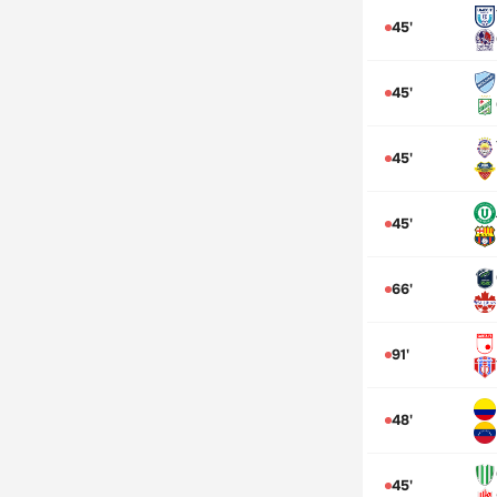
45'
45'
45'
45'
66'
91'
48'
45'