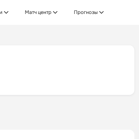
и
Матч центр
Прогнозы