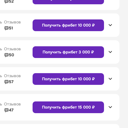
52
5/5
Линия в прематче
4/5
4/5
Служба поддержки
5/5
ь
Отзывов
Получить фрибет 10 000 ₽
51
5/5
Линия в прематче
4/5
4/5
Служба поддержки
4/5
Сайт
Приложение
ь
Отзывов
Получить фрибет 3 000 ₽
50
5/5
Линия в прематче
5/5
4/5
Служба поддержки
5/5
Сайт
Приложение
ь
Отзывов
Получить фрибет 10 000 ₽
57
4/5
Линия в прематче
4/5
4/5
Служба поддержки
4/5
Сайт
Приложение
ь
Отзывов
Получить фрибет 15 000 ₽
47
4/5
Линия в прематче
4/5
Сайт
Приложение
4/5
Служба поддержки
5/5