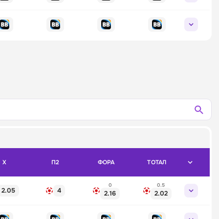
X
П2
ФОРА
ТОТАЛ
0
0.5
2.05
4
2.16
2.02