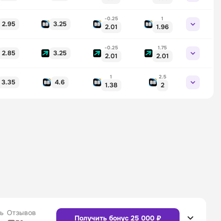
-0.25
1
2.95
3.25
2.01
1.96
-0.25
1.75
2.85
3.25
2.01
2.01
1
2.5
3.35
4.6
1.38
2
ь
Отзывов
Получить бонус 25 000 ₽