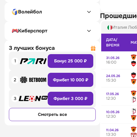
Волейбол
Прошедши
Италия Люб
Киберспорт
ДАТА/
МА
ВРЕМЯ
3 лучших бонуса
31.05.26
1
Бонус 25 000 ₽
16:00
24.05.26
2
Фрибет 10 000 ₽
15:30
17.05.26
12:30
3
Фрибет 3 000 ₽
10.05.26
Смотреть все
12:30
11.04.26
13:30