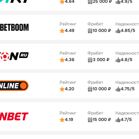
4.64
25 000 ₽
4.9/5
ьзователей
5/5
Коэффициенты
ве
5/5
Удобство платежей
Рейтинг
Фрибет
Надежност
ции
5/5
4.49
10 000 ₽
4.85/5
ьзователей
5/5
Коэффициенты
Бонусы
ве
5/5
Удобство платежей
22
Рейтинг
Фрибет
Надежност
ции
5/5
4.36
3 000 ₽
4.8/5
ьзователей
5/5
Коэффициенты
Бонусы
ве
3/5
Удобство платежей
42
Рейтинг
Фрибет
Надежност
ции
4/5
4.20
10 000 ₽
4.75/5
ьзователей
5/5
Коэффициенты
Бонусы
ве
4/5
Удобство платежей
34
Рейтинг
Фрибет
Надежност
ции
5/5
4.19
15 000 ₽
4.7/5
Бонусы
ьзователей
5/5
Коэффициенты
10
ве
4/5
Удобство платежей