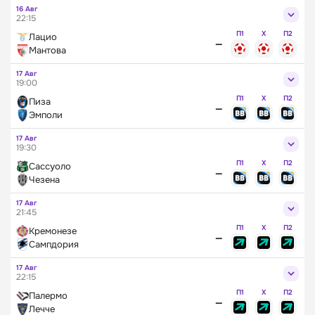
Чемпионат мира
16 Авг
22:15
Суперлига России
П1
X
П2
Лацио
Чемпионат Европы
—
Мантова
Киберспорт
IEM Cologne
17 Авг
19:00
The International
П1
X
П2
Пиза
Esports World Cup Counter Strike
—
Эмполи
17 Авг
19:30
П1
X
П2
Сассуоло
—
Чезена
17 Авг
21:45
П1
X
П2
Кремонезе
—
Сампдория
17 Авг
22:15
П1
X
П2
Палермо
—
Лечче