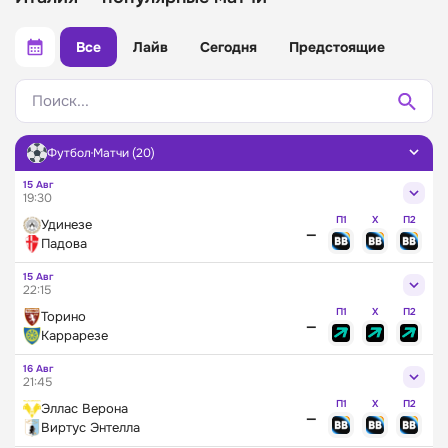
Букмекеры для ставок на киберспорт
НБА
НБА
Baltbet
Букмекеры для профессиональных игроков
Единая Лига ВТБ
Единая Лига ВТБ
24Бет
Все
Лайв
Сегодня
Предстоящие
Букмекеры для ставок на футбол
Евролига
Евролига
WNBA
WNBA
Суперлига
Суперлига
Поиск...
Теннис
Теннис
US Open 2026 ATP
ATP
Футбол
Матчи (20)
US Open 2026 WTA
WTA
Настольный теннис
Cincinnati ATP
15 Авг
19:30
Cincinnati WTA
Челленджер
П1
X
П2
Удинезе
Настольный теннис
Лига Про
—
Падова
Чемпионат мира
Setka Cup
Волейбол
Кубок мира
15 Авг
22:15
Чемпионат Европы
Лига Наций
П1
X
П2
Торино
WTT Champions Yokohama, MS
Суперлига России
—
Каррарезе
Киберспорт
WTT Champions Yokohama, WS
Europe Smash Sweden, WS
IEM Cologne
16 Авг
21:45
Europe Smash Sweden, MS
The International
П1
X
П2
Эллас Верона
Волейбол
—
Виртус Энтелла
Лига Наций