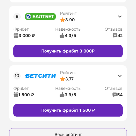
15
Линия в прематче
4/5
Рейтинг
Линия в лайве
Сайт
Приложение
3/5
3.90
Удобство платежей
4/5
Фрибет
Надежность
Отзывов
Служба поддержки
4/5
3 000 ₽
4.3/5
42
Бонусы и акции
4/5
Рейтинг 
5/5
Получить фрибет 3 000₽
пользователей
Промокод
Бонусы
Коэффициенты
4/5
16
Линия в прематче
4/5
Рейтинг
Линия в лайве
Сайт
Приложение
3/5
3.77
Удобство платежей
4/5
Фрибет
Надежность
Отзывов
Служба поддержки
4/5
1 500 ₽
3.9/5
54
Бонусы и акции
4/5
Рейтинг 
5/5
Получить фрибет 1 500 ₽
пользователей
Промокод
Бонусы
Коэффициенты
3/5
8
Линия в прематче
3/5
Линия в лайве
Сайт
Приложение
4/5
Весь рейтинг