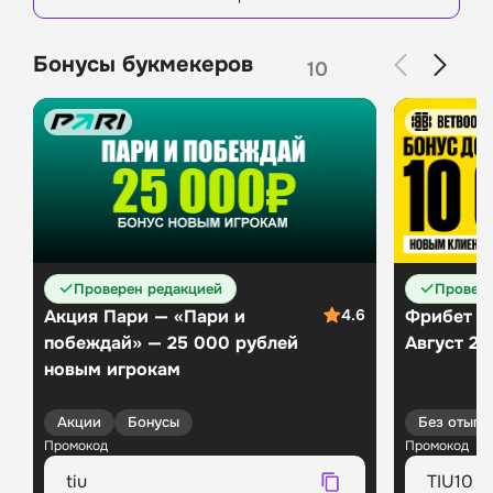
Удобство платежей
4/5
Служба поддержки
4/5
Бонусы букмекеров
10
Бонусы и акции
4/5
Промокод
Бонусы
13
Сайт
Приложение
Проверен редакцией
Провере
Акция Пари — «Пари и
4.6
Фрибет Б
побеждай» — 25 000 рублей
Август 20
новым игрокам
Акции
Бонусы
Без отыгр
Промокод
Промокод