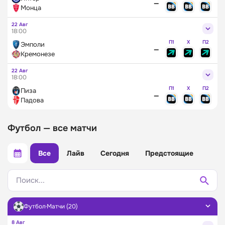
—
Монца
22 Авг
18:00
П1
X
П2
Эмполи
—
Кремонезе
22 Авг
18:00
П1
X
П2
Пиза
—
Падова
Футбол — все матчи
Все
Лайв
Сегодня
Предстоящие
Поиск...
Футбол
Матчи (20)
8 Авг