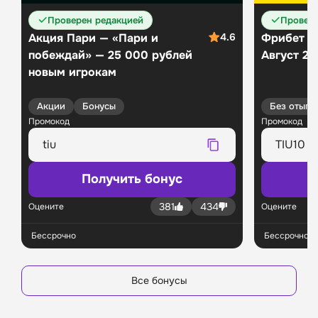
Проверен редакцией
Провере
Акция Пари — «Пари и
4.6
Фрибет Б
побеждай» — 25 000 рублей
Август 20
новым игрокам
Акции
Бонусы
Без отыгр
Промокод
Промокод
Получить бонус
П
381
434
Оцените
Оцените
Бессрочно
Бессрочно
Все бонусы