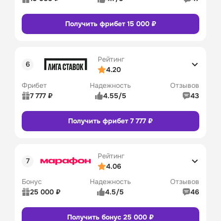
Бонусы и акции
5/5
Рейтинг 
5/5
Получить фрибет 15 000 ₽
пользователей
Промокод
Бонусы
Коэффициенты
4/5
10
Линия в прематче
4/5
Рейтинг
Линия в лайве
Сайт
Приложение
4/5
4.20
Удобство платежей
4/5
Фрибет
Надежность
Отзывов
Служба поддержки
5/5
7 777 ₽
4.55/5
43
Бонусы и акции
4/5
Рейтинг 
5/5
Получить фрибет 7 777 ₽
пользователей
Промокод
Бонусы
Коэффициенты
4/5
10
Линия в прематче
4/5
Рейтинг
Сайт
Приложение
Линия в лайве
4/5
4.06
Удобство платежей
4/5
Бонус
Надежность
Отзывов
Служба поддержки
4/5
25 000 ₽
4.5/5
46
Бонусы и акции
5/5
Рейтинг 
5/5
Получить бонус 25 000 ₽
пользователей
Бонусы