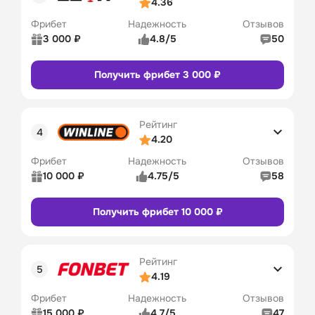
4.36
Удобство платежей
4/5
Фрибет
Надежность
Отзывов
Служба поддержки
4/5
3 000 ₽
4.8/5
50
Бонусы и акции
5/5
Рейтинг 
5/5
Получить фрибет 3 000 ₽
пользователей
Промокод
Бонусы
Коэффициенты
5/5
42
Линия в прематче
5/5
Рейтинг
Линия в лайве
Сайт
Приложение
3/5
4.20
Удобство платежей
4/5
Фрибет
Надежность
Отзывов
Служба поддержки
5/5
10 000 ₽
4.75/5
58
Бонусы и акции
4/5
Рейтинг 
5/5
Получить фрибет 10 000 ₽
пользователей
Промокод
Бонусы
Коэффициенты
4/5
34
Линия в прематче
4/5
Рейтинг
Линия в лайве
Сайт
Приложение
4/5
4.19
Удобство платежей
4/5
Фрибет
Надежность
Отзывов
Служба поддержки
4/5
15 000 ₽
4.7/5
47