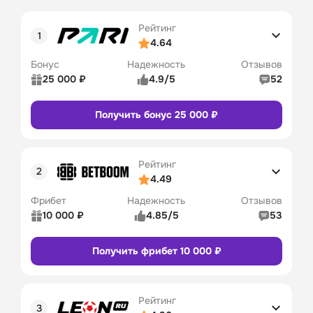
Чемпионат мира
Суперлига России
Рейтинг
Чемпионат Европы
4.64
Киберспорт
Бонус
Надежность
Отзывов
IEM Cologne
25 000 ₽
4.9/5
52
The International
Рейтинг 
Esports World Cup Counter Strike
5/5
Получить бонус 25 000 ₽
пользователей
Коэффициенты
5/5
Линия в прематче
4/5
Рейтинг
Линия в лайве
5/5
4.49
Удобство платежей
4/5
Фрибет
Надежность
Отзывов
Служба поддержки
5/5
10 000 ₽
4.85/5
53
Бонусы и акции
5/5
Рейтинг 
5/5
Получить фрибет 10 000 ₽
пользователей
Промокод
Бонусы
Коэффициенты
5/5
22
Линия в прематче
4/5
Рейтинг
Линия в лайве
Сайт
Приложение
5/5