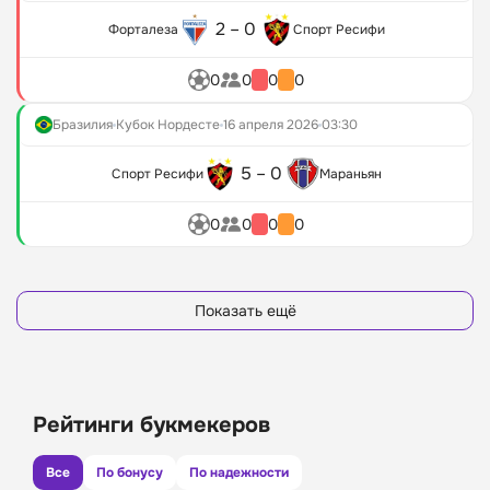
Букмекеры для ставок на киберспорт
НБА
НБА
Baltbet
2 – 0
Букмекеры для профессиональных игроков
Единая Лига ВТБ
Единая Лига ВТБ
24Бет
Форталеза
Спорт Ресифи
Букмекеры для ставок на футбол
Евролига
Евролига
WNBA
WNBA
0
0
0
0
Суперлига
Суперлига
Бразилия
Кубок Нордесте
16 апреля 2026
03:30
Теннис
Теннис
US Open 2026 ATP
ATP
5 – 0
Спорт Ресифи
Мараньян
US Open 2026 WTA
WTA
Настольный теннис
Cincinnati ATP
0
0
0
0
Cincinnati WTA
Челленджер
Настольный теннис
Лига Про
Чемпионат мира
Setka Cup
Волейбол
Кубок мира
Показать ещё
Чемпионат Европы
Лига Наций
WTT Champions Yokohama, MS
Суперлига России
Киберспорт
WTT Champions Yokohama, WS
Europe Smash Sweden, WS
IEM Cologne
Рейтинги букмекеров
Europe Smash Sweden, MS
The International
Волейбол
Все
По бонусу
По надежности
Лига Наций