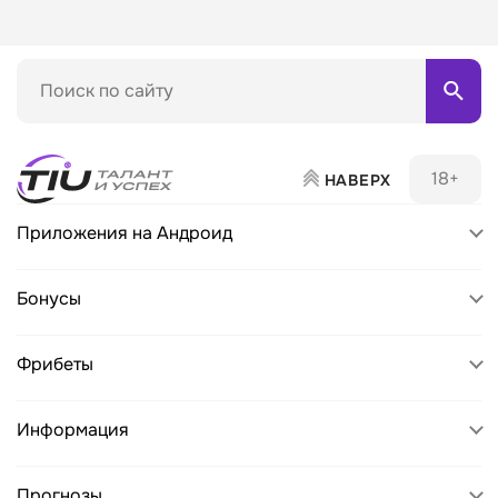
Поиск по матч-центру
18+
НАВЕРХ
Приложения на Андроид
Пари
Бонусы
БетБум
Pari
Фрибеты
Леон
BetBoom
Лига Ставок
Пари
Информация
Leon
Мелбет
БетБум
Winline
Политика конфиденциальности
Прогнозы