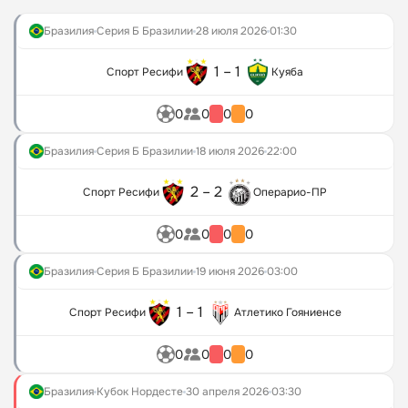
Лига Чемпионов
Зенит
Betcity
Тенниси
Теннис
Настольный теннис
Баскетбол
Бразилия
Серия Б Бразилии
28 июля 2026
01:30
Лига Европы
Спортбет
Bettery
Балтбет
Футбол
Волейбол
Теннис
24bet
Zenit
Беттери
Киберспорт
Настольный теннис
1 – 1
Спорт Ресифи
Куяба
Рейтинги
Футбол
Спортбет
Зенит
Волейбол
Прочие категории
Лучшие букмекеры
РПЛ
24bet
Киберспорт
0
0
0
0
Приложения для iOS
Футбол
Легальные букмекерские конторы
Фрибеты
Лига чемпионов
Российские букмекеры
Фрибеты без депозита
АПЛ
РПЛ
Leon
Бразилия
Серия Б Бразилии
18 июля 2026
22:00
БК с мобильным приложением
Фрибет без отыгрыша
Серия А
Лига чемпионов
Zenit
Надежные букмекеры
Промокод без отыгрыша
Ла Лига
АПЛ
Лига Ставок
2 – 2
Спорт Ресифи
Операрио-ПР
БК с гостевым демосчетом
Бонус за регистрацию без отыгрыша
Бундеслига
Серия А
Марафон
БК с большими коэффициентами
Фрибеты сегодня
Лига Европы
Ла Лига
Melbet
0
0
0
0
БК с минимальными депозитами
Лучшие фрибеты
Лига конференций
Бундеслига
Pari
Букмекеры для ставок на американский футбол
Фрибет новым игрокам
Лига наций
Лига Европы
Tennisi
Бразилия
Серия Б Бразилии
19 июня 2026
03:00
Букмекеры для ставок на бейсбол
Новые БК с фрибетом
Суперкубок УЕФА
Лига конференций
Fonbet
Хоккей
Хоккей
Букмекеры для ставок на гольф
Фрибет 3000
Betcity
1 – 1
Спорт Ресифи
Атлетико Гояниенсе
Букмекеры для ставок на автогонки
Акции букмекерских контор при регистрации
КХЛ
КХЛ
BetBoom
Букмекеры для ставок на чемпионаты мира и Европы
Промокоды букмекеров
НХЛ
НХЛ
Bettery
0
0
0
0
Букмекеры для ставок на дартс
Бездепозитные бонусы за регистрацию
АХЛ
АХЛ
Olimpbet
Баскетбол
Баскетбол
Букмекеры для ставок на скачки
Бездепозитные бонусы букмекеров
Winline
Бразилия
Кубок Нордесте
30 апреля 2026
03:30