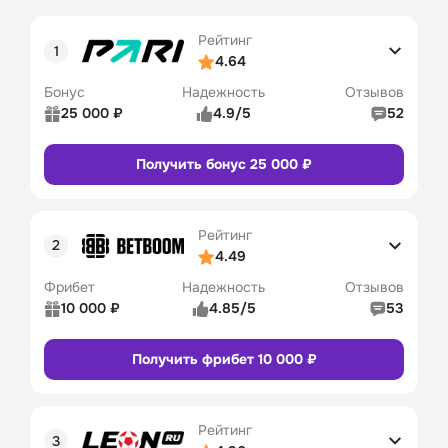
Чемпионат мира
Суперлига России
Рейтинг
Чемпионат Европы
4.64
Киберспорт
Бонус
Надежность
Отзывов
IEM Cologne
25 000 ₽
4.9/5
52
The International
Рейтинг 
Esports World Cup Counter Strike
5/5
Получить бонус 25 000 ₽
пользователей
Коэффициенты
5/5
Линия в прематче
4/5
Рейтинг
Линия в лайве
5/5
4.49
Удобство платежей
4/5
Фрибет
Надежность
Отзывов
Служба поддержки
5/5
10 000 ₽
4.85/5
53
Бонусы и акции
5/5
Рейтинг 
5/5
Получить фрибет 10 000 ₽
пользователей
Промокод
Бонусы
Коэффициенты
5/5
22
Линия в прематче
4/5
Рейтинг
Линия в лайве
Сайт
Приложение
5/5