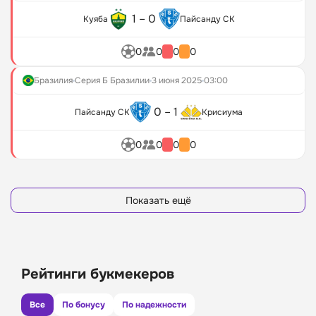
Букмекеры для ставок на киберспорт
НБА
НБА
Baltbet
1 – 0
Букмекеры для профессиональных игроков
Единая Лига ВТБ
Единая Лига ВТБ
24Бет
Куяба
Пайсанду СК
Букмекеры для ставок на футбол
Евролига
Евролига
WNBA
WNBA
0
0
0
0
Суперлига
Суперлига
Бразилия
Серия Б Бразилии
3 июня 2025
03:00
Теннис
Теннис
US Open 2026 ATP
ATP
0 – 1
Пайсанду СК
Крисиума
US Open 2026 WTA
WTA
Настольный теннис
Cincinnati ATP
0
0
0
0
Cincinnati WTA
Челленджер
Настольный теннис
Лига Про
Чемпионат мира
Setka Cup
Волейбол
Кубок мира
Показать ещё
Чемпионат Европы
Лига Наций
WTT Champions Yokohama, MS
Суперлига России
Киберспорт
WTT Champions Yokohama, WS
Europe Smash Sweden, WS
IEM Cologne
Рейтинги букмекеров
Europe Smash Sweden, MS
The International
Волейбол
Все
По бонусу
По надежности
Лига Наций