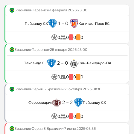
Лига Чемпионов
Зенит
Betcity
Тенниси
Теннис
Настольный теннис
Баскетбол
Бразилия
Параэнсе
1 февраля 2026
23:00
Лига Европы
Спортбет
Bettery
Балтбет
Футбол
Волейбол
Теннис
24bet
Zenit
Беттери
Киберспорт
Настольный теннис
1 – 0
Пайсанду СК
Капитао-Посо ЕС
Рейтинги
Футбол
Спортбет
Зенит
Волейбол
Прочие категории
Лучшие букмекеры
РПЛ
24bet
Киберспорт
0
0
0
0
Приложения для iOS
Футбол
Легальные букмекерские конторы
Фрибеты
Лига чемпионов
Российские букмекеры
Фрибеты без депозита
АПЛ
РПЛ
Leon
Бразилия
Параэнсе
25 января 2026
23:00
БК с мобильным приложением
Фрибет без отыгрыша
Серия А
Лига чемпионов
Zenit
Надежные букмекеры
Промокод без отыгрыша
Ла Лига
АПЛ
Лига Ставок
2 – 0
Пайсанду СК
Сан-Раймундо-ПА
БК с гостевым демосчетом
Бонус за регистрацию без отыгрыша
Бундеслига
Серия А
Марафон
БК с большими коэффициентами
Фрибеты сегодня
Лига Европы
Ла Лига
Melbet
0
0
0
0
БК с минимальными депозитами
Лучшие фрибеты
Лига конференций
Бундеслига
Pari
Букмекеры для ставок на американский футбол
Фрибет новым игрокам
Лига наций
Лига Европы
Tennisi
Бразилия
Серия Б Бразилии
21 октября 2025
01:30
Букмекеры для ставок на бейсбол
Новые БК с фрибетом
Суперкубок УЕФА
Лига конференций
Fonbet
Хоккей
Хоккей
Букмекеры для ставок на гольф
Фрибет 3000
Betcity
2 – 2
Ферровиария
Пайсанду СК
Букмекеры для ставок на автогонки
Акции букмекерских контор при регистрации
КХЛ
КХЛ
BetBoom
Букмекеры для ставок на чемпионаты мира и Европы
Промокоды букмекеров
НХЛ
НХЛ
Bettery
0
0
0
0
Букмекеры для ставок на дартс
Бездепозитные бонусы за регистрацию
АХЛ
АХЛ
Olimpbet
Баскетбол
Баскетбол
Букмекеры для ставок на скачки
Бездепозитные бонусы букмекеров
Winline
Бразилия
Серия Б Бразилии
7 июня 2025
03:35