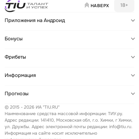
18+
НАВЕРХ
Приложения на Андроид
Пари
Бонусы
БетБум
Pari
Фрибеты
Леон
BetBoom
Лига Ставок
Пари
Информация
Leon
Мелбет
БетБум
Winline
Политика конфиденциальности
Прогнозы
Бетсити
Леон
Fonbet
Политика cookies
Марафон
© 2015 - 2026 ИА "TIU.RU"
Винлайн
Прогнозы на спорт
Марафон
Пользовательское соглашение
Наименование средства массовой информации: ТИУ.ру.
Фонбет
Фонбет
Футбол
Адрес редакции: 141410, Московская обл, г.о. Химки, г Химки,
Betcity
Согласие на обработку персональных данных
ул. Дружбы. Адрес электронной почты редакции: info@tiu.ru.
Винлайн
Марафон
Хоккей
Информация на сайте носит исключительно
Melbet
Контакты