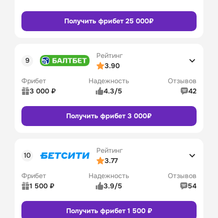
Бонусы и акции
4/5
Рейтинг 
5/5
Получить фрибет 25 000₽
пользователей
Промокод
Бонусы
Коэффициенты
4/5
15
Линия в прематче
4/5
Рейтинг
Линия в лайве
Сайт
Приложение
3/5
3.90
Удобство платежей
4/5
Фрибет
Надежность
Отзывов
Служба поддержки
4/5
3 000 ₽
4.3/5
42
Бонусы и акции
4/5
Рейтинг 
5/5
Получить фрибет 3 000₽
пользователей
Промокод
Бонусы
Коэффициенты
4/5
16
Линия в прематче
4/5
Рейтинг
Линия в лайве
Сайт
Приложение
3/5
3.77
Удобство платежей
4/5
Фрибет
Надежность
Отзывов
Служба поддержки
4/5
1 500 ₽
3.9/5
54
Бонусы и акции
4/5
Рейтинг 
5/5
Получить фрибет 1 500 ₽
пользователей
Промокод
Бонусы