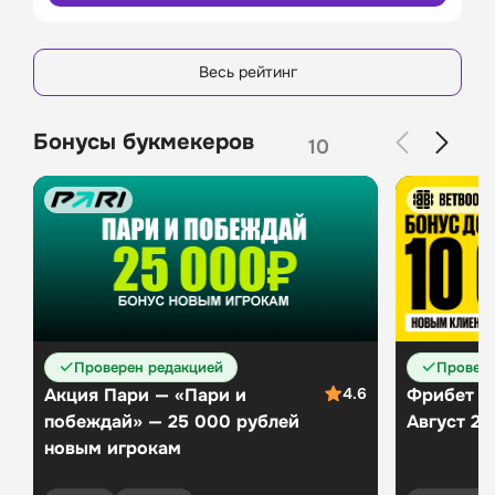
Коэффициенты
3/5
8
Линия в прематче
3/5
Линия в лайве
Сайт
Приложение
4/5
Весь рейтинг
Удобство платежей
4/5
Служба поддержки
4/5
Бонусы букмекеров
10
Бонусы и акции
4/5
Промокод
Бонусы
13
Сайт
Приложение
Проверен редакцией
Провере
Акция Пари — «Пари и
4.6
Фрибет Б
побеждай» — 25 000 рублей
Август 20
новым игрокам