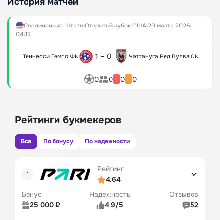
История матчей
Лига Чемпионов
Зенит
Betcity
Тенниси
Теннис
Настольный теннис
Баскетбол
Лига Европы
Спортбет
Bettery
Балтбет
Футбол
Волейбол
Теннис
Соединенные Штаты
Открытый кубок США
20 марта 2026
24bet
Zenit
Беттери
Киберспорт
Настольный теннис
04:15
Рейтинги
Футбол
Спортбет
Зенит
Волейбол
Прочие категории
Лучшие букмекеры
РПЛ
24bet
Киберспорт
1 – 0
Теннесси Темпо ФК
Чаттануга Ред Вулвз СК
Приложения для iOS
Футбол
Легальные букмекерские конторы
Фрибеты
Лига чемпионов
Российские букмекеры
Фрибеты без депозита
АПЛ
РПЛ
Leon
0
0
0
0
БК с мобильным приложением
Фрибет без отыгрыша
Серия А
Лига чемпионов
Zenit
Надежные букмекеры
Промокод без отыгрыша
Ла Лига
АПЛ
Лига Ставок
БК с гостевым демосчетом
Бонус за регистрацию без отыгрыша
Бундеслига
Серия А
Марафон
Рейтинги букмекеров
БК с большими коэффициентами
Фрибеты сегодня
Лига Европы
Ла Лига
Melbet
БК с минимальными депозитами
Лучшие фрибеты
Лига конференций
Бундеслига
Pari
Все
По бонусу
По надежности
Букмекеры для ставок на американский футбол
Фрибет новым игрокам
Лига наций
Лига Европы
Tennisi
Букмекеры для ставок на бейсбол
Новые БК с фрибетом
Суперкубок УЕФА
Лига конференций
Fonbet
Хоккей
Хоккей
Букмекеры для ставок на гольф
Фрибет 3000
Betcity
Рейтинг
Букмекеры для ставок на автогонки
Акции букмекерских контор при регистрации
КХЛ
КХЛ
BetBoom
4.64
Букмекеры для ставок на чемпионаты мира и Европы
Промокоды букмекеров
НХЛ
НХЛ
Bettery
Бонус
Надежность
Отзывов
Букмекеры для ставок на дартс
Бездепозитные бонусы за регистрацию
АХЛ
АХЛ
Olimpbet
25 000 ₽
4.9/5
52
Баскетбол
Баскетбол
Букмекеры для ставок на скачки
Бездепозитные бонусы букмекеров
Winline