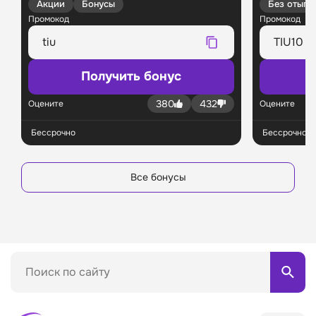
Акции
Бонусы
Без отыгр
Промокод
Промокод
Получить бонус
П
380
432
Оцените
Оцените
Бессрочно
Бессрочно
Все бонусы
Поиск по матч-центру