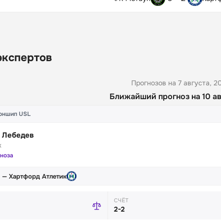
экспертов
Прогнозов на 7 августа, 2
Ближайший прогноз на 10 ав
оншип USL
 Лебедев
к
гноза
 — Хартфорд Атлетик
СЧЁТ
2-2