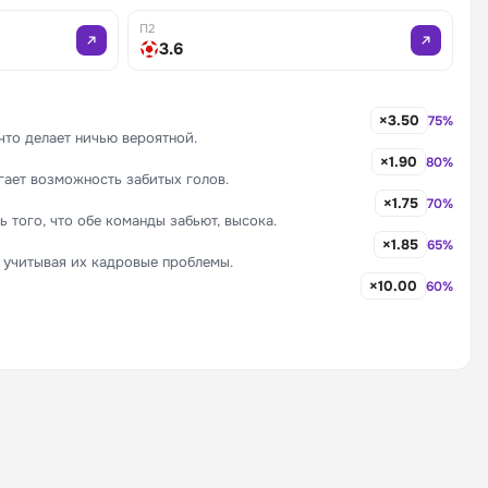
П2
3.6
×3.50
75%
что делает ничью вероятной.
×1.90
80%
гает возможность забитых голов.
×1.75
70%
 того, что обе команды забьют, высока.
×1.85
65%
 учитывая их кадровые проблемы.
×10.00
60%