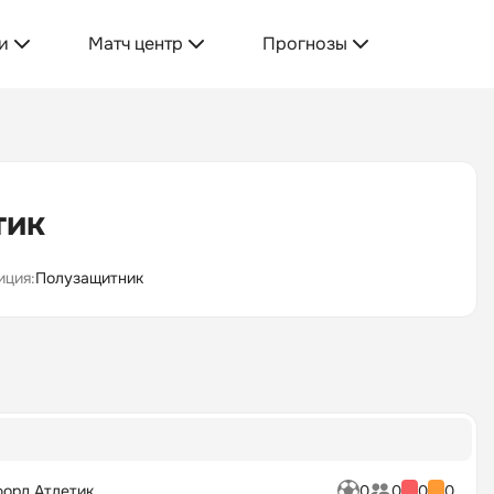
и
Матч центр
Прогнозы
тик
иция:
Полузащитник
форд Атлетик
0
0
0
0