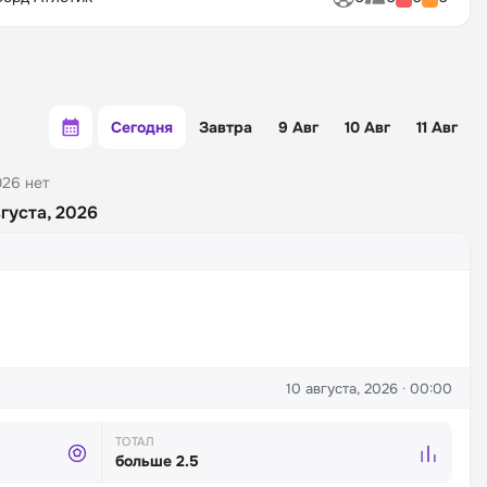
Сегодня
Завтра
9 Авг
10 Авг
11 Авг
026 нет
густа, 2026
10 августа, 2026 · 00:00
ТОТАЛ
больше 2.5