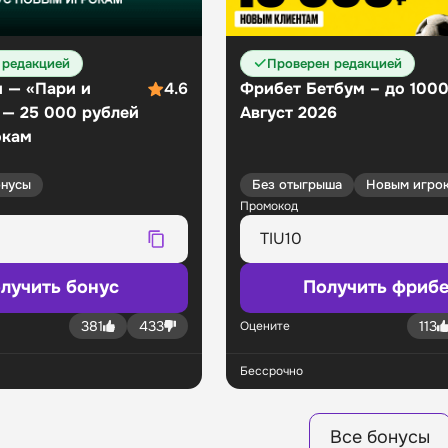
 редакцией
Проверен редакцией
 — «Пари и
4.6
Фрибет Бетбум – до 100
 — 25 000 рублей
Август 2026
окам
нусы
Без отыгрыша
Новым игро
Промокод
лучить бонус
Получить фрибе
381
433
113
Оцените
Бессрочно
Все бонусы