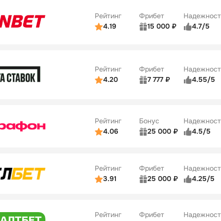
ве
4/5
Удобство платежей
34
Рейтинг
Фрибет
Надежност
ции
5/5
4.19
15 000 ₽
4.7/5
Бонусы
ьзователей
5/5
Коэффициенты
10
ве
4/5
Удобство платежей
Рейтинг
Фрибет
Надежност
ции
4/5
4.20
7 777 ₽
4.55/5
Бонусы
ьзователей
5/5
Коэффициенты
10
ве
4/5
Удобство платежей
Рейтинг
Бонус
Надежност
ции
5/5
4.06
25 000 ₽
4.5/5
ьзователей
5/5
Коэффициенты
ве
4/5
Удобство платежей
Рейтинг
Фрибет
Надежност
ции
4/5
3.91
25 000 ₽
4.25/5
ьзователей
5/5
Коэффициенты
Бонусы
ве
3/5
Удобство платежей
15
Рейтинг
Фрибет
Надежност
ции
4/5