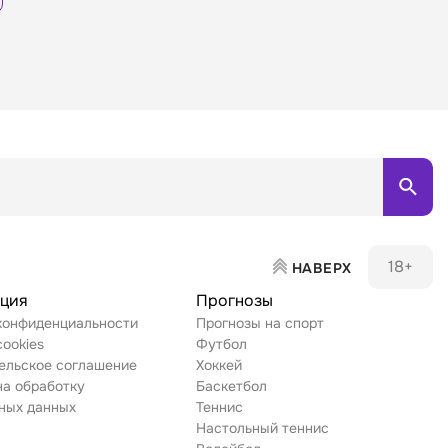
18+
НАВЕРХ
ция
Прогнозы
конфиденциальности
Прогнозы на спорт
ookies
Футбол
ельское соглашение
Хоккей
на обработку
Баскетбол
ных данных
Теннис
Настольный теннис