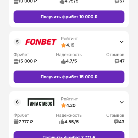
10 000 ₽
4.75/5
57
Чемпионат мира
Бонусы и акции
4/5
Рейтинг 
Суперлига России
5/5
Получить фрибет 10 000 ₽
пользователей
Промокод
Бонусы
Чемпионат Европы
Коэффициенты
4/5
Киберспорт
34
IEM Cologne
Линия в прематче
4/5
Рейтинг
The International
Линия в лайве
Сайт
Приложение
4/5
4.19
Esports World Cup Counter Strike
Удобство платежей
4/5
Фрибет
Надежность
Отзывов
Служба поддержки
4/5
15 000 ₽
4.7/5
47
Бонусы и акции
5/5
Рейтинг 
5/5
Получить фрибет 15 000 ₽
пользователей
Промокод
Бонусы
Коэффициенты
4/5
10
Линия в прематче
4/5
Рейтинг
Линия в лайве
Сайт
Приложение
4/5
4.20
Удобство платежей
4/5
Фрибет
Надежность
Отзывов
Служба поддержки
5/5
7 777 ₽
4.55/5
43
Бонусы и акции
4/5
Рейтинг 
5/5
Получить фрибет 7 777 ₽
пользователей
Промокод
Бонусы