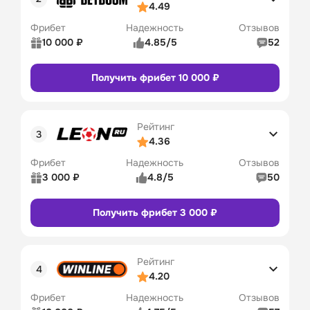
Букмекеры для ставок на киберспорт
НБА
НБА
Baltbet
4.49
Удобство платежей
4/5
Букмекеры для профессиональных игроков
Единая Лига ВТБ
Единая Лига ВТБ
24Бет
Фрибет
Надежность
Отзывов
Служба поддержки
5/5
Букмекеры для ставок на футбол
Евролига
Евролига
10 000 ₽
4.85/5
52
WNBA
WNBA
Бонусы и акции
5/5
Рейтинг 
Суперлига
Суперлига
5/5
Получить фрибет 10 000 ₽
пользователей
Промокод
Бонусы
Теннис
Теннис
Коэффициенты
5/5
US Open 2026 ATP
ATP
22
US Open 2026 WTA
WTA
Линия в прематче
4/5
Рейтинг
Настольный теннис
Cincinnati ATP
Линия в лайве
Сайт
Приложение
5/5
4.36
Cincinnati WTA
Челленджер
Удобство платежей
4/5
Настольный теннис
Лига Про
Фрибет
Надежность
Отзывов
Служба поддержки
4/5
Чемпионат мира
Setka Cup
3 000 ₽
4.8/5
50
Бонусы и акции
5/5
Волейбол
Кубок мира
Рейтинг 
5/5
Чемпионат Европы
Лига Наций
Получить фрибет 3 000 ₽
пользователей
Промокод
Бонусы
WTT Champions Yokohama, MS
Суперлига России
Коэффициенты
5/5
42
Киберспорт
WTT Champions Yokohama, WS
Линия в прематче
5/5
Europe Smash Sweden, WS
IEM Cologne
Рейтинг
Линия в лайве
Сайт
Приложение
3/5
Europe Smash Sweden, MS
The International
4.20
Удобство платежей
4/5
Волейбол
Фрибет
Надежность
Отзывов
Служба поддержки
5/5
Лига Наций