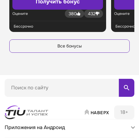
Получить бонус
П
380
432
Оцените
Оцените
Бессрочно
Бессрочно
Все бонусы
Поиск по матч-центру
18+
НАВЕРХ
Приложения на Андроид