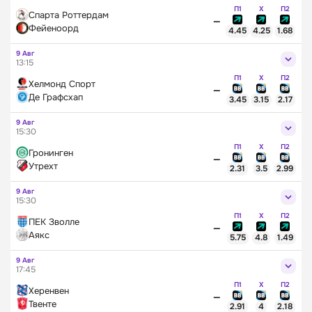
П1
X
П2
Спарта Роттердам
—
Фейеноорд
4.45
4.25
1.68
9 Авг
13:15
П1
X
П2
Хелмонд Спорт
—
Де Графсхап
3.45
3.15
2.17
9 Авг
15:30
П1
X
П2
Гронинген
—
Утрехт
2.31
3.5
2.99
9 Авг
15:30
П1
X
П2
ПЕК Зволле
—
Аякс
5.75
4.8
1.49
9 Авг
17:45
П1
X
П2
Херенвен
—
Твенте
2.91
4
2.18