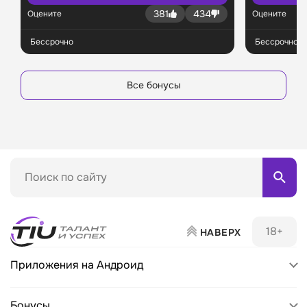
381
434
Оцените
Оцените
Бессрочно
Бессрочно
Все бонусы
Поиск по матч-центру
18+
НАВЕРХ
Приложения на Андроид
Пари
Бонусы