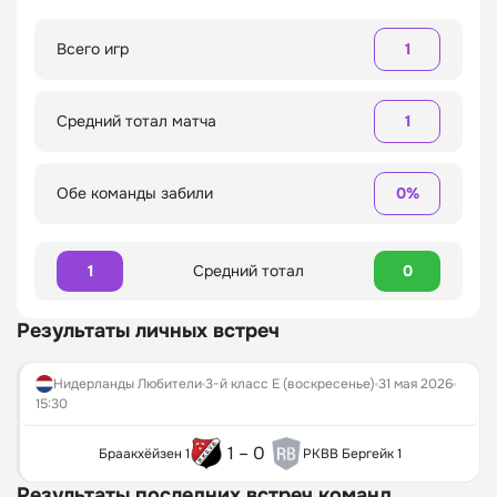
Букмекеры для ставок на киберспорт
НБА
НБА
Baltbet
Букмекеры для профессиональных игроков
Единая Лига ВТБ
Единая Лига ВТБ
24Бет
Всего игр
1
Букмекеры для ставок на футбол
Евролига
Евролига
WNBA
WNBA
Суперлига
Суперлига
Средний тотал матча
1
Теннис
Теннис
US Open 2026 ATP
ATP
US Open 2026 WTA
WTA
Обе команды забили
0%
Настольный теннис
Cincinnati ATP
Cincinnati WTA
Челленджер
Настольный теннис
Лига Про
1
Средний тотал
0
Чемпионат мира
Setka Cup
Волейбол
Кубок мира
Результаты личных встреч
Чемпионат Европы
Лига Наций
WTT Champions Yokohama, MS
Суперлига России
Киберспорт
Нидерланды Любители
3-й класс E (воскресенье)
31 мая 2026
WTT Champions Yokohama, WS
15:30
Europe Smash Sweden, WS
IEM Cologne
Europe Smash Sweden, MS
The International
1 – 0
Браакхёйзен 1
РКВВ Бергейк 1
Волейбол
Лига Наций
Результаты последних встреч команд