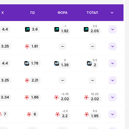
X
П2
ФОРА
ТОТАЛ
-1
3.5
4.4
3.6
1.92
2.05
3.25
1.81
—
—
0
5.5
4.4
1.78
1.39
2
3.25
2.21
—
—
-0.75
10.25
3.34
1.86
2.02
2.02
-2.5
5.5
7
6
2.2
1.95