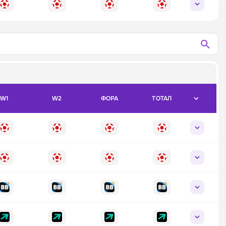
W1
W2
ФОРА
ТОТАЛ