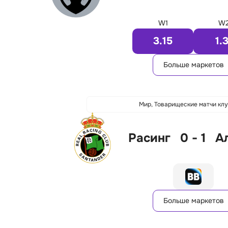
W1
W
3.15
1.
Больше маркетов
Мир, Товарищеские матчи кл
Расинг
0 - 1
А
Больше маркетов