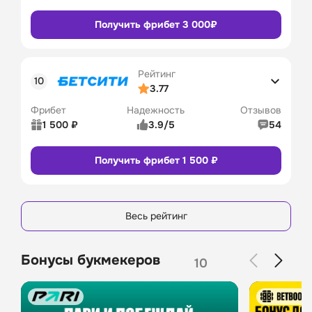
Рейтинг 
5/5
Получить фрибет 3 000₽
пользователей
Промокод
Бонусы
Коэффициенты
4/5
16
Линия в прематче
4/5
Рейтинг
Линия в лайве
Сайт
Приложение
3/5
3.77
Удобство платежей
4/5
Фрибет
Надежность
Отзывов
Служба поддержки
4/5
1 500 ₽
3.9/5
54
Бонусы и акции
4/5
Рейтинг 
5/5
Получить фрибет 1 500 ₽
пользователей
Промокод
Бонусы
Коэффициенты
3/5
8
Линия в прематче
3/5
Линия в лайве
Сайт
Приложение
4/5
Весь рейтинг
Удобство платежей
4/5
Служба поддержки
4/5
Бонусы букмекеров
10
Бонусы и акции
4/5
Промокод
Бонусы