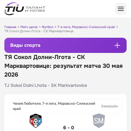
Главная
Матч центр
Футбол
7-я лига, Моравско-Силезский край
ТЯ Сокол Долни-Лгота - СК Марквартовице
Популярные БК
Пари
Виды спорта
По букмекеру
БетБум
Леон
Pari
ТЯ Сокол Долни-Лгота - СК
Приложения для Android
Винлайн
BetBoom
Марквартовице: результат матча 30 мая
Фонбет
Leon
Пари
2026
Виды спорта
Марафон
Winline
БетБум
Бетсити
Fonbet
Леон
Баскетбол
TJ Sokol Dolní Lhota - SK Markvartovice
Статьи о БК
Мелбет
Лига Ставок
Винлайн
Киберспорт
Winline
Лига Ставок
Марафон
Фонбет
Теннис
База знаний
По видам спорта
Олимпбет
Бет-М
Марафон
Хоккей
Чехия Любители, 7-я лига, Моравско-Силезский
Завершён
Виды ставок
Тенниси
Baltbet
Бетсити
Футбол
Футбол
край
Футбол
По видам спорта
Основы ставок
Балтбет
Melbet
Мелбет
Хоккей
Евролига
Сервисы
Бет-М
Olimpbet
Лига Ставок
Баскетбол
Футбол
6 - 0
Виды спорта
Кубок России
Беттери
Tennisi
Олимпбет
Теннис
Хоккей