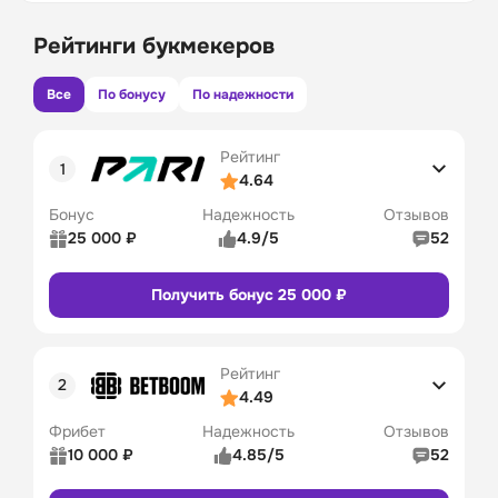
Рейтинги букмекеров
Все
По бонусу
По надежности
Рейтинг
4.64
Бонус
Надежность
Отзывов
25 000 ₽
4.9/5
52
Рейтинг 
5/5
Получить бонус 25 000 ₽
пользователей
Коэффициенты
5/5
Линия в прематче
4/5
Рейтинг
Линия в лайве
5/5
4.49
Удобство платежей
4/5
Фрибет
Надежность
Отзывов
Служба поддержки
5/5
10 000 ₽
4.85/5
52
Бонусы и акции
5/5
Рейтинг 