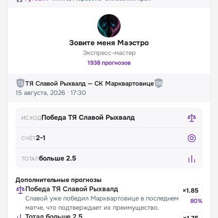
Зовите меня Маэстро
Экспресс-мастер
1938 прогнозов
ТЯ Славой Рыхвалд — СК Марквартовице
15 августа, 2026 · 17:30
Победа ТЯ Славой Рыхвалд
ИСХОД
2-1
СЧЁТ
больше 2.5
ТОТАЛ
Дополнительные прогнозы
Победа ТЯ Славой Рыхвалд
×1.85
Славой уже победил Марквартовице в последнем
80%
матче, что подтверждает их преимущество.
Тотал больше 2.5