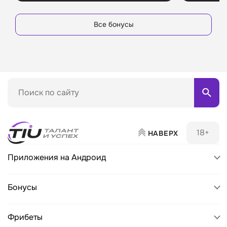
Все бонусы
Поиск по матч-центру
18+
НАВЕРХ
Приложения на Андроид
Пари
Бонусы
БетБум
Pari
Фрибеты
Леон