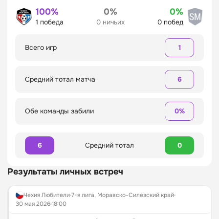
Букмекеры для ставок на киберспорт
НБА
НБА
Baltbet
100%
0%
0%
Букмекеры для профессиональных игроков
Единая Лига ВТБ
Единая Лига ВТБ
24Бет
1 победа
0 ничьих
0 побед
Букмекеры для ставок на футбол
Евролига
Евролига
WNBA
WNBA
Суперлига
Суперлига
Всего игр
1
Теннис
Теннис
US Open 2026 ATP
ATP
Средний тотал матча
6
US Open 2026 WTA
WTA
Настольный теннис
Cincinnati ATP
Cincinnati WTA
Челленджер
Обе команды забили
0%
Настольный теннис
Лига Про
Чемпионат мира
Setka Cup
Волейбол
Кубок мира
6
Средний тотал
0
Чемпионат Европы
Лига Наций
WTT Champions Yokohama, MS
Суперлига России
Киберспорт
WTT Champions Yokohama, WS
Результаты личных встреч
Europe Smash Sweden, WS
IEM Cologne
Europe Smash Sweden, MS
The International
Чехия Любители
7-я лига, Моравско-Силезский край
Волейбол
30 мая 2026
18:00
Лига Наций