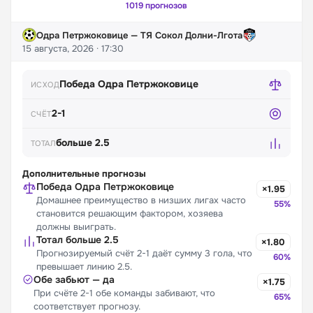
1019 прогнозов
Одра Петржоковице — ТЯ Сокол Долни-Лгота
15 августа, 2026 · 17:30
Победа Одра Петржоковице
ИСХОД
2-1
СЧЁТ
больше 2.5
ТОТАЛ
Дополнительные прогнозы
Победа Одра Петржоковице
×1.95
Домашнее преимущество в низших лигах часто
55%
становится решающим фактором, хозяева
должны выиграть.
Тотал больше 2.5
×1.80
Прогнозируемый счёт 2-1 даёт сумму 3 гола, что
60%
превышает линию 2.5.
Обе забьют — да
×1.75
При счёте 2-1 обе команды забивают, что
65%
соответствует прогнозу.