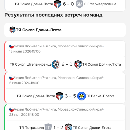
6 – 0
ТЯ Сокол Долни-Лгота
СК Марквартовице
Чемпионат мира
Суперлига России
Результаты последних встреч команд
Чемпионат Европы
Киберспорт
ТЯ Сокол Долни-Лгота
IEM Cologne
The International
Esports World Cup Counter Strike
Чехия Любители
7-я лига, Моравско-Силезский край
13 июня 2026
15:00
6 – 0
ТЯ Сокол Штепанковице
ТЯ Сокол Долни-Лгота
Чехия Любители
7-я лига, Моравско-Силезский край
6 июня 2026
18:00
3 – 5
ТЯ Сокол Долни-Лгота
ТЯ Велка-Полом
Чехия Любители
7-я лига, Моравско-Силезский край
23 мая 2026
18:00
1 – 2
ТЯ Петржвалд
ТЯ Сокол Долни-Лгота