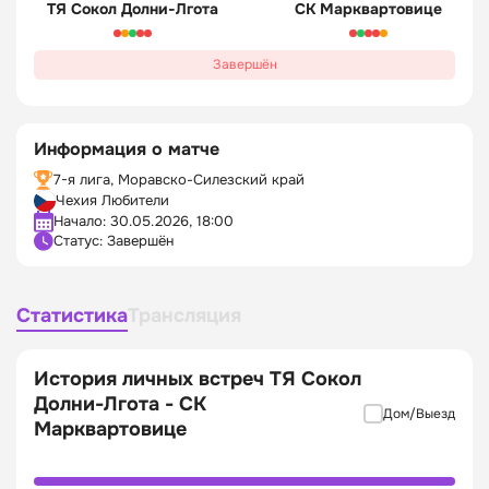
ТЯ Сокол Долни-Лгота
СК Марквартовице
Лига Чемпионов
Зенит
Betcity
Тенниси
Теннис
Настольный теннис
Баскетбол
Лига Европы
Спортбет
Bettery
Балтбет
Футбол
Волейбол
Теннис
24bet
Zenit
Беттери
Киберспорт
Настольный теннис
Завершён
Рейтинги
Футбол
Спортбет
Зенит
Волейбол
Прочие категории
Лучшие букмекеры
РПЛ
24bet
Киберспорт
Приложения для iOS
Футбол
Легальные букмекерские конторы
Фрибеты
Лига чемпионов
Информация о матче
Российские букмекеры
Фрибеты без депозита
АПЛ
РПЛ
Leon
7-я лига, Моравско-Силезский край
БК с мобильным приложением
Фрибет без отыгрыша
Серия А
Лига чемпионов
Zenit
Чехия Любители
Надежные букмекеры
Промокод без отыгрыша
Ла Лига
АПЛ
Лига Ставок
Начало:
30.05.2026, 18:00
БК с гостевым демосчетом
Бонус за регистрацию без отыгрыша
Бундеслига
Серия А
Марафон
Статус: Завершён
БК с большими коэффициентами
Фрибеты сегодня
Лига Европы
Ла Лига
Melbet
БК с минимальными депозитами
Лучшие фрибеты
Лига конференций
Бундеслига
Pari
Статистика
Трансляция
Букмекеры для ставок на американский футбол
Фрибет новым игрокам
Лига наций
Лига Европы
Tennisi
Букмекеры для ставок на бейсбол
Новые БК с фрибетом
Суперкубок УЕФА
Лига конференций
Fonbet
Хоккей
Хоккей
Букмекеры для ставок на гольф
Фрибет 3000
Betcity
История личных встреч ТЯ Сокол
Букмекеры для ставок на автогонки
Акции букмекерских контор при регистрации
КХЛ
КХЛ
BetBoom
Долни-Лгота - СК
Дом/Выезд
Букмекеры для ставок на чемпионаты мира и Европы
Промокоды букмекеров
НХЛ
НХЛ
Bettery
Марквартовице
Букмекеры для ставок на дартс
Бездепозитные бонусы за регистрацию
АХЛ
АХЛ
Olimpbet
Баскетбол
Баскетбол
Букмекеры для ставок на скачки
Бездепозитные бонусы букмекеров
Winline