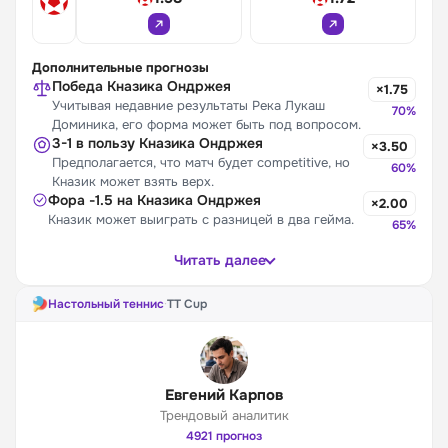
Дополнительные прогнозы
Победа Кназика Ондржея
×1.75
Учитывая недавние результаты Река Лукаш
70%
Доминика, его форма может быть под вопросом.
3-1 в пользу Кназика Ондржея
×3.50
Предполагается, что матч будет competitive, но
60%
Кназик может взять верх.
Фора -1.5 на Кназика Ондржея
×2.00
Кназик может выиграть с разницей в два гейма.
65%
Читать далее
Настольный теннис
·
TT Cup
Евгений Карпов
Трендовый аналитик
4921 прогноз