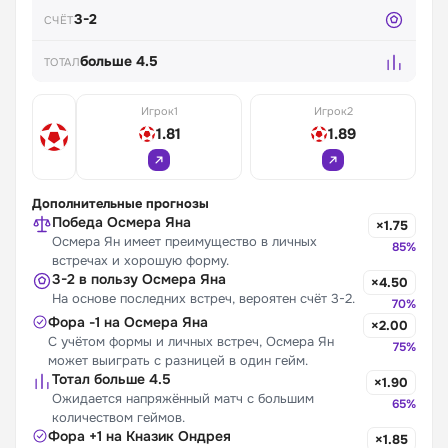
3-2
СЧЁТ
больше 4.5
ТОТАЛ
Игрок1
Игрок2
1.81
1.89
Дополнительные прогнозы
Победа Осмера Яна
×1.75
Осмера Ян имеет преимущество в личных
85%
встречах и хорошую форму.
3-2 в пользу Осмера Яна
×4.50
На основе последних встреч, вероятен счёт 3-2.
70%
Фора -1 на Осмера Яна
×2.00
С учётом формы и личных встреч, Осмера Ян
75%
может выиграть с разницей в один гейм.
Тотал больше 4.5
×1.90
Ожидается напряжённый матч с большим
65%
количеством геймов.
Фора +1 на Кназик Ондрея
×1.85