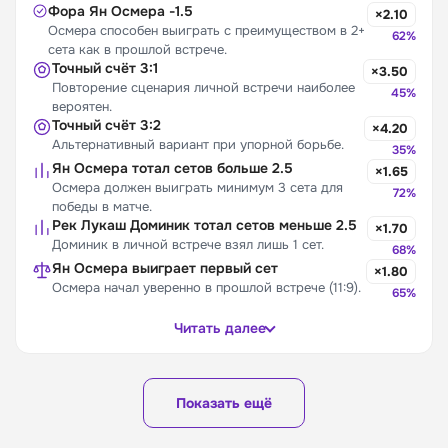
Фора Ян Осмера -1.5
×2.10
Осмера способен выиграть с преимуществом в 2+
62%
сета как в прошлой встрече.
Точный счёт 3:1
×3.50
Повторение сценария личной встречи наиболее
45%
вероятен.
Точный счёт 3:2
×4.20
Альтернативный вариант при упорной борьбе.
35%
Ян Осмера тотал сетов больше 2.5
×1.65
Осмера должен выиграть минимум 3 сета для
72%
победы в матче.
Рек Лукаш Доминик тотал сетов меньше 2.5
×1.70
Доминик в личной встрече взял лишь 1 сет.
68%
Ян Осмера выиграет первый сет
×1.80
Осмера начал уверенно в прошлой встрече (11:9).
65%
Читать далее
Показать ещё