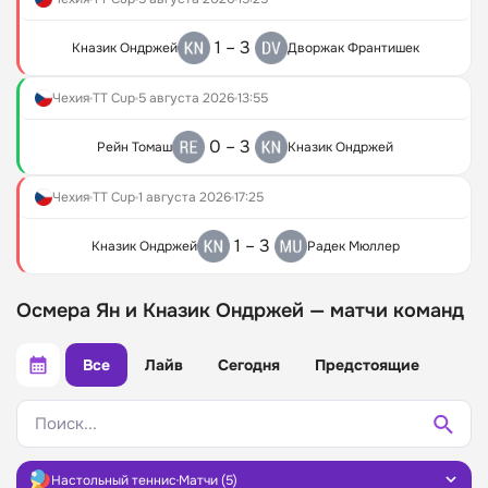
1 – 3
Кназик Ондржей
Дворжак Франтишек
Чехия
TT Cup
5 августа 2026
13:55
0 – 3
Рейн Томаш
Кназик Ондржей
Чехия
TT Cup
1 августа 2026
17:25
1 – 3
Кназик Ондржей
Радек Мюллер
Осмера Ян и Кназик Ондржей — матчи команд
Все
Лайв
Сегодня
Предстоящие
Поиск...
Настольный теннис
Матчи (5)