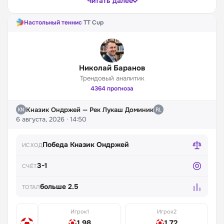
Читать далее
Настольный теннис
·
TT Cup
Николай Баранов
Трендовый аналитик
4364 прогноза
Кназик Ондржей — Рек Лукаш Доминик
6 августа, 2026 · 14:50
Победа Кназик Ондржей
ИСХОД
3-1
СЧЁТ
больше 2.5
ТОТАЛ
Игрок1
Игрок2
1.98
1.72