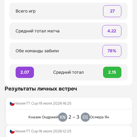
Всего игр
27
Средний тотал матча
4.22
Обе команды забили
78%
2.07
Средний тотал
2.15
Результаты личных встреч
Чехия
TT Cup
19 июля 2026
16:25
2 – 3
Кназик Ондржей
Осмера Ян
Чехия
TT Cup
16 июля 2026
12:25