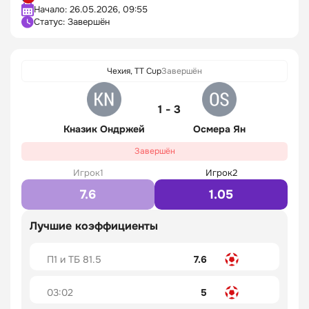
Букмекеры для ставок на киберспорт
НБА
НБА
Baltbet
Начало:
26.05.2026, 09:55
Букмекеры для профессиональных игроков
Единая Лига ВТБ
Единая Лига ВТБ
24Бет
Статус: Завершён
Букмекеры для ставок на футбол
Евролига
Евролига
WNBA
WNBA
Суперлига
Суперлига
Чехия, TT Cup
Завершён
Теннис
Теннис
US Open 2026 ATP
ATP
1 - 3
US Open 2026 WTA
WTA
Настольный теннис
Cincinnati ATP
Кназик Ондржей
Осмера Ян
Cincinnati WTA
Челленджер
Завершён
Настольный теннис
Лига Про
Игрок1
Игрок2
Чемпионат мира
Setka Cup
Волейбол
Кубок мира
7.6
1.05
Чемпионат Европы
Лига Наций
WTT Champions Yokohama, MS
Суперлига России
Лучшие коэффициенты
Киберспорт
WTT Champions Yokohama, WS
Europe Smash Sweden, WS
IEM Cologne
П1 и ТБ 81.5
7.6
Europe Smash Sweden, MS
The International
Волейбол
03:02
5
Лига Наций