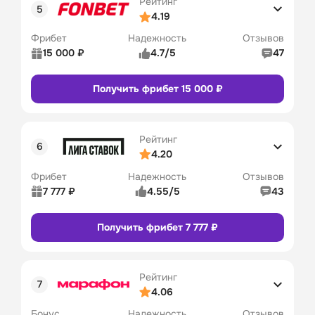
Рейтинг
Линия в лайве
Сайт
Приложение
4/5
4.19
Удобство платежей
4/5
Фрибет
Надежность
Отзывов
Служба поддержки
4/5
15 000 ₽
4.7/5
47
Бонусы и акции
5/5
Рейтинг 
5/5
Получить фрибет 15 000 ₽
пользователей
Промокод
Бонусы
Коэффициенты
4/5
10
Линия в прематче
4/5
Рейтинг
Линия в лайве
Сайт
Приложение
4/5
4.20
Удобство платежей
4/5
Фрибет
Надежность
Отзывов
Служба поддержки
5/5
7 777 ₽
4.55/5
43
Бонусы и акции
4/5
Рейтинг 
5/5
Получить фрибет 7 777 ₽
пользователей
Промокод
Бонусы
Коэффициенты
4/5
10
Линия в прематче
4/5
Рейтинг
Сайт
Приложение
Линия в лайве
4/5
4.06
Удобство платежей
4/5
Бонус
Надежность
Отзывов