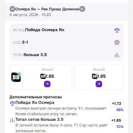
Осмера Ян — Рек Лукаш Доминик
6 августа, 2026 · 15:20
Победа Осмера Ян
ИСХОД
3-1
СЧЁТ
больше 3.5
ТОТАЛ
Игрок1
Игрок2
1.85
1.85
Дополнительные прогнозы
Победа Ян Осмера
×1.72
Осмера выиграл личную встречу 3:1, показывает
68%
более стабильную игру по сетам.
Тотал сетов больше 3.5
×1.85
В личной встрече было 4 сета, TT Cup часто даёт
70%
затяжные матчи.