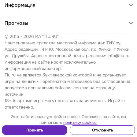
Лига Ставок
Пари
Информация
Leon
Мелбет
БетБум
Winline
Политика конфиденциальности
Прогнозы
Бетсити
Леон
Fonbet
Политика cookies
Марафон
© 2015 - 2026 ИА "TIU.RU"
Винлайн
Прогнозы на спорт
Марафон
Пользовательское соглашение
Наименование средства массовой информации: ТИУ.ру.
Фонбет
Фонбет
Футбол
Адрес редакции: 141410, Московская обл, г.о. Химки, г Химки,
Betcity
Согласие на обработку персональных данных
ул. Дружбы. Адрес электронной почты редакции: info@tiu.ru.
Винлайн
Марафон
Хоккей
Информация на сайте носит исключительно
Melbet
Контакты
информационный характер.
Бетсити
Баскетбол
Tiu.ru не является букмекерской конторой и не организует
Лига Ставок
Вакансии
игры на деньги • Перепечатка материалов без согласования
Мелбет
Теннис
допустима при наличии dofollow-ссылки на страницу-
Olimpbet
Блог
источник
Лига ставок
Настольный теннис
18+ Азартные игры могут вызывать зависимость. Играйте
Архив
ответственно.
Олимпбет
Волейбол
TIU в соцсетях:
Новости
Этот сайт использует файлы cookie. Оставаясь на сайте, вы
Киберспорт
принимаете
политику cookies
.
Карта сайта
Принять
Отклонить
Бонус 25 000 ₽
Фрибет 10 000 ₽
РПЛ