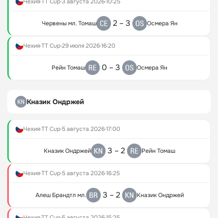
Чехия
TT Cup
3 августа 2026
10:25
2 – 3
Червены мл. Томаш
Осмера Ян
Чехия
TT Cup
29 июля 2026
16:20
0 – 3
Рейн Томаш
Осмера Ян
Кназик Ондржей
Чехия
TT Cup
5 августа 2026
17:00
3 – 2
Кназик Ондржей
Рейн Томаш
Чехия
TT Cup
5 августа 2026
16:25
3 – 2
Алеш Брандтл мл.
Кназик Ондржей
Чехия
TT Cup
5 августа 2026
15:25