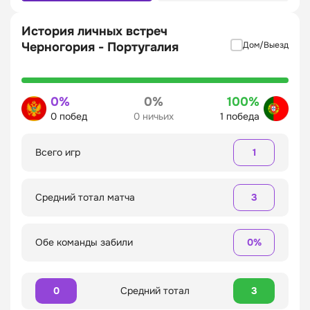
Чемпионат мира
Суперлига России
История личных встреч
Чемпионат Европы
Черногория - Португалия
Дом/Выезд
Киберспорт
IEM Cologne
The International
0%
0%
100%
Esports World Cup Counter Strike
0 побед
0 ничьих
1 победа
Всего игр
1
Средний тотал матча
3
Обе команды забили
0%
0
Средний тотал
3