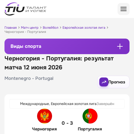
Главная
Матч центр
Волейбол
Европейская золотая лига
Черногория - Португалия
Популярные БК
Пари
Виды спорта
По букмекеру
БетБум
Леон
Pari
Черногория - Португалия: результат
Приложения для Android
Винлайн
BetBoom
матча 12 июня 2026
Фонбет
Leon
Пари
Виды спорта
Марафон
Winline
БетБум
Montenegro - Portugal
Прогноз
Бетсити
Fonbet
Леон
Баскетбол
Статьи о БК
Мелбет
Лига Ставок
Винлайн
Киберспорт
Winline
Лига Ставок
Марафон
Фонбет
Теннис
База знаний
По видам спорта
Олимпбет
Бет-М
Марафон
Хоккей
Международные, Европейская золотая лига
Завершён
Виды ставок
Тенниси
Baltbet
Бетсити
Футбол
Футбол
Футбол
По видам спорта
Основы ставок
Балтбет
Melbet
Мелбет
Хоккей
0 - 3
Евролига
Сервисы
Бет-М
Olimpbet
Лига Ставок
Баскетбол
Футбол
Черногория
Португалия
Виды спорта
Кубок России
Беттери
Tennisi
Олимпбет
Теннис
Хоккей