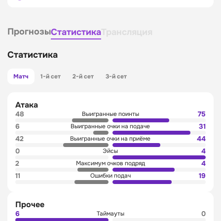
Букмекеры для ставок на киберспорт
НБА
НБА
Baltbet
Букмекеры для профессиональных игроков
Единая Лига ВТБ
Единая Лига ВТБ
24Бет
Букмекеры для ставок на футбол
Евролига
Евролига
Прогнозы
Статистика
Трансляция
WNBA
WNBA
Суперлига
Суперлига
Статистика
Теннис
Теннис
US Open 2026 ATP
ATP
Матч
1-й сет
2-й сет
3-й сет
US Open 2026 WTA
WTA
Настольный теннис
Cincinnati ATP
Cincinnati WTA
Челленджер
Атака
Настольный теннис
48
75
Выигранные поинты
Лига Про
Чемпионат мира
Setka Cup
6
31
Выигранные очки на подаче
Волейбол
Кубок мира
42
44
Выигранные очки на приёме
Чемпионат Европы
Лига Наций
0
4
Эйсы
WTT Champions Yokohama, MS
Суперлига России
2
4
Максимум очков подряд
Киберспорт
WTT Champions Yokohama, WS
11
19
Ошибки подач
Europe Smash Sweden, WS
IEM Cologne
Europe Smash Sweden, MS
The International
Прочее
Волейбол
6
0
Таймауты
Лига Наций