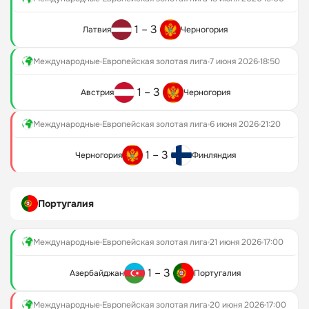
1 – 3
Латвия
Черногория
Международные
Европейская золотая лига
7 июня 2026
18:50
1 – 3
Австрия
Черногория
Международные
Европейская золотая лига
6 июня 2026
21:20
1 – 3
Черногория
Финляндия
Португалия
Международные
Европейская золотая лига
21 июня 2026
17:00
1 – 3
Азербайджан
Португалия
Международные
Европейская золотая лига
20 июня 2026
17:00