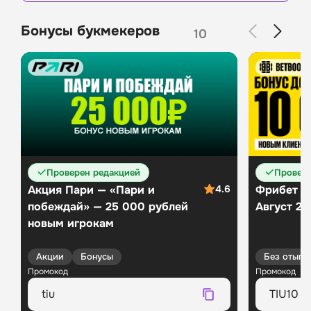
Удобство платежей
4/5
Служба поддержки
4/5
Бонусы букмекеров
10
Бонусы и акции
4/5
Промокод
Бонусы
13
Сайт
Приложение
Проверен редакцией
Провере
Акция Пари — «Пари и
4.6
Фрибет Б
побеждай» — 25 000 рублей
Август 20
новым игрокам
Акции
Бонусы
Без отыгр
Промокод
Промокод