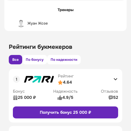
Тренеры
Жуан Жозе
Рейтинги букмекеров
Все
По бонусу
По надежности
Рейтинг
4.64
Бонус
Надежность
Отзывов
25 000 ₽
4.9/5
52
Рейтинг 
5/5
Получить бонус 25 000 ₽
пользователей
Коэффициенты
5/5
Линия в прематче
4/5