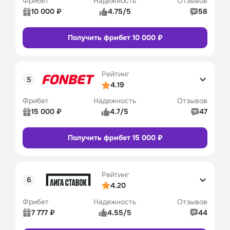
Фрибет
Надежность
Отзывов
Служба поддержки
5/5
10 000 ₽
4.75/5
58
Бонусы и акции
4/5
Рейтинг 
5/5
Получить фрибет 10 000 ₽
пользователей
Промокод
Бонусы
Коэффициенты
4/5
34
Линия в прематче
4/5
Рейтинг
Линия в лайве
Сайт
Приложение
4/5
4.19
Удобство платежей
4/5
Фрибет
Надежность
Отзывов
Служба поддержки
4/5
15 000 ₽
4.7/5
47
Бонусы и акции
5/5
Рейтинг 
5/5
Получить фрибет 15 000 ₽
пользователей
Промокод
Бонусы
Коэффициенты
4/5
10
Линия в прематче
4/5
Рейтинг
Линия в лайве
Сайт
Приложение
4/5
4.20
Удобство платежей
4/5
Фрибет
Надежность
Отзывов
Служба поддержки
5/5
7 777 ₽
4.55/5
44
Бонусы и акции
4/5
Рейтинг 