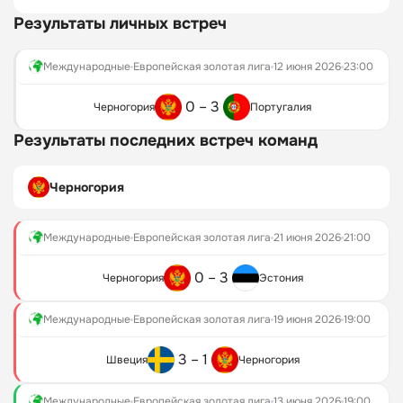
Результаты личных встреч
Международные
Европейская золотая лига
12 июня 2026
23:00
0 – 3
Черногория
Португалия
Результаты последних встреч команд
Черногория
Международные
Европейская золотая лига
21 июня 2026
21:00
0 – 3
Черногория
Эстония
Международные
Европейская золотая лига
19 июня 2026
19:00
3 – 1
Швеция
Черногория
Международные
Европейская золотая лига
13 июня 2026
19:00