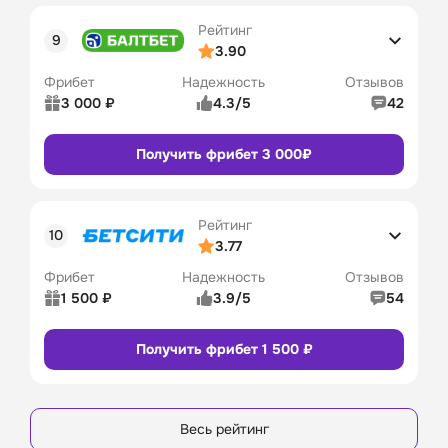
Линия в прематче
4/5
Рейтинг
Линия в лайве
Сайт
Приложение
3/5
3.90
Удобство платежей
4/5
Фрибет
Надежность
Отзывов
Служба поддержки
4/5
3 000 ₽
4.3/5
42
Бонусы и акции
4/5
Рейтинг 
5/5
Получить фрибет 3 000₽
пользователей
Промокод
Бонусы
Коэффициенты
4/5
16
Линия в прематче
4/5
Рейтинг
Линия в лайве
Сайт
Приложение
3/5
3.77
Удобство платежей
4/5
Фрибет
Надежность
Отзывов
Служба поддержки
4/5
1 500 ₽
3.9/5
54
Бонусы и акции
4/5
Рейтинг 
5/5
Получить фрибет 1 500 ₽
пользователей
Промокод
Бонусы
Коэффициенты
3/5
8
Линия в прематче
3/5
Линия в лайве
Сайт
Приложение
4/5
Весь рейтинг