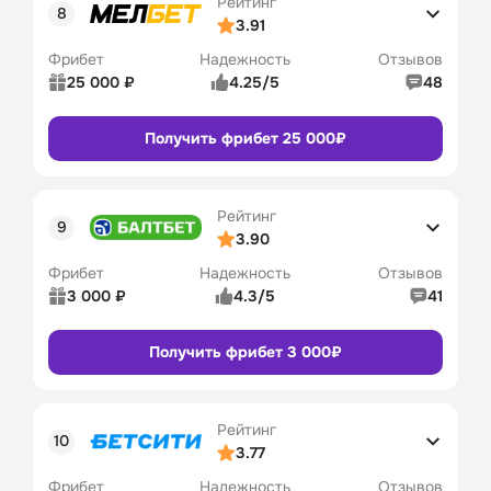
Рейтинг
Линия в лайве
4/5
3.91
Удобство платежей
4/5
Фрибет
Надежность
Отзывов
Служба поддержки
4/5
25 000 ₽
4.25/5
48
Бонусы и акции
4/5
Рейтинг 
5/5
Получить фрибет 25 000₽
пользователей
Промокод
Бонусы
Коэффициенты
4/5
15
Линия в прематче
4/5
Рейтинг
Линия в лайве
Сайт
Приложение
3/5
3.90
Удобство платежей
4/5
Фрибет
Надежность
Отзывов
Служба поддержки
4/5
3 000 ₽
4.3/5
41
Бонусы и акции
4/5
Рейтинг 
5/5
Получить фрибет 3 000₽
пользователей
Промокод
Бонусы
Коэффициенты
4/5
16
Линия в прематче
4/5
Рейтинг
Линия в лайве
Сайт
Приложение
3/5
3.77
Удобство платежей
4/5
Фрибет
Надежность
Отзывов