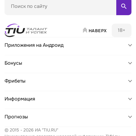
Поиск по матч-центру
18+
НАВЕРХ
Приложения на Андроид
Пари
Бонусы
БетБум
Pari
Фрибеты
Леон
BetBoom
Лига Ставок
Пари
Информация
Leon
Мелбет
БетБум
Winline
Политика конфиденциальности
Прогнозы
Бетсити
Леон
Fonbet
Политика cookies
Марафон
© 2015 - 2026 ИА "TIU.RU"
Винлайн
Прогнозы на спорт
Марафон