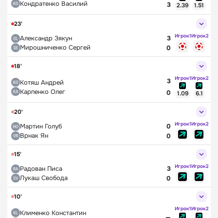
Кондратенко Василий
3
2.39
1.51
23'
Игрок1
Игрок2
3
Александр Зякун
Мирошниченко Сергей
0
18'
Игрок1
Игрок2
3
Котяш Андрей
Карпенко Олег
0
1.09
6.1
20'
Игрок1
Игрок2
0
Мартин Голуб
Врнак Ян
0
15'
Игрок1
Игрок2
3
Радован Писа
Лукаш Свобода
0
10'
Игрок1
Игрок2
Клименко Константин
—