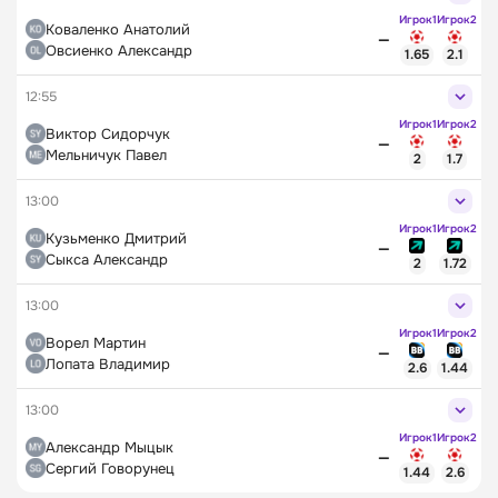
Игрок1
Игрок2
Коваленко Анатолий
—
Овсиенко Александр
1.65
2.1
12:55
Игрок1
Игрок2
Виктор Сидорчук
—
Мельничук Павел
2
1.7
13:00
Игрок1
Игрок2
Кузьменко Дмитрий
—
Сыкса Александр
2
1.72
13:00
Игрок1
Игрок2
Ворел Мартин
—
Лопата Владимир
2.6
1.44
13:00
Игрок1
Игрок2
Александр Мыцык
—
Сергий Говорунец
1.44
2.6