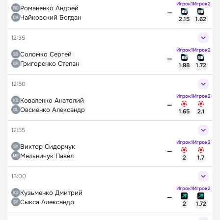
Игрок1
Игрок2
Романенко Андрей
—
Чайковский Богдан
2.15
1.62
12:35
Игрок1
Игрок2
Соломко Сергей
—
Григоренко Степан
1.98
1.72
12:50
Игрок1
Игрок2
Коваленко Анатолий
—
Овсиенко Александр
1.65
2.1
12:55
Игрок1
Игрок2
Виктор Сидорчук
—
Мельничук Павел
2
1.7
13:00
Игрок1
Игрок2
Кузьменко Дмитрий
—
Сыкса Александр
2
1.72