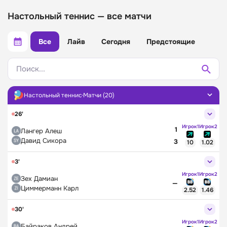
Настольный теннис — все матчи
Все
Лайв
Сегодня
Предстоящие
Поиск...
Настольный теннис
Матчи (20)
26'
Игрок1
Игрок2
1
Лангер Алеш
Давид Сикора
3
10
1.02
3'
Игрок1
Игрок2
Зех Дамиан
—
Циммерманн Карл
2.52
1.46
30'
Игрок1
Игрок2
Байраков Андрей