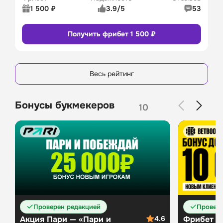
Служба поддержки
4/5
1 500 ₽
3.9/5
53
Бонусы и акции
4/5
Рейтинг 
5/5
Получить фрибет 1 500 ₽
пользователей
Промокод
Бонусы
Коэффициенты
3/5
8
Линия в прематче
3/5
Линия в лайве
Сайт
Приложение
4/5
Весь рейтинг
Удобство платежей
4/5
Служба поддержки
4/5
Бонусы букмекеров
10
Бонусы и акции
4/5
Промокод
Бонусы
13
Сайт
Приложение
Проверен редакцией
Провере
Акция Пари — «Пари и
4.6
Фрибет Б