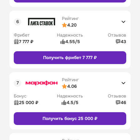
Коэффициенты
4/5
10
Линия в прематче
4/5
Рейтинг
Линия в лайве
Сайт
Приложение
4/5
4.20
Удобство платежей
4/5
Фрибет
Надежность
Отзывов
Служба поддержки
5/5
7 777 ₽
4.55/5
43
Бонусы и акции
4/5
Рейтинг 
5/5
Получить фрибет 7 777 ₽
пользователей
Промокод
Бонусы
Коэффициенты
4/5
10
Линия в прематче
4/5
Рейтинг
Сайт
Приложение
Линия в лайве
4/5
4.06
Удобство платежей
4/5
Бонус
Надежность
Отзывов
Служба поддержки
4/5
25 000 ₽
4.5/5
46
Бонусы и акции
5/5
Рейтинг 
5/5
Получить бонус 25 000 ₽
пользователей
Бонусы
17
Коэффициенты
4/5
Сайт
Приложение
Линия в прематче
4/5