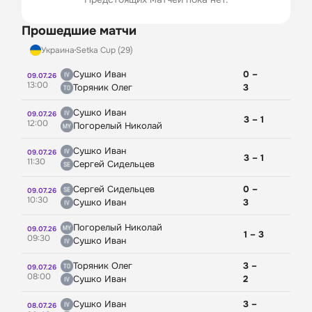
Лига Чемпионов
Зенит
Betcity
Тенниси
Теннис
Настольный теннис
Баскетбол
Лига Европы
Спортбет
Bettery
Балтбет
Футбол
Волейбол
Теннис
Прошедшие матчи
24bet
Zenit
Беттери
Киберспорт
Настольный теннис
Украина
Setka Cup (29)
Рейтинги
Футбол
Спортбет
Зенит
Волейбол
Прочие категории
Лучшие букмекеры
РПЛ
24bet
Киберспорт
Сушко Иван
0 –
09.07.26
13:00
Торяник Олег
3
Приложения для iOS
Футбол
Легальные букмекерские конторы
Фрибеты
Лига чемпионов
Российские букмекеры
Фрибеты без депозита
АПЛ
РПЛ
Leon
Сушко Иван
09.07.26
3 – 1
БК с мобильным приложением
Фрибет без отыгрыша
Серия А
Лига чемпионов
Zenit
12:00
Погорелый Николай
Надежные букмекеры
Промокод без отыгрыша
Ла Лига
АПЛ
Лига Ставок
Сушко Иван
09.07.26
БК с гостевым демосчетом
Бонус за регистрацию без отыгрыша
Бундеслига
Серия А
Марафон
3 – 1
11:30
Сергей Сидельцев
БК с большими коэффициентами
Фрибеты сегодня
Лига Европы
Ла Лига
Melbet
БК с минимальными депозитами
Лучшие фрибеты
Лига конференций
Бундеслига
Pari
Сергей Сидельцев
0 –
09.07.26
10:30
Букмекеры для ставок на американский футбол
Фрибет новым игрокам
Лига наций
Лига Европы
Tennisi
Сушко Иван
3
Букмекеры для ставок на бейсбол
Новые БК с фрибетом
Суперкубок УЕФА
Лига конференций
Fonbet
Погорелый Николай
09.07.26
Хоккей
Хоккей
Букмекеры для ставок на гольф
Фрибет 3000
Betcity
1 – 3
09:30
Сушко Иван
Букмекеры для ставок на автогонки
Акции букмекерских контор при регистрации
КХЛ
КХЛ
BetBoom
Букмекеры для ставок на чемпионаты мира и Европы
Промокоды букмекеров
НХЛ
НХЛ
Bettery
Торяник Олег
3 –
09.07.26
08:00
Сушко Иван
2
Букмекеры для ставок на дартс
Бездепозитные бонусы за регистрацию
АХЛ
АХЛ
Olimpbet
Баскетбол
Баскетбол
Букмекеры для ставок на скачки
Бездепозитные бонусы букмекеров
Winline
Сушко Иван
3 –
08.07.26