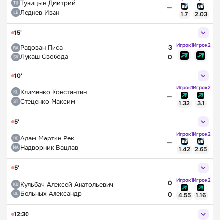
Туницын Дмитрий
—
Леднев Иван
1.7
2.03
15'
Игрок1
Игрок2
3
Радован Писа
Лукаш Свобода
0
10'
Игрок1
Игрок2
Клименко Константин
—
Стеценко Максим
1.32
3.1
5'
Игрок1
Игрок2
Адам Мартин Рек
—
Надворник Вацлав
1.42
2.65
5'
Игрок1
Игрок2
0
Кульбач Алексей Анатольевич
Больных Александр
0
4.55
1.16
12:30