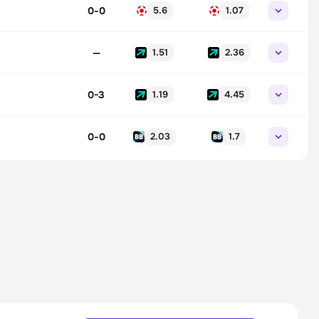
0
-
0
5.6
1.07
—
1.51
2.36
0-3
1.19
4.45
0
-
0
2.03
1.7