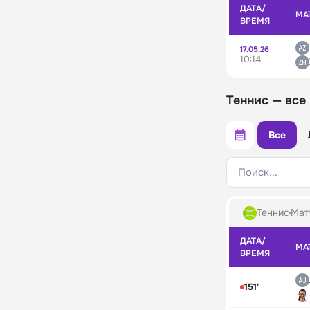
ДАТА/
МА
ВРЕМЯ
17.05.26
10:14
Теннис — все
Все
Поиск...
Теннис
Мат
ДАТА/
МА
ВРЕМЯ
151'