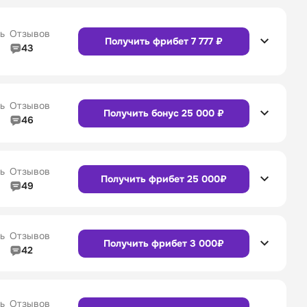
Сайт
Приложение
4/5
Служба поддержки
5/5
ь
Отзывов
Получить фрибет 7 777 ₽
43
4/5
Линия в прематче
4/5
Сайт
Приложение
4/5
Служба поддержки
4/5
ь
Отзывов
Получить бонус 25 000 ₽
46
4/5
Линия в прематче
4/5
Сайт
Приложение
4/5
Служба поддержки
4/5
ь
Отзывов
Получить фрибет 25 000₽
49
4/5
Линия в прематче
4/5
4/5
Служба поддержки
4/5
Сайт
Приложение
ь
Отзывов
Получить фрибет 3 000₽
42
4/5
Линия в прематче
4/5
4/5
Служба поддержки
4/5
Сайт
Приложение
ь
Отзывов