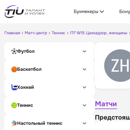
Букмекеры
Бон
Главная
Матч центр
Теннис
ITF W15 Цахкадзор, женщины
Футбол
Баскетбол
Хоккей
Матчи
Теннис
Предстоящ
Настольный теннис