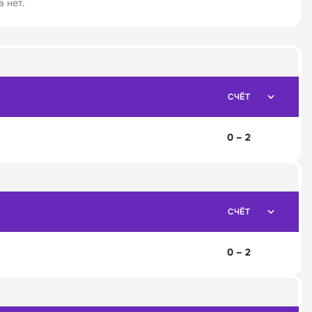
 нет.
СЧЁТ
0 – 2
СЧЁТ
0 – 2