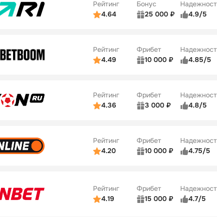
Рейтинг
Бонус
Надежност
4.64
25 000 ₽
4.9/5
ьзователей
5/5
Коэффициенты
ве
5/5
Удобство платежей
Рейтинг
Фрибет
Надежност
ции
5/5
4.49
10 000 ₽
4.85/5
ьзователей
5/5
Коэффициенты
Бонусы
ве
5/5
Удобство платежей
22
Рейтинг
Фрибет
Надежност
ции
5/5
4.36
3 000 ₽
4.8/5
ьзователей
5/5
Коэффициенты
Бонусы
ве
3/5
Удобство платежей
42
Рейтинг
Фрибет
Надежност
ции
4/5
4.20
10 000 ₽
4.75/5
ьзователей
5/5
Коэффициенты
Бонусы
ве
4/5
Удобство платежей
34
Рейтинг
Фрибет
Надежност
ции
5/5
4.19
15 000 ₽
4.7/5
Бонусы
ьзователей
5/5
Коэффициенты