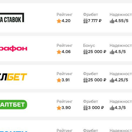
10
ве
4/5
Удобство платежей
Рейтинг
Фрибет
Надежност
ции
4/5
4.20
7 777 ₽
4.55/5
Бонусы
ьзователей
5/5
Коэффициенты
10
ве
4/5
Удобство платежей
Рейтинг
Бонус
Надежност
ции
5/5
4.06
25 000 ₽
4.5/5
ьзователей
5/5
Коэффициенты
ве
4/5
Удобство платежей
Рейтинг
Фрибет
Надежност
ции
4/5
3.91
25 000 ₽
4.25/5
ьзователей
5/5
Коэффициенты
Бонусы
ве
3/5
Удобство платежей
15
Рейтинг
Фрибет
Надежност
ции
4/5
3.90
3 000 ₽
4.3/5
ьзователей
5/5
Коэффициенты
Бонусы
ве
3/5
Удобство платежей
16
Рейтинг
Фрибет
Надежност