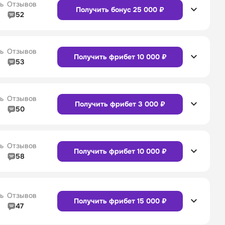
ь
Отзывов
Получить бонус 25 000 ₽
52
5/5
Линия в прематче
4/5
4/5
Служба поддержки
5/5
ь
Отзывов
Получить фрибет 10 000 ₽
53
5/5
Линия в прематче
4/5
4/5
Служба поддержки
4/5
Сайт
Приложение
ь
Отзывов
Получить фрибет 3 000 ₽
50
5/5
Линия в прематче
5/5
4/5
Служба поддержки
5/5
Сайт
Приложение
ь
Отзывов
Получить фрибет 10 000 ₽
58
4/5
Линия в прематче
4/5
4/5
Служба поддержки
4/5
Сайт
Приложение
ь
Отзывов
Получить фрибет 15 000 ₽
47
4/5
Линия в прематче
4/5