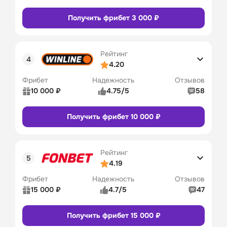
Рейтинг 
5/5
Получить фрибет 3 000 ₽
пользователей
Промокод
Бонусы
Коэффициенты
5/5
42
Линия в прематче
5/5
Рейтинг
Линия в лайве
Сайт
Приложение
3/5
4.20
Удобство платежей
4/5
Фрибет
Надежность
Отзывов
Служба поддержки
5/5
10 000 ₽
4.75/5
58
Бонусы и акции
4/5
Рейтинг 
5/5
Получить фрибет 10 000 ₽
пользователей
Промокод
Бонусы
Коэффициенты
4/5
34
Линия в прематче
4/5
Рейтинг
Линия в лайве
Сайт
Приложение
4/5
4.19
Удобство платежей
4/5
Фрибет
Надежность
Отзывов
Служба поддержки
4/5
15 000 ₽
4.7/5
47
Бонусы и акции
5/5
Рейтинг 
5/5
Получить фрибет 15 000 ₽
пользователей
Промокод
Бонусы