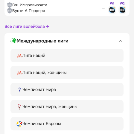
W1
W2
Гли Импровиззати
—
Вуоти А Пердере
Все лиги волейбола →
Международные лиги
Лига наций
Лига наций, женщины
Чемпионат мира
Чемпионат мира, женщины
Чемпионат Европы