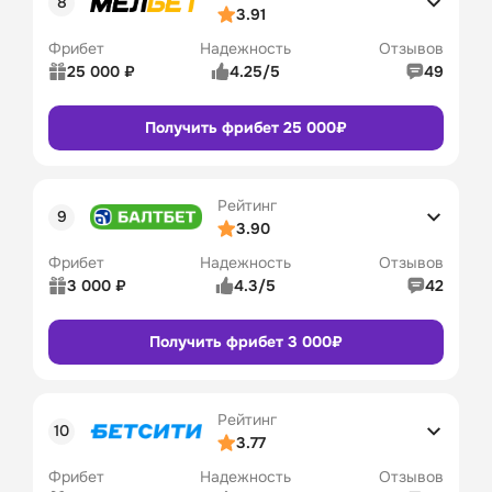
3.91
Удобство платежей
4/5
Фрибет
Надежность
Отзывов
Служба поддержки
4/5
25 000 ₽
4.25/5
49
Бонусы и акции
4/5
Рейтинг 
5/5
Получить фрибет 25 000₽
пользователей
Промокод
Бонусы
Коэффициенты
4/5
15
Линия в прематче
4/5
Рейтинг
Линия в лайве
Сайт
Приложение
3/5
3.90
Удобство платежей
4/5
Фрибет
Надежность
Отзывов
Служба поддержки
4/5
3 000 ₽
4.3/5
42
Бонусы и акции
4/5
Рейтинг 
5/5
Получить фрибет 3 000₽
пользователей
Промокод
Бонусы
Коэффициенты
4/5
16
Линия в прематче
4/5
Рейтинг
Линия в лайве
Сайт
Приложение
3/5
3.77
Удобство платежей
4/5
Фрибет
Надежность
Отзывов
Служба поддержки
4/5