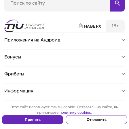
Поиск по матч-центру
18+
НАВЕРХ
Приложения на Андроид
Пари
Бонусы
БетБум
Pari
Фрибеты
Леон
BetBoom
Лига Ставок
Пари
Информация
Leon
Мелбет
БетБум
Winline
Политика конфиденциальности
Этот сайт использует файлы cookie. Оставаясь на сайте, вы
Прогнозы
Бетсити
Леон
принимаете
политику cookies
.
Fonbet
Политика cookies
Принять
Отклонить
Марафон
© 2015 - 2026 ИА "TIU.RU"
Винлайн
Прогнозы на спорт
Бонус 25 000 ₽
Фрибет 10 000 ₽
Марафон
Пользовательское соглашение
Наименование средства массовой информации: ТИУ.ру.