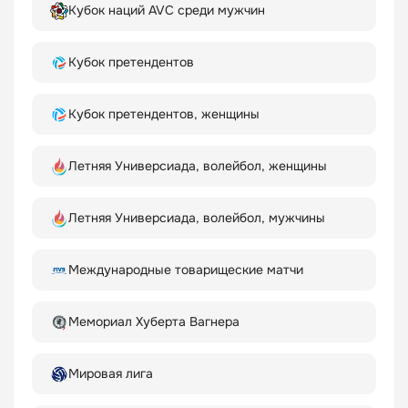
Кубок наций AVC среди мужчин
Кубок претендентов
Кубок претендентов, женщины
Летняя Универсиада, волейбол, женщины
Летняя Универсиада, волейбол, мужчины
Международные товарищеские матчи
Мемориал Хуберта Вагнера
Мировая лига