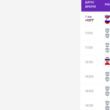
ДАТА/
МА
ВРЕМЯ
7 Авг
1377'
11:00
11:00
12:30
14:00
14:00
14:30