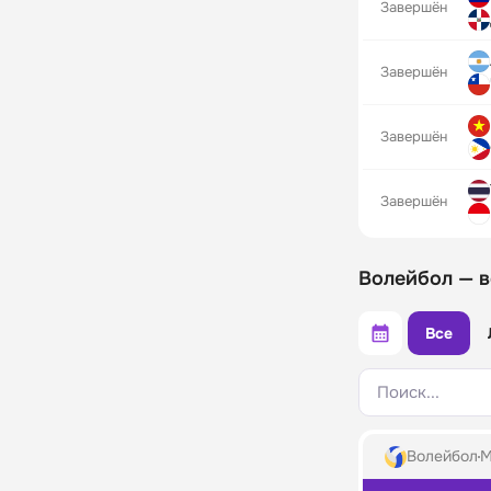
Завершён
Завершён
Завершён
Завершён
Волейбол — в
Все
Поиск...
Волейбол
М