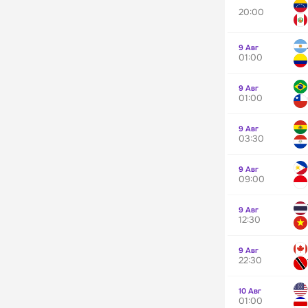
20:00
9 Авг
01:00
9 Авг
01:00
9 Авг
03:30
9 Авг
09:00
9 Авг
12:30
9 Авг
22:30
10 Авг
01:00