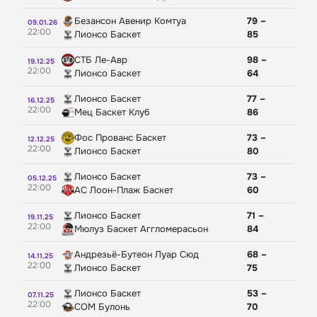
Безансон Авенир Комтуа
79 –
09.01.26
22:00
Лионсо Баскет
85
СТБ Ле-Авр
98 –
19.12.25
22:00
Лионсо Баскет
64
Лионсо Баскет
77 –
16.12.25
22:00
Мец Баскет Клуб
86
Фос Прованс Баскет
73 –
12.12.25
22:00
Лионсо Баскет
80
Лионсо Баскет
73 –
05.12.25
22:00
АС Лоон-Плаж Баскет
60
Лионсо Баскет
71 –
19.11.25
22:00
Мюлуз Баскет Аггломерасьон
84
Андрезьё-Бутеон Луар Сюд
68 –
14.11.25
22:00
Лионсо Баскет
75
Лионсо Баскет
53 –
07.11.25
22:00
СОМ Булонь
70