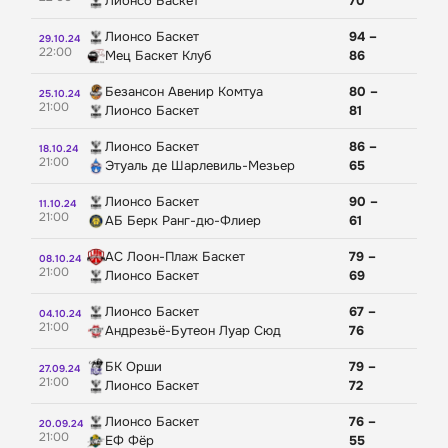
Лионсо Баскет
70
Лионсо Баскет
94 –
29.10.24
22:00
Мец Баскет Клуб
86
Безансон Авенир Комтуа
80 –
25.10.24
21:00
Лионсо Баскет
81
Лионсо Баскет
86 –
18.10.24
21:00
Этуаль де Шарлевиль-Мезьер
65
Лионсо Баскет
90 –
11.10.24
21:00
АБ Берк Ранг-дю-Флиер
61
АС Лоон-Плаж Баскет
79 –
08.10.24
21:00
Лионсо Баскет
69
Лионсо Баскет
67 –
04.10.24
21:00
Андрезьё-Бутеон Луар Сюд
76
БК Орши
79 –
27.09.24
21:00
Лионсо Баскет
72
Лионсо Баскет
76 –
20.09.24
21:00
ЕФ Фёр
55