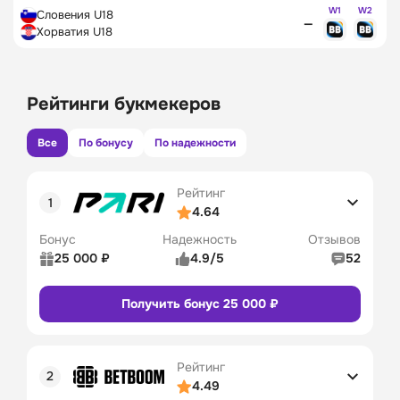
W1
W2
Словения U18
—
Хорватия U18
Рейтинги букмекеров
Все
По бонусу
По надежности
Рейтинг
4.64
Бонус
Надежность
Отзывов
25 000 ₽
4.9/5
52
Рейтинг 
5/5
Получить бонус 25 000 ₽
пользователей
Коэффициенты
5/5
Линия в прематче
4/5
Рейтинг
Линия в лайве
5/5
4.49
Удобство платежей
4/5