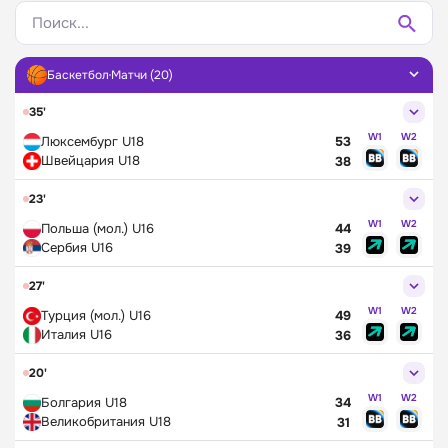
Поиск...
Баскетбол
Матчи (20)
35'
W1
W2
53
Люксембург U18
Швейцария U18
38
23'
W1
W2
44
Польша (мол.) U16
Сербия U16
39
27'
W1
W2
49
Турция (мол.) U16
Италия U16
36
20'
W1
W2
34
Болгария U18
Великобритания U18
31