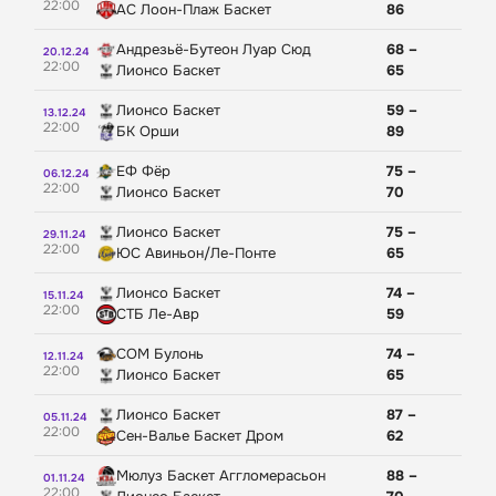
22:00
АС Лоон-Плаж Баскет
86
Андрезьё-Бутеон Луар Сюд
68 –
20.12.24
22:00
Лионсо Баскет
65
Лионсо Баскет
59 –
13.12.24
22:00
БК Орши
89
ЕФ Фёр
75 –
06.12.24
22:00
Лионсо Баскет
70
Лионсо Баскет
75 –
29.11.24
22:00
ЮС Авиньон/Ле-Понте
65
Лионсо Баскет
74 –
15.11.24
22:00
СТБ Ле-Авр
59
СОМ Булонь
74 –
12.11.24
22:00
Лионсо Баскет
65
Лионсо Баскет
87 –
05.11.24
22:00
Сен-Валье Баскет Дром
62
Мюлуз Баскет Аггломерасьон
88 –
01.11.24
22:00