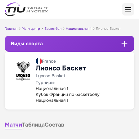
Главная
Матч центр
Баскетбол
Национальная 1
Лионсо Баскет
Популярные БК
Виды спорта
Пари
По букмекеру
БетБум
Леон
Pari
France
Приложения для Android
Винлайн
BetBoom
Лионсо Баскет
Фонбет
Leon
Пари
Lyonso Basket
Виды спорта
Марафон
Winline
БетБум
Турниры:
Бетсити
Fonbet
Леон
Баскетбол
Национальная 1
Статьи о БК
Мелбет
Лига Ставок
Винлайн
Киберспорт
Кубок Франции по баскетболу
Национальная 1
Winline
Лига Ставок
Марафон
Фонбет
Теннис
База знаний
По видам спорта
Олимпбет
Бет-М
Марафон
Хоккей
Виды ставок
Тенниси
Baltbet
Бетсити
Футбол
Футбол
Футбол
По видам спорта
Основы ставок
Балтбет
Melbet
Мелбет
Хоккей
Матчи
Таблица
Состав
Евролига
Сервисы
Бет-М
Olimpbet
Лига Ставок
Баскетбол
Футбол
Виды спорта
Кубок России
Беттери
Tennisi
Олимпбет
Теннис
Хоккей