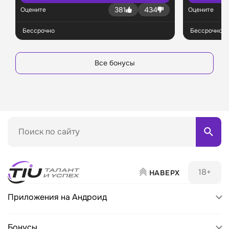
381
434
Оцените
Оцените
Бессрочно
Бессрочно
Все бонусы
Поиск по матч-центру
18+
НАВЕРХ
Приложения на Андроид
Пари
Бонусы