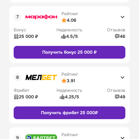
10
Линия в прематче
4/5
Рейтинг
Сайт
Приложение
Линия в лайве
4/5
4.06
Удобство платежей
4/5
Бонус
Надежность
Отзывов
Служба поддержки
4/5
25 000 ₽
4.5/5
46
Бонусы и акции
5/5
Рейтинг 
5/5
Получить бонус 25 000 ₽
пользователей
Бонусы
17
Коэффициенты
4/5
Сайт
Приложение
Линия в прематче
4/5
Рейтинг
Линия в лайве
4/5
3.91
Удобство платежей
4/5
Фрибет
Надежность
Отзывов
Служба поддержки
4/5
25 000 ₽
4.25/5
49
Бонусы и акции
4/5
Рейтинг 
5/5
Получить фрибет 25 000₽
пользователей
Промокод
Бонусы
Коэффициенты
4/5
15
Линия в прематче
4/5
Рейтинг
Линия в лайве
Сайт
Приложение
3/5