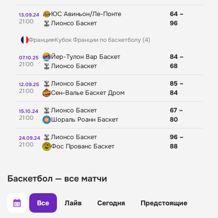
ЮС Авиньон/Ле-Понте
64 –
13.09.24
21:00
Лионсо Баскет
96
Франция
Кубок Франции по баскетболу (4)
Йер-Тулон Вар Баскет
84 –
07.10.25
21:00
Лионсо Баскет
68
Лионсо Баскет
85 –
12.09.25
21:00
Сен-Валье Баскет Дром
84
Лионсо Баскет
67 –
15.10.24
21:00
Шораль Роанн Баскет
80
Лионсо Баскет
96 –
24.09.24
21:00
Фос Прованс Баскет
88
Баскетбол — все матчи
Все
Лайв
Сегодня
Предстоящие