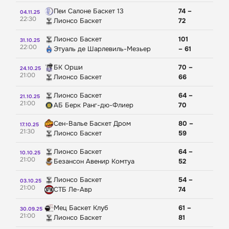
Пеи Салоне Баскет 13
74 –
04.11.25
22:30
Лионсо Баскет
72
Лионсо Баскет
101
31.10.25
22:00
Этуаль де Шарлевиль-Мезьер
– 61
БК Орши
70 –
24.10.25
21:00
Лионсо Баскет
66
Лионсо Баскет
64 –
21.10.25
21:00
АБ Берк Ранг-дю-Флиер
70
Сен-Валье Баскет Дром
80 –
17.10.25
21:30
Лионсо Баскет
59
Лионсо Баскет
64 –
10.10.25
21:00
Безансон Авенир Комтуа
52
Лионсо Баскет
54 –
03.10.25
21:00
СТБ Ле-Авр
74
Мец Баскет Клуб
61 –
30.09.25
21:00
Лионсо Баскет
81