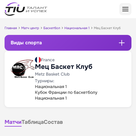
Главная
Матч центр
Баскетбол
Национальная 1
Мец Баскет Клуб
Популярные БК
Виды спорта
Пари
По букмекеру
БетБум
Леон
Pari
France
Приложения для Android
Винлайн
BetBoom
Мец Баскет Клуб
Фонбет
Leon
Пари
Metz Basket Club
Виды спорта
Марафон
Winline
БетБум
Турниры:
Бетсити
Fonbet
Леон
Баскетбол
Национальная 1
Статьи о БК
Мелбет
Лига Ставок
Винлайн
Киберспорт
Кубок Франции по баскетболу
Национальная 1
Winline
Лига Ставок
Марафон
Фонбет
Теннис
База знаний
По видам спорта
Олимпбет
Бет-М
Марафон
Хоккей
Виды ставок
Тенниси
Baltbet
Бетсити
Футбол
Футбол
Футбол
По видам спорта
Основы ставок
Балтбет
Melbet
Мелбет
Хоккей
Матчи
Таблица
Состав
Евролига
Сервисы
Бет-М
Olimpbet
Лига Ставок
Баскетбол
Футбол
Виды спорта
Кубок России
Беттери
Tennisi
Олимпбет
Теннис
Хоккей