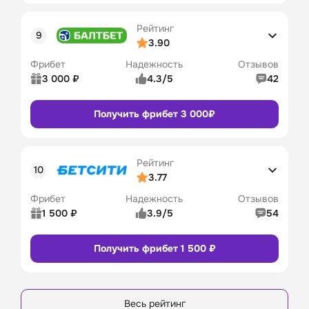
15
Линия в прематче
4/5
Рейтинг
Линия в лайве
Сайт
Приложение
3/5
3.90
Удобство платежей
4/5
Фрибет
Надежность
Отзывов
Служба поддержки
4/5
3 000 ₽
4.3/5
42
Бонусы и акции
4/5
Рейтинг 
5/5
Получить фрибет 3 000₽
пользователей
Промокод
Бонусы
Коэффициенты
4/5
16
Линия в прематче
4/5
Рейтинг
Линия в лайве
Сайт
Приложение
3/5
3.77
Удобство платежей
4/5
Фрибет
Надежность
Отзывов
Служба поддержки
4/5
1 500 ₽
3.9/5
54
Бонусы и акции
4/5
Рейтинг 
5/5
Получить фрибет 1 500 ₽
пользователей
Промокод
Бонусы
Коэффициенты
3/5
8
Линия в прематче
3/5
Линия в лайве
Сайт
Приложение
4/5
Весь рейтинг