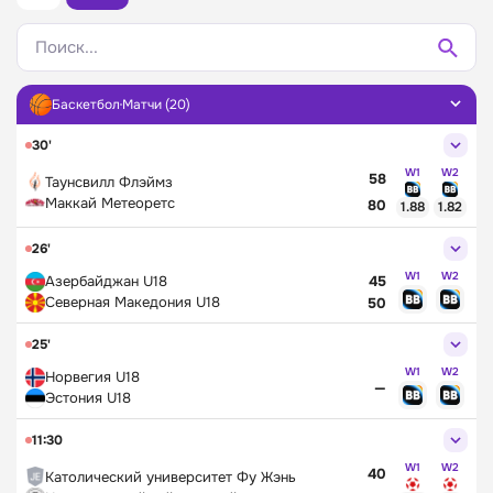
Поиск...
Баскетбол
Матчи (20)
30'
W1
W2
58
Таунсвилл Флэймз
Маккай Метеоретс
80
1.88
1.82
26'
W1
W2
45
Азербайджан U18
Северная Македония U18
50
25'
W1
W2
Норвегия U18
—
Эстония U18
11:30
W1
W2
40
Католический университет Фу Жэнь