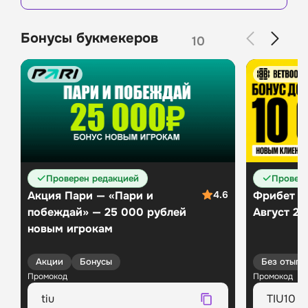
Удобство платежей
4/5
Служба поддержки
4/5
Бонусы букмекеров
10
Бонусы и акции
4/5
Промокод
Бонусы
13
Сайт
Приложение
Проверен редакцией
Провере
Акция Пари — «Пари и
4.6
Фрибет Б
побеждай» — 25 000 рублей
Август 20
новым игрокам
Акции
Бонусы
Без отыгр
Промокод
Промокод