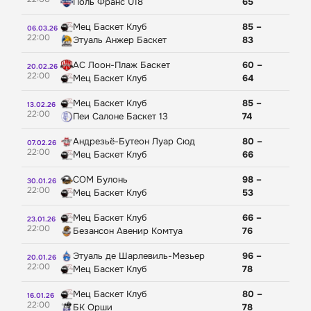
Поль Франс U18
65
Чемпионат мира
Суперлига России
Мец Баскет Клуб
85 –
06.03.26
22:00
Этуаль Анжер Баскет
83
Чемпионат Европы
Киберспорт
АС Лоон-Плаж Баскет
60 –
20.02.26
IEM Cologne
22:00
Мец Баскет Клуб
64
The International
Мец Баскет Клуб
85 –
13.02.26
Esports World Cup Counter Strike
22:00
Пеи Салоне Баскет 13
74
Андрезьё-Бутеон Луар Сюд
80 –
07.02.26
22:00
Мец Баскет Клуб
66
СОМ Булонь
98 –
30.01.26
22:00
Мец Баскет Клуб
53
Мец Баскет Клуб
66 –
23.01.26
22:00
Безансон Авенир Комтуа
76
Этуаль де Шарлевиль-Мезьер
96 –
20.01.26
22:00
Мец Баскет Клуб
78
Мец Баскет Клуб
80 –
16.01.26
22:00
БК Орши
78