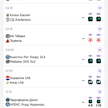
02:15
W1
W2
Колон Баскет
—
СД Альбатрос
02:15
W1
W2
КА Табаре
—
Трувиль
03:00
W1
W2
Хьюстон Риг Хэндс 3x3
—
Майами 305 3x3
12:00
W1
W2
Хорватия U16
—
Кипр U16
12:15
W1
W2
Террафирма Джип
—
НЛЕКС Роуд Уорриорс
4.6
1.15