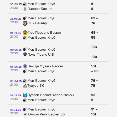
Мец Баскет Клуб
61 –
30.09.25
21:00
Лионсо Баскет
81
Мец Баскет Клуб
62 –
26.09.25
21:00
СТБ Ле-Авр
76
Фос Прованс Баскет
68 –
19.09.25
21:00
Мец Баскет Клуб
55
103
Мец Баскет Клуб
09.05.25
–
21:00
Поль Франс U18
100
Пеи де Фужер Баскет
101
06.05.25
21:00
Мец Баскет Клуб
– 83
Мец Баскет Клуб
76 –
30.04.25
21:00
Тулуза БК
78
Пуасси Баскет Ассосьясьон
93 –
18.04.25
21:00
Мец Баскет Клуб
91
Мец Баскет Клуб
91 –
15.04.25
21:00
Юнион Ренн Баскет 35
101