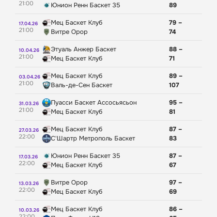
Букмекеры для ставок на киберспорт
НБА
НБА
Baltbet
21:00
Юнион Ренн Баскет 35
89
Букмекеры для профессиональных игроков
Единая Лига ВТБ
Единая Лига ВТБ
24Бет
Мец Баскет Клуб
79 –
Букмекеры для ставок на футбол
Евролига
Евролига
17.04.26
21:00
Витре Орор
74
WNBA
WNBA
Суперлига
Суперлига
Этуаль Анжер Баскет
88 –
10.04.26
Теннис
Теннис
21:00
Мец Баскет Клуб
71
US Open 2026 ATP
ATP
Мец Баскет Клуб
89 –
03.04.26
US Open 2026 WTA
WTA
21:00
Валь-де-Сен Баскет
107
Настольный теннис
Cincinnati ATP
Cincinnati WTA
Челленджер
Пуасси Баскет Ассосьясьон
95 –
31.03.26
21:00
Настольный теннис
Мец Баскет Клуб
81
Лига Про
Чемпионат мира
Setka Cup
Мец Баскет Клуб
87 –
27.03.26
Волейбол
Кубок мира
22:00
С'Шартр Метрополь Баскет
83
Чемпионат Европы
Лига Наций
Юнион Ренн Баскет 35
87 –
WTT Champions Yokohama, MS
Суперлига России
17.03.26
22:00
Мец Баскет Клуб
67
Киберспорт
WTT Champions Yokohama, WS
Europe Smash Sweden, WS
IEM Cologne
Витре Орор
97 –
13.03.26
22:00
Europe Smash Sweden, MS
The International
Мец Баскет Клуб
69
Волейбол
Мец Баскет Клуб
86 –
10.03.26
Лига Наций
22:00