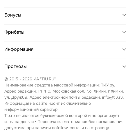
Пари
Бонусы
БетБум
Pari
Фрибеты
Леон
BetBoom
Лига Ставок
Пари
Информация
Leon
Мелбет
БетБум
Winline
Политика конфиденциальности
Прогнозы
Бетсити
Леон
Fonbet
Политика cookies
Марафон
© 2015 - 2026 ИА "TIU.RU"
Винлайн
Прогнозы на спорт
Марафон
Пользовательское соглашение
Наименование средства массовой информации: ТИУ.ру.
Фонбет
Фонбет
Футбол
Адрес редакции: 141410, Московская обл, г.о. Химки, г Химки,
Betcity
Согласие на обработку персональных данных
ул. Дружбы. Адрес электронной почты редакции: info@tiu.ru.
Винлайн
Марафон
Хоккей
Информация на сайте носит исключительно
Melbet
Контакты
информационный характер.
Бетсити
Баскетбол
Tiu.ru не является букмекерской конторой и не организует
Лига Ставок
Вакансии
игры на деньги • Перепечатка материалов без согласования
Мелбет
Теннис
допустима при наличии dofollow-ссылки на страницу-
Olimpbet