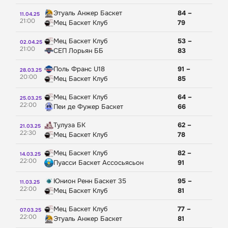
Этуаль Анжер Баскет
84 –
11.04.25
21:00
Мец Баскет Клуб
79
Мец Баскет Клуб
53 –
02.04.25
21:00
СЕП Лорьян ББ
83
Поль Франс U18
91 –
28.03.25
20:00
Мец Баскет Клуб
85
Мец Баскет Клуб
64 –
25.03.25
22:00
Пеи де Фужер Баскет
66
Тулуза БК
62 –
21.03.25
22:30
Мец Баскет Клуб
78
Мец Баскет Клуб
82 –
14.03.25
22:00
Пуасси Баскет Ассосьясьон
91
Юнион Ренн Баскет 35
95 –
11.03.25
22:00
Мец Баскет Клуб
81
Мец Баскет Клуб
77 –
07.03.25
22:00
Этуаль Анжер Баскет
81