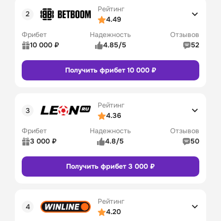
Линия в прематче
4/5
Рейтинг
Линия в лайве
5/5
4.49
Удобство платежей
4/5
Фрибет
Надежность
Отзывов
Служба поддержки
5/5
10 000 ₽
4.85/5
52
Бонусы и акции
5/5
Рейтинг 
5/5
Получить фрибет 10 000 ₽
пользователей
Промокод
Бонусы
Коэффициенты
5/5
22
Линия в прематче
4/5
Рейтинг
Линия в лайве
Сайт
Приложение
5/5
4.36
Удобство платежей
4/5
Фрибет
Надежность
Отзывов
Служба поддержки
4/5
3 000 ₽
4.8/5
50
Бонусы и акции
5/5
Рейтинг 
5/5
Получить фрибет 3 000 ₽
пользователей
Промокод
Бонусы
Коэффициенты
5/5
42
Линия в прематче
5/5
Рейтинг
Линия в лайве
Сайт
Приложение
3/5
4.20
Удобство платежей
4/5