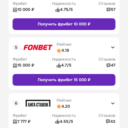
Фрибет
Надежность
Отзывов
Служба поддержки
5/5
10 000 ₽
4.75/5
57
Бонусы и акции
4/5
Рейтинг 
5/5
Получить фрибет 10 000 ₽
пользователей
Промокод
Бонусы
Коэффициенты
4/5
34
Линия в прематче
4/5
Рейтинг
Линия в лайве
Сайт
Приложение
4/5
4.19
Удобство платежей
4/5
Фрибет
Надежность
Отзывов
Служба поддержки
4/5
15 000 ₽
4.7/5
47
Бонусы и акции
5/5
Рейтинг 
5/5
Получить фрибет 15 000 ₽
пользователей
Промокод
Бонусы
Коэффициенты
4/5
10
Линия в прематче
4/5
Рейтинг
Линия в лайве
Сайт
Приложение
4/5
4.20
Удобство платежей
4/5
Фрибет
Надежность
Отзывов
Служба поддержки
5/5
7 777 ₽
4.55/5
43
Бонусы и акции
4/5