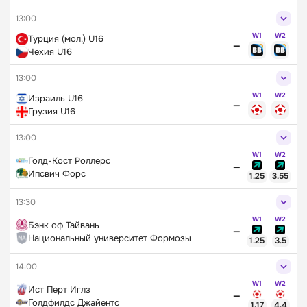
13:00
W1
W2
Турция (мол.) U16
—
Чехия U16
13:00
W1
W2
Израиль U16
—
Грузия U16
13:00
W1
W2
Голд-Кост Роллерс
—
Ипсвич Форс
1.25
3.55
13:30
W1
W2
Бэнк оф Тайвань
—
Национальный университет Формозы
1.25
3.5
14:00
W1
W2
Ист Перт Иглз
—
Голдфилдс Джайентс
1.17
4.4