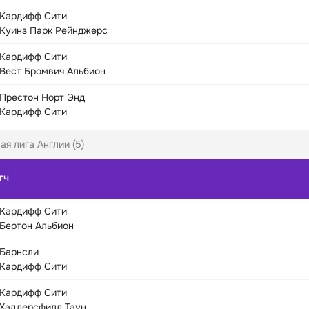
Кардифф Сити
Куинз Парк Рейнджерс
Кардифф Сити
Вест Бромвич Альбион
Престон Норт Энд
Кардифф Сити
ая лига Англии (5)
ТЧ
Кардифф Сити
Бертон Альбион
Барнсли
Кардифф Сити
Кардифф Сити
Хаддерсфилд Таун