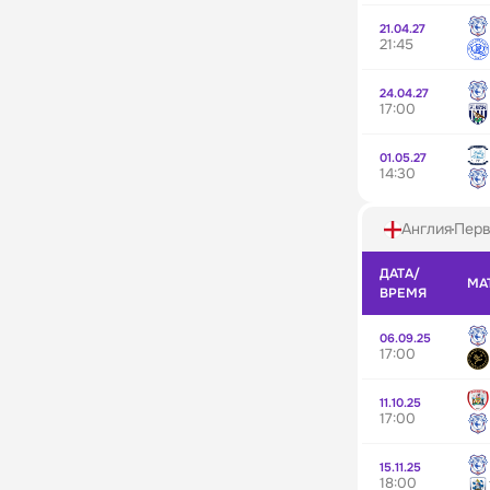
21.04.27
21:45
24.04.27
17:00
01.05.27
14:30
Англия
Перв
ДАТА/
МА
ВРЕМЯ
06.09.25
17:00
11.10.25
17:00
15.11.25
18:00