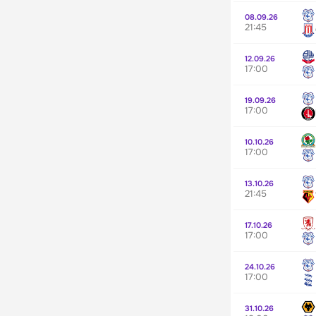
08.09.26
21:45
12.09.26
17:00
19.09.26
17:00
10.10.26
17:00
13.10.26
21:45
17.10.26
17:00
24.10.26
17:00
31.10.26