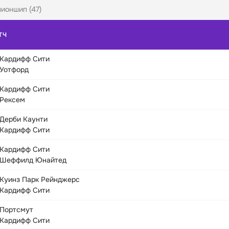
ионшип (47)
ТЧ
Кардифф Сити
Уотфорд
Кардифф Сити
Рексем
Дерби Каунти
Кардифф Сити
Кардифф Сити
Шеффилд Юнайтед
Куинз Парк Рейнджерс
Кардифф Сити
Портсмут
Кардифф Сити