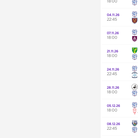
18:00
04.11.26
22:45
07.11.26
18:00
21.11.26
18:00
24.11.26
22:45
28.11.26
18:00
05.12.26
18:00
08.12.26
22:45