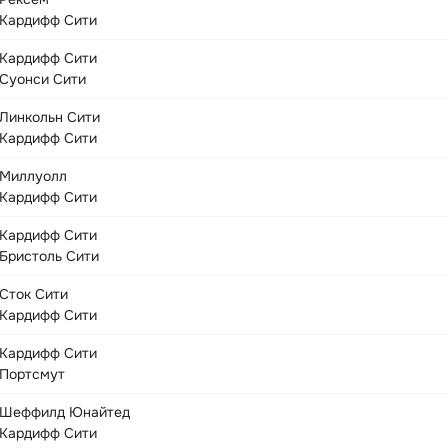
Кардифф Сити
Кардифф Сити
Суонси Сити
Линкольн Сити
Кардифф Сити
Миллуолл
Кардифф Сити
Кардифф Сити
Бристоль Сити
Сток Сити
Кардифф Сити
Кардифф Сити
Портсмут
Шеффилд Юнайтед
Кардифф Сити