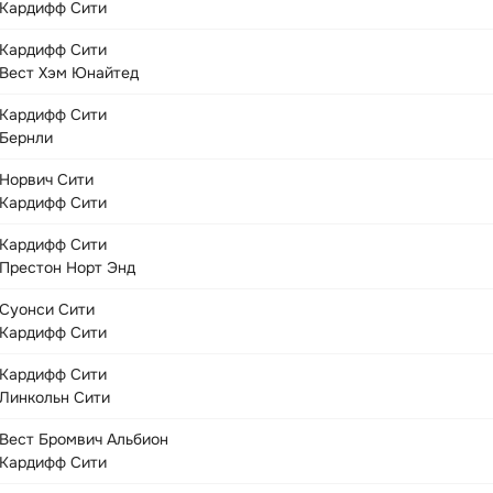
Кардифф Сити
Кардифф Сити
Вест Хэм Юнайтед
Кардифф Сити
Бернли
Норвич Сити
Кардифф Сити
Кардифф Сити
Престон Норт Энд
Суонси Сити
Кардифф Сити
Кардифф Сити
Линкольн Сити
Вест Бромвич Альбион
Кардифф Сити