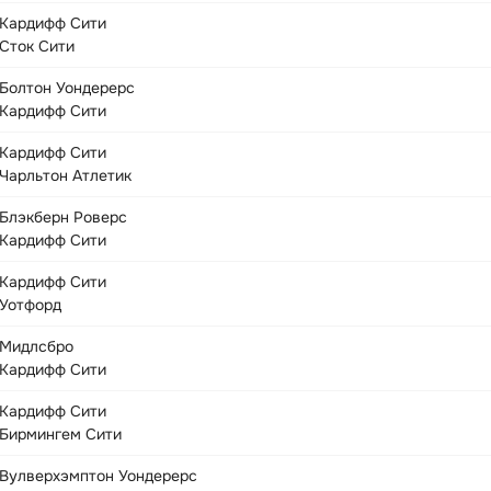
Кардифф Сити
Сток Сити
Болтон Уондерерс
Кардифф Сити
Кардифф Сити
Чарльтон Атлетик
Блэкберн Роверс
Кардифф Сити
Кардифф Сити
Уотфорд
Мидлсбро
Кардифф Сити
Кардифф Сити
Бирмингем Сити
Вулверхэмптон Уондерерс