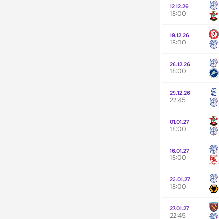
12.12.26
18:00
19.12.26
18:00
26.12.26
18:00
29.12.26
22:45
01.01.27
18:00
16.01.27
18:00
23.01.27
18:00
27.01.27
22:45