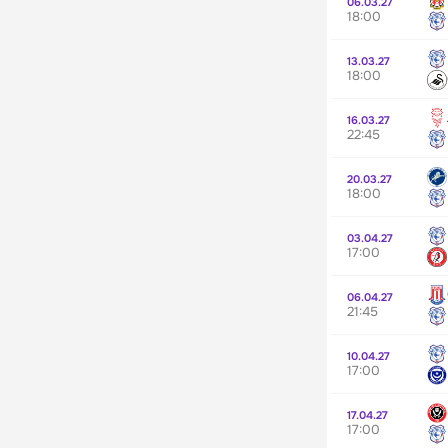
06.03.27
18:00
13.03.27
18:00
16.03.27
22:45
20.03.27
18:00
03.04.27
17:00
06.04.27
21:45
10.04.27
17:00
17.04.27
17:00