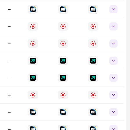
—
—
—
—
—
—
—
—