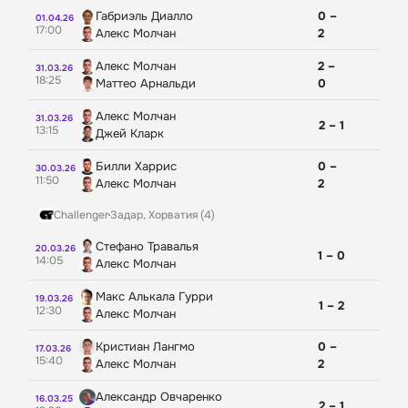
Габриэль Диалло
0 –
01.04.26
17:00
Алекс Молчан
2
Алекс Молчан
2 –
31.03.26
18:25
Маттео Арнальди
0
Алекс Молчан
31.03.26
2 – 1
13:15
Джей Кларк
Билли Харрис
0 –
30.03.26
11:50
Алекс Молчан
2
Challenger
Задар, Хорватия (4)
Стефано Травалья
20.03.26
1 – 0
14:05
Алекс Молчан
Макс Алькала Гурри
19.03.26
1 – 2
12:30
Алекс Молчан
Кристиан Лангмо
0 –
17.03.26
15:40
Алекс Молчан
2
Александр Овчаренко
16.03.25
2 – 1