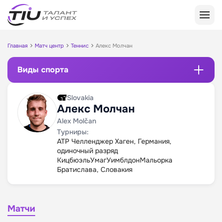
Главная
Матч центр
Теннис
Алекс Молчан
Популярные БК
Виды спорта
Пари
По букмекеру
БетБум
Леон
Pari
Slovakia
Приложения для Android
Винлайн
BetBoom
Алекс Молчан
Фонбет
Leon
Пари
Alex Molčan
Виды спорта
Марафон
Winline
БетБум
Турниры:
Бетсити
Fonbet
Леон
Баскетбол
ATP Челленджер Хаген, Германия,
Статьи о БК
Мелбет
Лига Ставок
Винлайн
Киберспорт
одиночный разряд
Кицбюэль
Умаг
Уимблдон
Мальорка
Winline
Лига Ставок
Марафон
Фонбет
Теннис
Братислава, Словакия
База знаний
По видам спорта
Олимпбет
Бет-М
Марафон
Хоккей
Виды ставок
Тенниси
Baltbet
Бетсити
Футбол
Футбол
Футбол
По видам спорта
Основы ставок
Балтбет
Melbet
Мелбет
Хоккей
Евролига
Сервисы
Бет-М
Olimpbet
Лига Ставок
Баскетбол
Футбол
Матчи
Виды спорта
Кубок России
Беттери
Tennisi
Олимпбет
Теннис
Хоккей