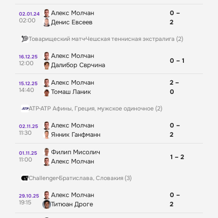
Алекс Молчан
0 –
02.01.24
02:00
Денис Евсеев
2
Товарищеский матч
Чешская теннисная экстралига (2)
Алекс Молчан
16.12.25
0 – 1
12:00
Далибор Сврчина
Алекс Молчан
2 –
15.12.25
14:40
Томаш Ланик
0
ATP
ATP Афины, Греция, мужское одиночное (2)
Алекс Молчан
0 –
02.11.25
11:30
Янник Ганфманн
2
Филип Мисолич
01.11.25
1 – 2
11:00
Алекс Молчан
Challenger
Братислава, Словакия (3)
Алекс Молчан
0 –
29.10.25
19:15
Титюан Дроге
2