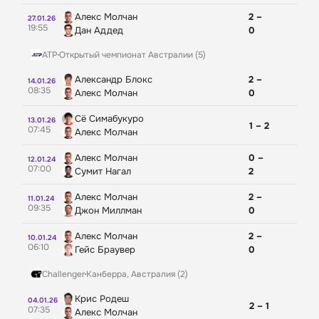
Алекс Молчан
2 –
27.01.26
19:55
Дан Аддед
0
ATP
Открытый чемпионат Австралии (5)
Александр Блокс
2 –
14.01.26
08:35
Алекс Молчан
0
Сё Симабукуро
13.01.26
1 – 2
07:45
Алекс Молчан
Алекс Молчан
0 –
12.01.24
07:00
Сумит Нагал
2
Алекс Молчан
2 –
11.01.24
09:35
Джон Миллман
0
Алекс Молчан
2 –
10.01.24
06:10
Гейс Браувер
0
Challenger
Канберра, Австралия (2)
Крис Родеш
04.01.26
2 – 1
07:35
Алекс Молчан