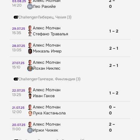
Алекс Молчан
2 –
03.08.25
14:20
Лео Ракийе
0
Challenger
Либерец, Чехия (3)
Алекс Молчан
29.07.25
1 – 2
15:35
Стефано Травалья
Алекс Молчан
28.07.25
2 – 1
13:05
Микаэль Имер
Алекс Молчан
27.07.25
2 – 1
15:10
Йохан Никлес
Challenger
Тампере, Финляндия (3)
Алекс Молчан
22.07.25
1 – 2
13:25
Иван Гахов
Алекс Молчан
0 –
21.07.25
12:00
Лука Кастаньола
0
Алекс Молчан
2 –
20.07.25
11:00
Иржи Чижек
0