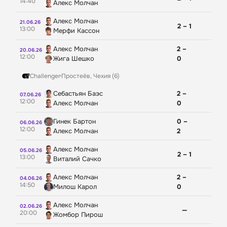
14:40
Алекс Молчан
Чемпионат мира
Суперлига России
Алекс Молчан
21.06.26
2 – 1
13:00
Чемпионат Европы
Мерфи Кассон
Киберспорт
Алекс Молчан
2 –
20.06.26
IEM Cologne
12:00
Жига Шешко
0
The International
Challenger
Простеёв, Чехия (6)
Esports World Cup Counter Strike
Себастьян Баэс
2 –
07.06.26
12:00
Алекс Молчан
0
Гинек Бартон
0 –
06.06.26
12:00
Алекс Молчан
2
Алекс Молчан
05.06.26
2 – 1
13:00
Виталий Сачко
Алекс Молчан
2 –
04.06.26
14:50
Милош Карол
0
Алекс Молчан
02.06.26
—
20:00
Жомбор Пирош