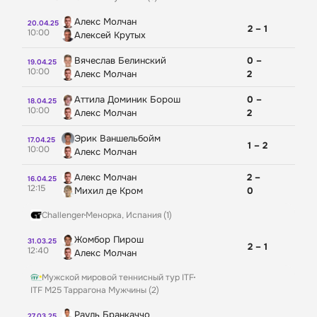
Алекс Молчан
20.04.25
2 – 1
10:00
Алексей Крутых
Вячеслав Белинский
0 –
19.04.25
10:00
Алекс Молчан
2
Аттила Доминик Борош
0 –
18.04.25
10:00
Алекс Молчан
2
Эрик Ваншельбойм
17.04.25
1 – 2
10:00
Алекс Молчан
Алекс Молчан
2 –
16.04.25
12:15
Михил де Кром
0
Challenger
Менорка, Испания (1)
Жомбор Пирош
31.03.25
2 – 1
12:40
Алекс Молчан
Мужской мировой теннисный тур ITF
ITF M25 Таррагона Мужчины (2)
Рауль Бранкаччо
27.03.25