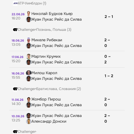
ATP
Уимблдон (1)
Чемпионат мира
Суперлига России
Николай Будков Кьер
22.06.26
2 – 1
Чемпионат Европы
16:20
Жуан Лукас Рейс да Силва
Киберспорт
Challenger
Познань, Польша (3)
IEM Cologne
The International
Микеле Рибекаи
2 –
18.06.26
13:05
Esports World Cup Counter Strike
Жуан Лукас Рейс да Силва
0
Мартин Крумих
0 –
17.06.26
15:20
Жуан Лукас Рейс да Силва
2
Милош Карол
16.06.26
1 – 2
15:55
Жуан Лукас Рейс да Силва
Challenger
Братислава, Словакия (2)
Жомбор Пирош
2 –
11.06.26
14:30
Жуан Лукас Рейс да Силва
0
Жуан Лукас Рейс да Силва
2 –
10.06.26
13:25
Александр Донски
0
Challenger