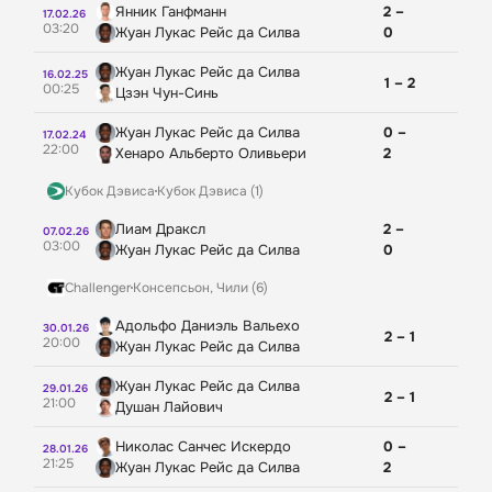
Янник Ганфманн
2 –
17.02.26
03:20
Жуан Лукас Рейс да Силва
0
Жуан Лукас Рейс да Силва
16.02.25
1 – 2
00:25
Цзэн Чун-Синь
Жуан Лукас Рейс да Силва
0 –
17.02.24
22:00
Хенаро Альберто Оливьери
2
Кубок Дэвиса
Кубок Дэвиса (1)
Лиам Драксл
2 –
07.02.26
03:00
Жуан Лукас Рейс да Силва
0
Challenger
Консепсьон, Чили (6)
Адольфо Даниэль Вальехо
30.01.26
2 – 1
20:00
Жуан Лукас Рейс да Силва
Жуан Лукас Рейс да Силва
29.01.26
2 – 1
21:00
Душан Лайович
Николас Санчес Искердо
0 –
28.01.26
21:25
Жуан Лукас Рейс да Силва
2