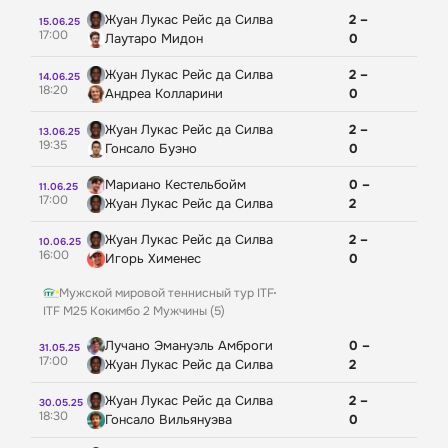
Жуан Лукас Рейс да Силва
2 –
15.06.25
17:00
Лаутаро Мидон
0
Жуан Лукас Рейс да Силва
2 –
14.06.25
18:20
Андреа Колларини
0
Жуан Лукас Рейс да Силва
2 –
13.06.25
19:35
Гонсало Буэно
0
Мариано Кестельбойм
0 –
11.06.25
17:00
Жуан Лукас Рейс да Силва
2
Жуан Лукас Рейс да Силва
2 –
10.06.25
16:00
Игорь Хименес
0
Мужской мировой теннисный тур ITF
ITF M25 Кокимбо 2 Мужчины (5)
Лучано Эмануэль Амброги
0 –
31.05.25
17:00
Жуан Лукас Рейс да Силва
2
Жуан Лукас Рейс да Силва
2 –
30.05.25
18:30
Гонсало Вильянуэва
0