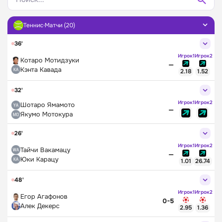
Теннис
Матчи (20)
36'
Игрок1
Игрок2
Котаро Мотидзуки
—
Кэнта Кавада
2.18
1.52
32'
Игрок1
Игрок2
Шотаро Ямамото
—
Якумо Мотокура
26'
Игрок1
Игрок2
Тайчи Вакамацу
—
Юки Карацу
1.01
26.74
48'
Игрок1
Игрок2
Егор Агафонов
0-5
Алек Декерс
2.95
1.36