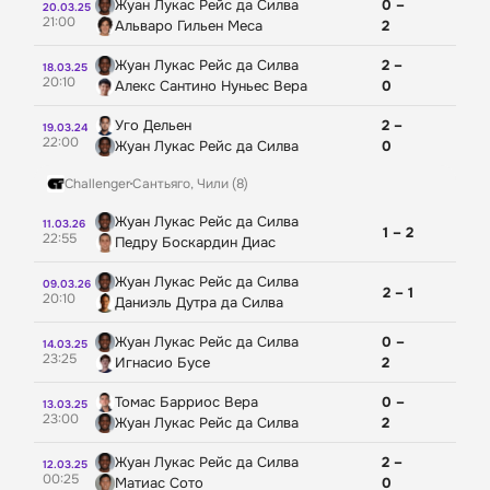
Жуан Лукас Рейс да Силва
0 –
20.03.25
21:00
Альваро Гильен Меса
2
Жуан Лукас Рейс да Силва
2 –
18.03.25
20:10
Алекс Сантино Нуньес Вера
0
Уго Дельен
2 –
19.03.24
22:00
Жуан Лукас Рейс да Силва
0
Challenger
Сантьяго, Чили (8)
Жуан Лукас Рейс да Силва
11.03.26
1 – 2
22:55
Педру Боскардин Диас
Жуан Лукас Рейс да Силва
09.03.26
2 – 1
20:10
Даниэль Дутра да Силва
Жуан Лукас Рейс да Силва
0 –
14.03.25
23:25
Игнасио Бусе
2
Томас Барриос Вера
0 –
13.03.25
23:00
Жуан Лукас Рейс да Силва
2
Жуан Лукас Рейс да Силва
2 –
12.03.25
00:25
Матиас Сото
0