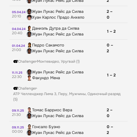
Жуан Лукас Рейс да Силва
2
Жуан Лукас Рейс да Силва
2 –
05.04.24
20:10
Хуан Карлос Прадо Анхело
0
Даниэль Дутра да Силва
04.04.24
1 – 2
20:40
Жуан Лукас Рейс да Силва
Педро Сакамото
0 –
01.04.24
21:00
Жуан Лукас Рейс да Силва
2
Challenger
Монтевидео, Уругвай (1)
Жуан Лукас Рейс да Силва
11.11.25
1 – 2
22:30
Факундо Мена
Challenger
ATP Челленджер Лима 3, Перу, Мужчины, Одиночный разряд
(5)
Томас Барриос Вера
2 –
09.11.25
21:30
Жуан Лукас Рейс да Силва
0
Гонсало Буэно
0 –
09.11.25
00:00
Жуан Лукас Рейс да Силва
2