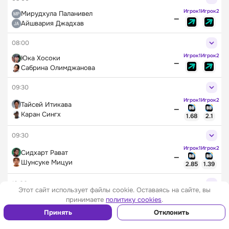
Игрок1
Игрок2
Мирудхула Паланивел
—
Айшвария Джадхав
08:00
Игрок1
Игрок2
Юка Хосоки
—
Сабрина Олимджанова
09:30
Игрок1
Игрок2
Тайсей Итикава
—
Каран Сингх
1.68
2.1
09:30
Игрок1
Игрок2
Сидхарт Рават
—
Шунсуке Мицуи
2.85
1.39
10:00
Этот сайт использует файлы cookie. Оставаясь на сайте, вы
Игрок1
Игрок2
Киан Макдоннелл
принимаете
политику cookies
.
—
Мехди Беншакрун
Принять
Отклонить
Бонус 25 000 ₽
Фрибет 10 000 ₽
10:00