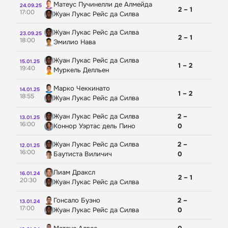
Матеус Пучинелли де Алмейда
24.09.25
2 – 1
17:00
Жуан Лукас Рейс да Силва
Жуан Лукас Рейс да Силва
23.09.25
2 – 1
18:00
Эмилио Нава
Жуан Лукас Рейс да Силва
15.01.25
1 – 2
19:40
Муркель Делльен
Марко Чеккинато
14.01.25
1 – 2
18:55
Жуан Лукас Рейс да Силва
Жуан Лукас Рейс да Силва
2 –
13.01.25
16:00
Коннор Уэртас дель Пино
0
Жуан Лукас Рейс да Силва
2 –
12.01.25
16:00
Баутиста Виличич
0
Лиам Драксл
16.01.24
2 – 1
20:30
Жуан Лукас Рейс да Силва
Гонсало Буэно
2 –
13.01.24
17:00
Жуан Лукас Рейс да Силва
0