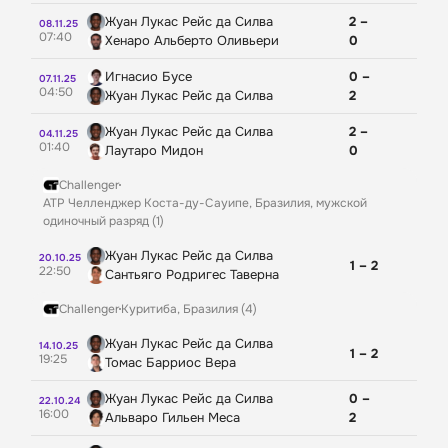
Жуан Лукас Рейс да Силва
2 –
08.11.25
07:40
Хенаро Альберто Оливьери
0
Игнасио Бусе
0 –
07.11.25
04:50
Жуан Лукас Рейс да Силва
2
Жуан Лукас Рейс да Силва
2 –
04.11.25
01:40
Лаутаро Мидон
0
Challenger
ATP Челленджер Коста-ду-Сауипе, Бразилия, мужской
одиночный разряд (1)
Жуан Лукас Рейс да Силва
20.10.25
1 – 2
22:50
Сантьяго Родригес Таверна
Challenger
Куритиба, Бразилия (4)
Жуан Лукас Рейс да Силва
14.10.25
1 – 2
19:25
Томас Барриос Вера
Жуан Лукас Рейс да Силва
0 –
22.10.24
16:00
Альваро Гильен Меса
2