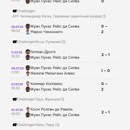
Жуан Лукас Рейс да Силва
0
Challenger
ATP Челленджер Хаген, Германия, одиночный разряд (1)
Жуан Лукас Рейс да Силва
0 –
29.07.25
18:00
Марко Чеккинато
2
Challenger
Яссы, Румыния (3)
Титюан Дроге
11.07.25
2 – 1
16:25
Жуан Лукас Рейс да Силва
Жуан Лукас Рейс да Силва
09.07.25
1 – 0
11:00
Фелипе Мелигени Алвес
Киммер Коппеянс
0 –
07.07.25
18:30
Жуан Лукас Рейс да Силва
2
Challenger
Труа, Франция (1)
Косм Роллан де Равель
01.07.25
2 – 1
14:05
Жуан Лукас Рейс да Силва
Challenger
Лима, Перу (3)