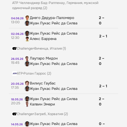
ATP Челленджер Бад-Раппенау, Германия, мужской
одиночный разряд (2)
Диего Дедура-Паломеро
2 –
04.06.26
13:00
Жуан Лукас Рейс да Силва
0
Жуан Лукас Рейс да Силва
02.06.26
2 – 1
12:30
Алекс Баррена
Challenger
Виченца, Италия (1)
Лаутаро Мидон
2 –
26.05.26
15:45
Жуан Лукас Рейс да Силва
0
ATP
Ролан Гаррос (2)
Вилиус Гаубас
20.05.26
2 – 1
17:35
Жуан Лукас Рейс да Силва
Жуан Лукас Рейс да Силва
2 –
18.05.26
20:25
Калвин Эмери
0
Challenger
Загреб, Хорватия (2)
Жуан Лукас Рейс да Силва
0 –
14.05.26