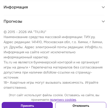
Лига Ставок
Пари
Информация
Leon
Мелбет
БетБум
Winline
Политика конфиденциальности
Прогнозы
Бетсити
Леон
Fonbet
Политика cookies
Марафон
© 2015 - 2026 ИА "TIU.RU"
Винлайн
Прогнозы на спорт
Марафон
Пользовательское соглашение
Наименование средства массовой информации: ТИУ.ру.
Фонбет
Фонбет
Футбол
Адрес редакции: 141410, Московская обл, г.о. Химки, г Химки,
Betcity
Согласие на обработку персональных данных
ул. Дружбы. Адрес электронной почты редакции: info@tiu.ru.
Винлайн
Марафон
Хоккей
Информация на сайте носит исключительно
Melbet
Контакты
информационный характер.
Бетсити
Баскетбол
Tiu.ru не является букмекерской конторой и не организует
Лига Ставок
Вакансии
игры на деньги • Перепечатка материалов без согласования
Мелбет
Теннис
допустима при наличии dofollow-ссылки на страницу-
Olimpbet
Блог
источник
Лига ставок
Настольный теннис
18+ Азартные игры могут вызывать зависимость. Играйте
Архив
ответственно.
Олимпбет
Волейбол
TIU в соцсетях:
Новости
Этот сайт использует файлы cookie. Оставаясь на сайте, вы
Киберспорт
принимаете
политику cookies
.
Карта сайта
Принять
Отклонить
Бонус 25 000 ₽
Фрибет 10 000 ₽
РПЛ