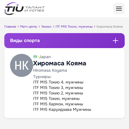
Главная
Матч центр
Теннис
ITF M15 Токио, мужчины
Хиромаса Кояма
Популярные БК
Виды спорта
Пари
По букмекеру
БетБум
Леон
Pari
Japan
Приложения для Android
Винлайн
BetBoom
Хиромаса Кояма
Фонбет
Leon
Пари
Hiromasa Koyama
Виды спорта
Марафон
Winline
БетБум
Турниры:
Бетсити
Fonbet
Леон
Баскетбол
ITF M15 Токио 4, мужчины
Статьи о БК
Мелбет
Лига Ставок
Винлайн
Киберспорт
ITF M15 Токио 3, мужчины
ITF M15 Токио 2, мужчины
Winline
Лига Ставок
Марафон
Фонбет
Теннис
ITF M15 Токио, мужчины
База знаний
По видам спорта
Олимпбет
Бет-М
Марафон
Хоккей
ITF M15 Хармон, мужчины
Виды ставок
Тенниси
Baltbet
Бетсити
Футбол
Футбол
ITF M15 Каруидзава Мужчины
Футбол
По видам спорта
Основы ставок
Балтбет
Melbet
Мелбет
Хоккей
Евролига
Сервисы
Бет-М
Olimpbet
Лига Ставок
Баскетбол
Футбол
Виды спорта
Кубок России
Беттери
Tennisi
Олимпбет
Теннис
Хоккей