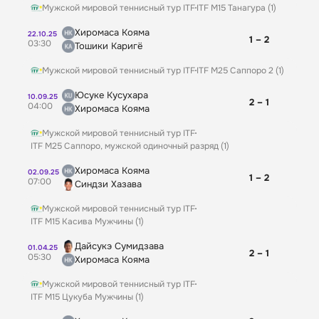
Мужской мировой теннисный тур ITF
ITF M15 Танагура (1)
Хиромаса Кояма
22.10.25
1 – 2
03:30
Тошики Каригё
Мужской мировой теннисный тур ITF
ITF M25 Саппоро 2 (1)
Юсуке Кусухара
10.09.25
2 – 1
04:00
Хиромаса Кояма
Мужской мировой теннисный тур ITF
ITF M25 Саппоро, мужской одиночный разряд (1)
Хиромаса Кояма
02.09.25
1 – 2
07:00
Синдзи Хазава
Мужской мировой теннисный тур ITF
ITF M15 Касива Мужчины (1)
Дайсукэ Сумидзава
01.04.25
2 – 1
05:30
Хиромаса Кояма
Мужской мировой теннисный тур ITF
ITF M15 Цукуба Мужчины (1)