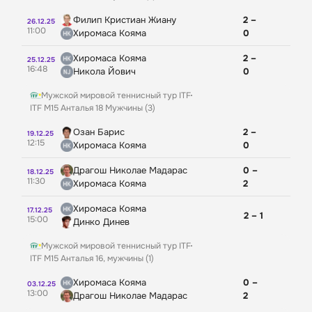
Филип Кристиан Жиану
2 –
26.12.25
11:00
Хиромаса Кояма
0
Хиромаса Кояма
2 –
25.12.25
16:48
Никола Йович
0
Мужской мировой теннисный тур ITF
ITF M15 Анталья 18 Мужчины (3)
Озан Барис
2 –
19.12.25
12:15
Хиромаса Кояма
0
Драгош Николае Мадарас
0 –
18.12.25
11:30
Хиромаса Кояма
2
Хиромаса Кояма
17.12.25
2 – 1
15:00
Динко Динев
Мужской мировой теннисный тур ITF
ITF M15 Анталья 16, мужчины (1)
Хиромаса Кояма
0 –
03.12.25
13:00
Драгош Николае Мадарас
2