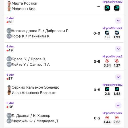
Игрок1
Игрок2
Марта Костюк
—
Мэдисон Киз
6 Авг
58'
Игрок1
Игрок2
Александрова Е. / Дабровски Г.
0-0
Гофф К / Макнейли К
1.8
1.93
6 Авг
49'
Игрок1
Игрок2
Брага Б. / Брага В.
0-5
Лейте У / Сантос П А
3.34
1.27
6 Авг
87'
Игрок1
Игрок2
Серхио Кальехон Эрнандо
0-5
Изан Альмасан Вальенте
2.6
1.43
6 Авг
10'
Игрок1
Игрок2
Л. Драксл / К. Харпер
0-2
Марожан Ф / Медведев Д
1.44
2.63