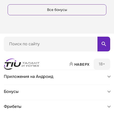
Все бонусы
Поиск по матч-центру
18+
НАВЕРХ
Приложения на Андроид
Пари
Бонусы
БетБум
Pari
Фрибеты
Леон
BetBoom