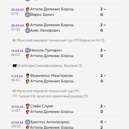
Аттила Доминик Борош
2 –
29.04.24
12:15
Йерко Бркич
0
Аттила Доминик Борош
2 –
28.04.24
10:00
Анес Латифович
0
Мужской мировой теннисный тур ITF
Хорватия F4 (1)
Никола Пунтарич
2 –
14.04.24
18:00
Аттила Доминик Борош
0
Challenger
Секешфехервар, Венгрия (1)
Франческо Маэстрелли
2 –
11.03.24
16:40
Аттила Доминик Борош
0
Мужской мировой теннисный тур ITF
ITF Турция F8, мужской одиночный разряд (3)
Стейн Слумп
2 –
27.02.24
12:00
Аттила Доминик Борош
0
Христос Антонопулос
0 –
27.02.24
09:30
Аттила Доминик Борош
2