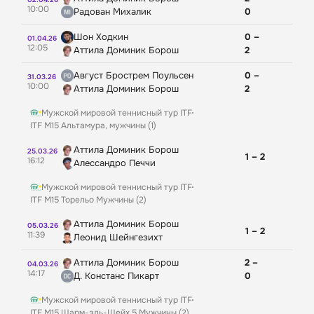
10:00
Радован Михалик
0
Шон Ходкин
0 –
01.04.26
12:05
Аттила Доминик Борош
2
Август Брострем Поульсен
0 –
31.03.26
10:00
Аттила Доминик Борош
2
Мужской мировой теннисный тур ITF
ITF M15 Альтамура, мужчины (1)
Аттила Доминик Борош
25.03.26
1 – 2
16:12
Алессандро Печчи
Мужской мировой теннисный тур ITF
ITF M15 Торельо Мужчины (2)
Аттила Доминик Борош
05.03.26
1 – 2
11:39
Леонид Шейнгезихт
Аттила Доминик Борош
2 –
04.03.26
14:17
Д. Констанс Пикарт
0
Мужской мировой теннисный тур ITF
ITF M15 Шарм-эль-Шейх 5 Мужчины (2)