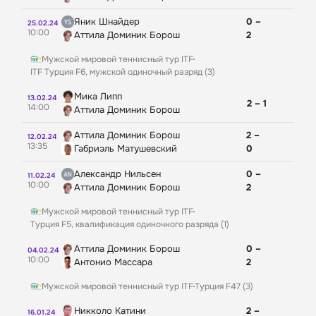
Яник Шнайдер
0 –
25.02.24
10:00
Аттила Доминик Борош
2
Мужской мировой теннисный тур ITF
ITF Турция F6, мужской одиночный разряд (3)
Мика Липп
13.02.24
2 – 1
14:00
Аттила Доминик Борош
Аттила Доминик Борош
2 –
12.02.24
13:35
Габриэль Матушевский
0
Александр Нильсен
0 –
11.02.24
10:00
Аттила Доминик Борош
2
Мужской мировой теннисный тур ITF
Турция F5, квалификация одиночного разряда (1)
Аттила Доминик Борош
0 –
04.02.24
10:00
Антонио Массара
2
Мужской мировой теннисный тур ITF
Турция F47 (3)
Никколо Катини
2 –
16.01.24