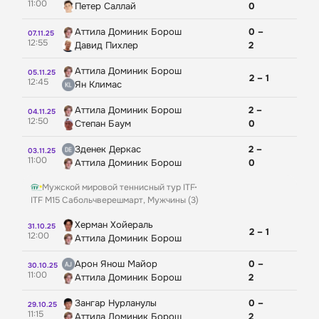
11:00
Петер Саллай
0
Аттила Доминик Борош
0 –
07.11.25
12:55
Давид Пихлер
2
Аттила Доминик Борош
05.11.25
2 – 1
12:45
Ян Климас
Аттила Доминик Борош
2 –
04.11.25
12:50
Степан Баум
0
Зденек Деркас
2 –
03.11.25
11:00
Аттила Доминик Борош
0
Мужской мировой теннисный тур ITF
ITF M15 Сабольчверешмарт, Мужчины (3)
Херман Хойераль
31.10.25
2 – 1
12:00
Аттила Доминик Борош
Арон Янош Майор
0 –
30.10.25
11:00
Аттила Доминик Борош
2
Зангар Нурланулы
0 –
29.10.25
11:15
Аттила Доминик Борош
2