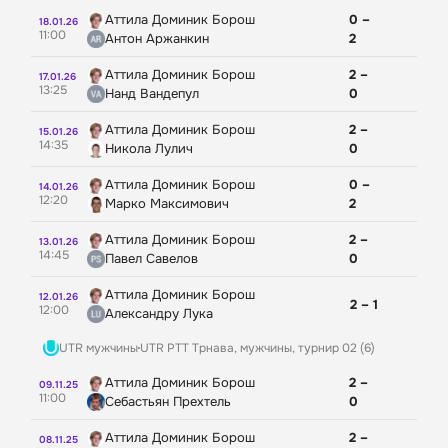
Аттила Доминик Борош
0 –
18.01.26
11:00
Антон Аржанкин
2
Аттила Доминик Борош
2 –
17.01.26
13:25
Нанд Вандепул
0
Аттила Доминик Борош
2 –
15.01.26
14:35
Никола Лулич
0
Аттила Доминик Борош
0 –
14.01.26
12:20
Марко Максимович
2
Аттила Доминик Борош
2 –
13.01.26
14:45
Павел Савелов
0
Аттила Доминик Борош
12.01.26
2 – 1
12:00
Александру Лука
UTR мужчины
UTR PTT Трнава, мужчины, турнир 02 (6)
Аттила Доминик Борош
2 –
09.11.25
11:00
Себастьян Прехтель
0
Аттила Доминик Борош
2 –
08.11.25