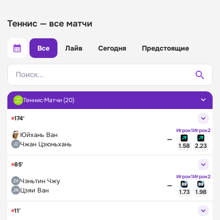
Теннис — все матчи
Все
Лайв
Сегодня
Предстоящие
Поиск...
Теннис
Матчи (20)
174'
Игрок1
Игрок2
Юйхань Ван
—
Чжан Цзюньхань
1.58
2.23
85'
Игрок1
Игрок2
Чэньтин Чжу
—
Цзяи Ван
1.73
1.98
11'