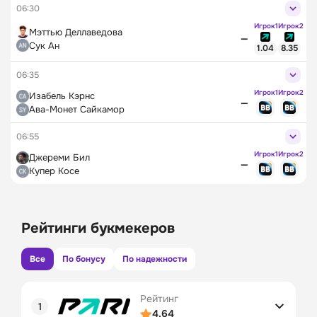
06:30
Игрок1
Игрок2
Мэттью Деллаведова
—
Сук Ан
1.04
8.35
06:35
Игрок1
Игрок2
Изабель Кэрнс
—
Ава-Монет Сайкамор
06:55
Игрок1
Игрок2
Джереми Бил
—
Купер Косе
Рейтинги букмекеров
Все
По бонусу
По надежности
Рейтинг
4.64