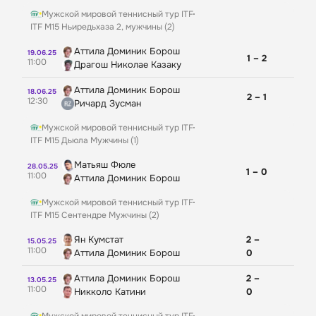
Мужской мировой теннисный тур ITF
ITF M15 Ньиредьхаза 2, мужчины (2)
Аттила Доминик Борош
19.06.25
1 – 2
11:00
Драгош Николае Казаку
Аттила Доминик Борош
18.06.25
2 – 1
12:30
Ричард Зусман
Мужской мировой теннисный тур ITF
ITF M15 Дьюла Мужчины (1)
Матьяш Фюле
28.05.25
1 – 0
11:00
Аттила Доминик Борош
Мужской мировой теннисный тур ITF
ITF M15 Сентендре Мужчины (2)
Ян Кумстат
2 –
15.05.25
11:00
Аттила Доминик Борош
0
Аттила Доминик Борош
2 –
13.05.25
11:00
Никколо Катини
0