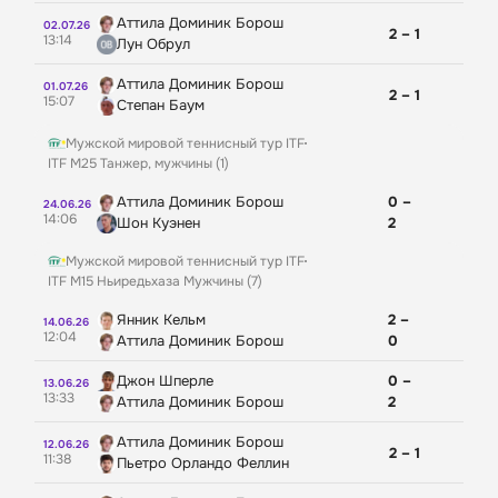
Букмекеры для ставок на киберспорт
НБА
НБА
Baltbet
Аттила Доминик Борош
02.07.26
Букмекеры для профессиональных игроков
Единая Лига ВТБ
Единая Лига ВТБ
24Бет
2 – 1
13:14
Лун Обрул
Букмекеры для ставок на футбол
Евролига
Евролига
WNBA
WNBA
Аттила Доминик Борош
01.07.26
2 – 1
15:07
Суперлига
Суперлига
Степан Баум
Теннис
Теннис
Мужской мировой теннисный тур ITF
US Open 2026 ATP
ATP
ITF M25 Танжер, мужчины (1)
US Open 2026 WTA
WTA
Аттила Доминик Борош
0 –
Настольный теннис
24.06.26
Cincinnati ATP
14:06
Шон Куэнен
2
Cincinnati WTA
Челленджер
Настольный теннис
Лига Про
Мужской мировой теннисный тур ITF
ITF M15 Ньиредьхаза Мужчины (7)
Чемпионат мира
Setka Cup
Волейбол
Кубок мира
Янник Кельм
2 –
14.06.26
Чемпионат Европы
Лига Наций
12:04
Аттила Доминик Борош
0
WTT Champions Yokohama, MS
Суперлига России
Джон Шперле
0 –
Киберспорт
13.06.26
WTT Champions Yokohama, WS
13:33
Аттила Доминик Борош
2
Europe Smash Sweden, WS
IEM Cologne
Europe Smash Sweden, MS
The International
Аттила Доминик Борош
12.06.26
2 – 1
11:38
Волейбол
Пьетро Орландо Феллин
Лига Наций