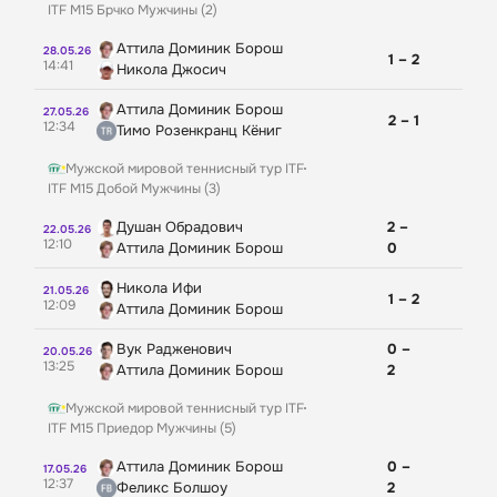
ITF M15 Брчко Мужчины (2)
Аттила Доминик Борош
28.05.26
1 – 2
14:41
Никола Джосич
Аттила Доминик Борош
27.05.26
2 – 1
12:34
Тимо Розенкранц Кёниг
Мужской мировой теннисный тур ITF
ITF M15 Добой Мужчины (3)
Душан Обрадович
2 –
22.05.26
12:10
Аттила Доминик Борош
0
Никола Ифи
21.05.26
1 – 2
12:09
Аттила Доминик Борош
Вук Радженович
0 –
20.05.26
13:25
Аттила Доминик Борош
2
Мужской мировой теннисный тур ITF
ITF M15 Приедор Мужчины (5)
Аттила Доминик Борош
0 –
17.05.26
12:37
Феликс Болшоу
2