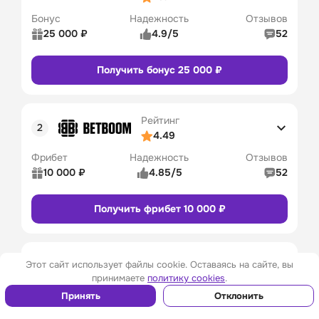
Бонус
Надежность
Отзывов
25 000 ₽
4.9/5
52
Рейтинг 
5/5
Получить бонус 25 000 ₽
пользователей
Коэффициенты
5/5
Линия в прематче
4/5
Рейтинг
Линия в лайве
5/5
4.49
Удобство платежей
4/5
Фрибет
Надежность
Отзывов
Служба поддержки
5/5
10 000 ₽
4.85/5
52
Бонусы и акции
5/5
Рейтинг 
5/5
Получить фрибет 10 000 ₽
пользователей
Промокод
Бонусы
Коэффициенты
5/5
22
Линия в прематче
4/5
Рейтинг
Этот сайт использует файлы cookie. Оставаясь на сайте, вы
Линия в лайве
Сайт
Приложение
5/5
4.36
принимаете
политику cookies
.
Удобство платежей
4/5
Фрибет
Принять
Надежность
Отклонить
Отзывов
Бонус 25 000 ₽
Фрибет 10 000 ₽
Служба поддержки
4/5
3 000 ₽
4.8/5
50