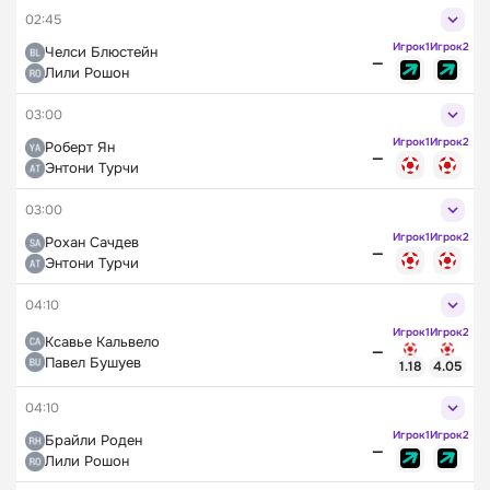
02:45
Игрок1
Игрок2
Челси Блюстейн
—
Лили Рошон
03:00
Игрок1
Игрок2
Роберт Ян
—
Энтони Турчи
03:00
Игрок1
Игрок2
Рохан Сачдев
—
Энтони Турчи
04:10
Игрок1
Игрок2
Ксавье Кальвело
—
Павел Бушуев
1.18
4.05
04:10
Игрок1
Игрок2
Брайли Роден
—
Лили Рошон