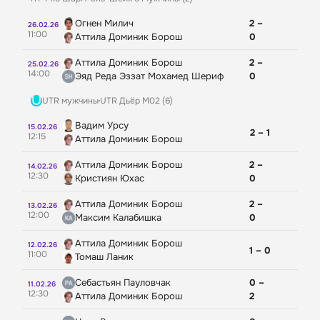
Огнен Милич
2 –
26.02.26
11:00
Аттила Доминик Борош
0
Аттила Доминик Борош
2 –
25.02.26
14:00
Эяд Реда Эззат Мохамед Шериф
0
UTR мужчины
UTR Дьёр M02 (6)
Вадим Урсу
15.02.26
2 – 1
12:15
Аттила Доминик Борош
Аттила Доминик Борош
2 –
14.02.26
12:30
Кристиян Юхас
0
Аттила Доминик Борош
2 –
13.02.26
12:00
Максим Калабишка
0
Аттила Доминик Борош
12.02.26
1 – 0
11:00
Томаш Ланик
Себастьян Пауловчак
0 –
11.02.26
12:30
Аттила Доминик Борош
2