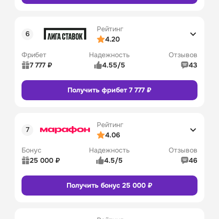
Коэффициенты
4/5
10
Линия в прематче
4/5
Рейтинг
Линия в лайве
Сайт
Приложение
4/5
4.20
Удобство платежей
4/5
Фрибет
Надежность
Отзывов
Служба поддержки
5/5
7 777 ₽
4.55/5
43
Бонусы и акции
4/5
Рейтинг 
5/5
Получить фрибет 7 777 ₽
пользователей
Промокод
Бонусы
Коэффициенты
4/5
10
Линия в прематче
4/5
Рейтинг
Сайт
Приложение
Линия в лайве
4/5
4.06
Удобство платежей
4/5
Бонус
Надежность
Отзывов
Служба поддержки
4/5
25 000 ₽
4.5/5
46
Бонусы и акции
5/5
Рейтинг 
5/5
Получить бонус 25 000 ₽
пользователей
Бонусы
17
Коэффициенты
4/5
Сайт
Приложение
Линия в прематче
4/5