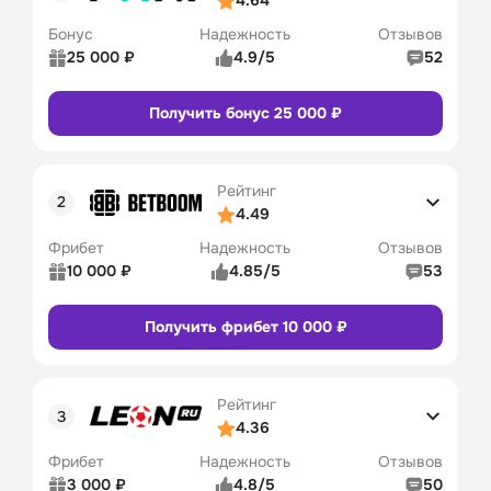
4.64
Бонус
Надежность
Отзывов
25 000 ₽
4.9/5
52
Рейтинг 
5/5
Получить бонус 25 000 ₽
пользователей
Коэффициенты
5/5
Линия в прематче
4/5
Рейтинг
Линия в лайве
5/5
4.49
Удобство платежей
4/5
Фрибет
Надежность
Отзывов
Служба поддержки
5/5
10 000 ₽
4.85/5
53
Бонусы и акции
5/5
Рейтинг 
5/5
Получить фрибет 10 000 ₽
пользователей
Промокод
Бонусы
Коэффициенты
5/5
22
Линия в прематче
4/5
Рейтинг
Линия в лайве
Сайт
Приложение
5/5
4.36
Удобство платежей
4/5
Фрибет
Надежность
Отзывов
Служба поддержки
4/5
3 000 ₽
4.8/5
50