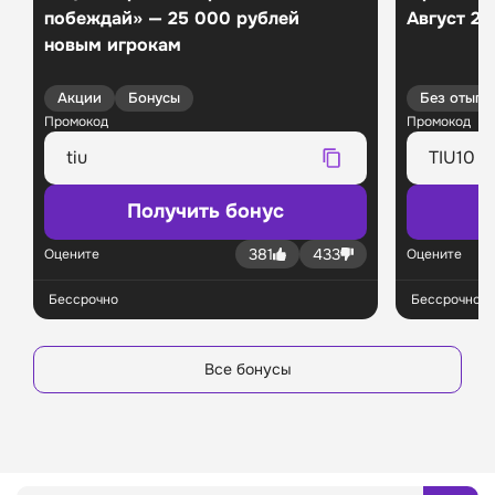
побеждай» — 25 000 рублей
Август 20
новым игрокам
Акции
Бонусы
Без отыгр
Промокод
Промокод
Получить бонус
П
381
433
Оцените
Оцените
Бессрочно
Бессрочно
Все бонусы