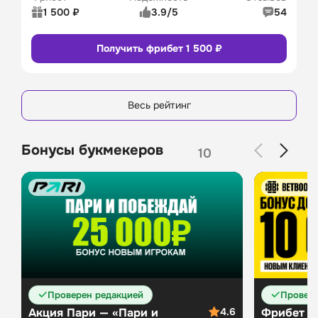
Служба поддержки
4/5
1 500 ₽
3.9/5
54
Бонусы и акции
4/5
Рейтинг 
5/5
Получить фрибет 1 500 ₽
пользователей
Промокод
Бонусы
Коэффициенты
3/5
8
Линия в прематче
3/5
Линия в лайве
Сайт
Приложение
4/5
Весь рейтинг
Удобство платежей
4/5
Служба поддержки
4/5
Бонусы букмекеров
10
Бонусы и акции
4/5
Промокод
Бонусы
13
Сайт
Приложение
Проверен редакцией
Провере
Акция Пари — «Пари и
4.6
Фрибет Б