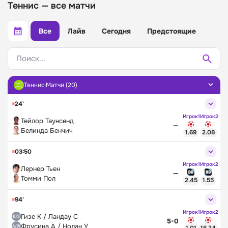
Теннис — все матчи
Все
Лайв
Сегодня
Предстоящие
Поиск...
Теннис
Матчи (20)
24'
Игрок1
Игрок2
Тейлор Таунсенд
—
Белинда Бенчич
1.69
2.08
03:50
Игрок1
Игрок2
Лернер Тьен
—
Томми Пол
2.45
1.55
94'
Игрок1
Игрок2
Гизе К / Ландау С
5-0
Фрусина А / Нолан У