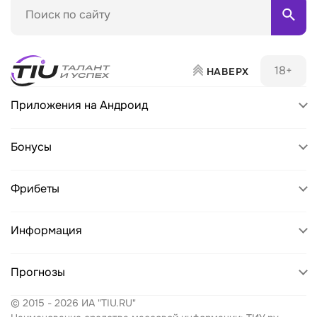
Поиск по матч-центру
18+
НАВЕРХ
Приложения на Андроид
Пари
Бонусы
БетБум
Pari
Фрибеты
Леон
BetBoom
Лига Ставок
Пари
Информация
Leon
Мелбет
БетБум
Winline
Политика конфиденциальности
Прогнозы
Бетсити
Леон
Fonbet
Политика cookies
Марафон
© 2015 - 2026 ИА "TIU.RU"
Винлайн
Прогнозы на спорт
Марафон