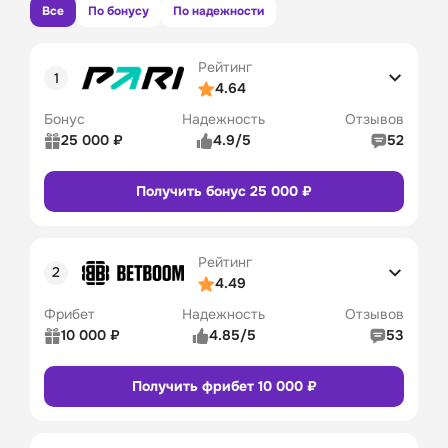
Все
По бонусу
По надежности
Рейтинг
4.64
Бонус
Надежность
Отзывов
25 000 ₽
4.9/5
52
Рейтинг 
5/5
Получить бонус 25 000 ₽
пользователей
Коэффициенты
5/5
Линия в прематче
4/5
Рейтинг
Линия в лайве
5/5
4.49
Удобство платежей
4/5
Фрибет
Надежность
Отзывов
Служба поддержки
5/5
10 000 ₽
4.85/5
53
Бонусы и акции
5/5
Рейтинг 
5/5
Получить фрибет 10 000 ₽
пользователей
Промокод
Бонусы
Коэффициенты
5/5
22
Линия в прематче
4/5