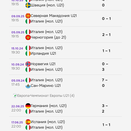
10.10.25
19:15
Чемпионат мира
Швеция (мол. U21)
0
Суперлига России
Северная Македония U21
09.09.25
Чемпионат Европы
0 – 1
19:15
Италия (мол. U21)
Киберспорт
IEM Cologne
Италия (мол. U21)
05.09.25
2 – 1
19:15
Черногория (до 21)
The International
Esports World Cup Counter Strike
Италия (мол. U21)
15.10.24
1 – 1
19:30
Ирландия U21
Норвегия U21
0 –
10.09.24
19:30
Италия (мол. U21)
3
Италия (мол. U21)
7 –
05.09.24
17:45
Сан-Марино U21
0
Европа
Чемпионат Европы U21 (4)
Германия (мол. U21)
3 –
22.06.25
22:00
Италия (мол. U21)
2
Испания (мол. U21)
17.06.25
1 – 1
22:00
Италия (мол. U21)