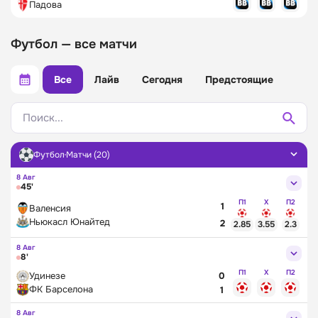
Падова
Футбол — все матчи
Все
Лайв
Сегодня
Предстоящие
Поиск...
Футбол
Матчи (20)
8 Авг
45'
П1
X
П2
1
Валенсия
Ньюкасл Юнайтед
2
2.85
3.55
2.3
8 Авг
8'
П1
X
П2
0
Удинезе
ФК Барселона
1
8 Авг