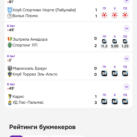
81'
П1
X
П2
1
Клуб Спортиво Норте (Лабулайе)
Вилья Пломо
1
8 Авг
45'
П1
X
П2
0
Эштрела Амадора
Спортинг ЛП
2
11.3
5.95
1.25
8 Авг
2'
П1
X
П2
0
Марискаль Браун
Клуб Торрез Эль-Альто
0
8 Авг
45'
П1
X
П2
1
Кадис
УД Лас-Пальмас
3
Рейтинги букмекеров