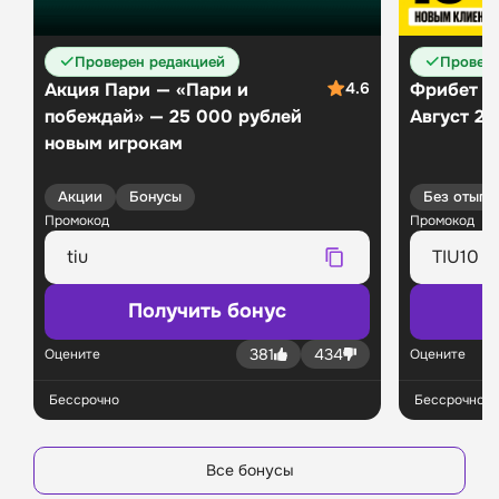
Проверен редакцией
Провере
Акция Пари — «Пари и
4.6
Фрибет Б
побеждай» — 25 000 рублей
Август 20
новым игрокам
Акции
Бонусы
Без отыгр
Промокод
Промокод
Получить бонус
П
381
434
Оцените
Оцените
Бессрочно
Бессрочно
Все бонусы