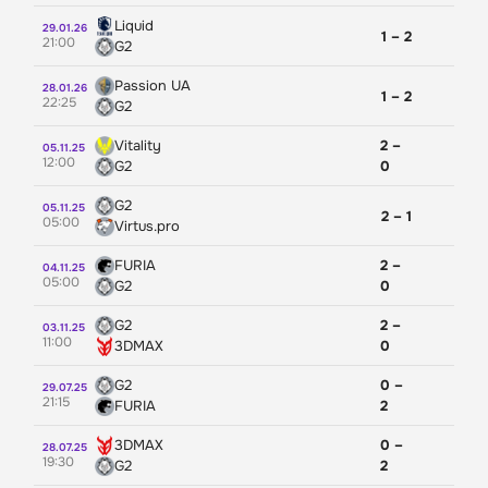
Liquid
29.01.26
1 – 2
21:00
G2
Passion UA
28.01.26
1 – 2
22:25
G2
Vitality
2 –
05.11.25
12:00
G2
0
G2
05.11.25
2 – 1
05:00
Virtus.pro
FURIA
2 –
04.11.25
05:00
G2
0
G2
2 –
03.11.25
11:00
3DMAX
0
G2
0 –
29.07.25
21:15
FURIA
2
3DMAX
0 –
28.07.25
19:30
G2
2