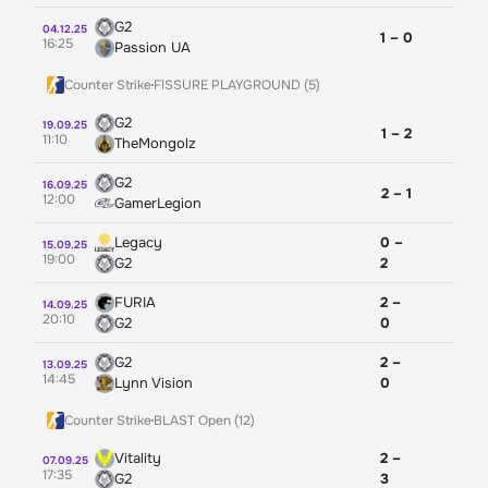
G2
04.12.25
1 – 0
16:25
Passion UA
Counter Strike
FISSURE PLAYGROUND (5)
G2
19.09.25
1 – 2
11:10
TheMongolz
G2
16.09.25
2 – 1
12:00
GamerLegion
Legacy
0 –
15.09.25
19:00
G2
2
FURIA
2 –
14.09.25
20:10
G2
0
G2
2 –
13.09.25
14:45
Lynn Vision
0
Counter Strike
BLAST Open (12)
Vitality
2 –
07.09.25
17:35
G2
3