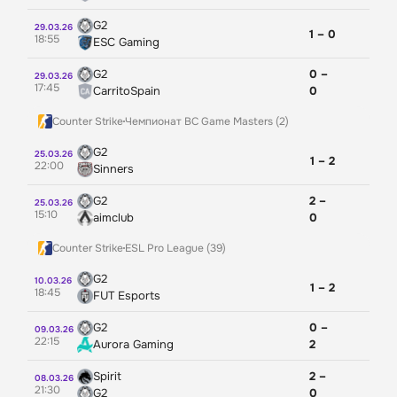
G2
29.03.26
1 – 0
18:55
ESC Gaming
G2
0 –
29.03.26
17:45
CarritoSpain
0
Counter Strike
Чемпионат BC Game Masters (2)
G2
25.03.26
1 – 2
22:00
Sinners
G2
2 –
25.03.26
15:10
aimclub
0
Counter Strike
ESL Pro League (39)
G2
10.03.26
1 – 2
18:45
FUT Esports
G2
0 –
09.03.26
22:15
Aurora Gaming
2
Spirit
2 –
08.03.26
21:30
G2
0