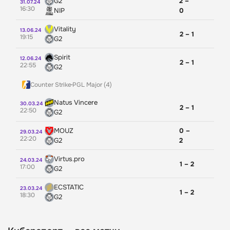
G2
2 –
31.07.24
16:30
NIP
0
Vitality
13.06.24
2 – 1
19:15
G2
Spirit
12.06.24
2 – 1
22:55
G2
Counter Strike
PGL Major (4)
Natus Vincere
30.03.24
2 – 1
22:50
G2
MOUZ
0 –
29.03.24
22:20
G2
2
Virtus.pro
24.03.24
1 – 2
17:00
G2
ECSTATIC
23.03.24
1 – 2
18:30
G2