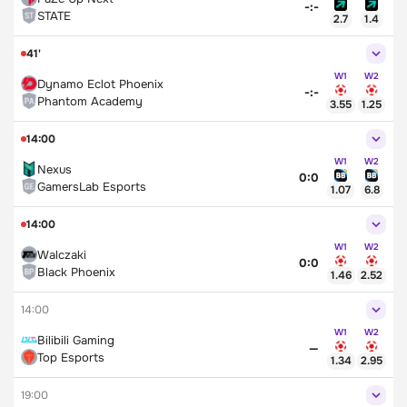
-:-
STATE
2.7
1.4
41'
W1
W2
Dynamo Eclot Phoenix
-:-
Phantom Academy
3.55
1.25
14:00
W1
W2
Nexus
0:0
GamersLab Esports
1.07
6.8
14:00
W1
W2
Walczaki
0:0
Black Phoenix
1.46
2.52
14:00
W1
W2
Bilibili Gaming
—
Top Esports
1.34
2.95
19:00