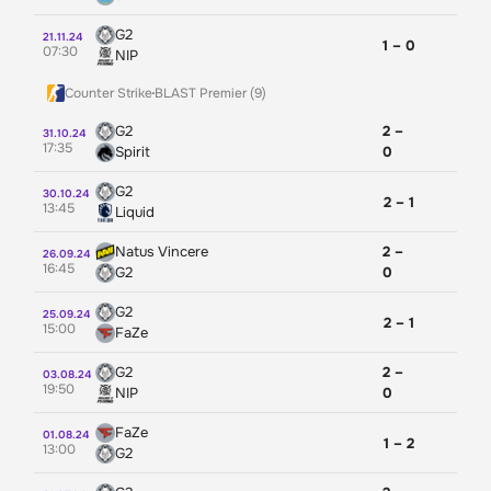
G2
21.11.24
1 – 0
07:30
NIP
Counter Strike
BLAST Premier (9)
G2
2 –
31.10.24
17:35
Spirit
0
G2
30.10.24
2 – 1
13:45
Liquid
Natus Vincere
2 –
26.09.24
16:45
G2
0
G2
25.09.24
2 – 1
15:00
FaZe
G2
2 –
03.08.24
19:50
NIP
0
FaZe
01.08.24
1 – 2
13:00
G2