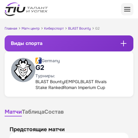
Главная
Матч центр
Киберспорт
BLAST Bounty
G2
Популярные БК
Виды спорта
Пари
По букмекеру
БетБум
Леон
Pari
Germany
Приложения для Android
Винлайн
BetBoom
G2
Фонбет
Leon
Пари
Турниры:
Виды спорта
Марафон
Winline
БетБум
BLAST Bounty
IEM
PGL
BLAST Rivals
Бетсити
Fonbet
Леон
Баскетбол
Stake Ranked
Roman Imperium Cup
Статьи о БК
Мелбет
Лига Ставок
Винлайн
Киберспорт
Winline
Лига Ставок
Марафон
Фонбет
Теннис
База знаний
По видам спорта
Олимпбет
Бет-М
Марафон
Хоккей
Матчи
Таблица
Состав
Виды ставок
Тенниси
Baltbet
Бетсити
Футбол
Футбол
Футбол
По видам спорта
Основы ставок
Балтбет
Melbet
Мелбет
Хоккей
Евролига
Сервисы
Бет-М
Olimpbet
Лига Ставок
Баскетбол
Футбол
Предстоящие матчи
Виды спорта
Кубок России
Беттери
Tennisi
Олимпбет
Теннис
Хоккей