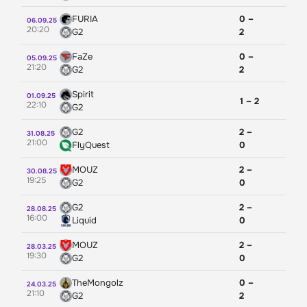
FURIA
0 –
06.09.25
20:20
G2
2
FaZe
0 –
05.09.25
21:20
G2
2
Spirit
01.09.25
1 – 2
22:10
G2
G2
2 –
31.08.25
21:00
FlyQuest
0
MOUZ
2 –
30.08.25
19:25
G2
0
G2
2 –
28.08.25
16:00
Liquid
0
MOUZ
2 –
28.03.25
19:30
G2
0
TheMongolz
0 –
24.03.25
21:10
G2
2