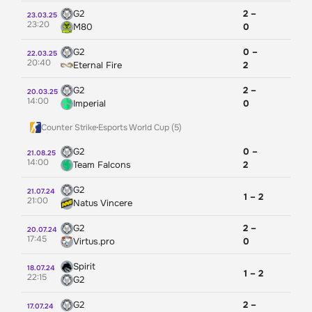
G2
2 –
23.03.25
23:20
M80
0
G2
0 –
22.03.25
20:40
Eternal Fire
2
G2
2 –
20.03.25
14:00
Imperial
0
Counter Strike
Esports World Cup (5)
G2
0 –
21.08.25
14:00
Team Falcons
2
G2
21.07.24
1 – 2
21:00
Natus Vincere
G2
2 –
20.07.24
17:45
Virtus.pro
0
Spirit
18.07.24
1 – 2
22:15
G2
G2
2 –
17.07.24