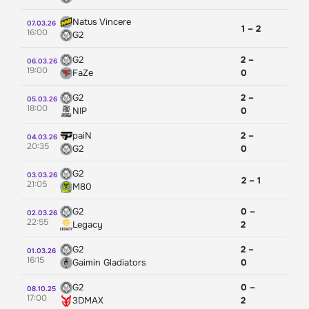
Natus Vincere
07.03.26
1 – 2
16:00
G2
G2
2 –
06.03.26
19:00
FaZe
0
G2
2 –
05.03.26
18:00
NIP
0
paiN
2 –
04.03.26
20:35
G2
0
G2
03.03.26
2 – 1
21:05
M80
G2
0 –
02.03.26
22:55
Legacy
2
G2
2 –
01.03.26
16:15
Gaimin Gladiators
0
G2
0 –
08.10.25
17:00
3DMAX
2