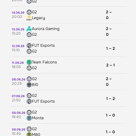
Букмекеры для ставок на киберспорт
НБА
НБА
Baltbet
G2
Букмекеры для профессиональных игроков
Единая Лига ВТБ
Единая Лига ВТБ
24Бет
G2
2 –
14.06.26
Букмекеры для ставок на футбол
Евролига
Евролига
20:00
Legacy
0
WNBA
WNBA
Суперлига
Суперлига
Aurora Gaming
2 –
13.06.26
15:20
G2
0
Теннис
Теннис
US Open 2026 ATP
ATP
FUT Esports
12.06.26
1 – 2
US Open 2026 WTA
WTA
15:10
G2
Настольный теннис
Cincinnati ATP
Team Falcons
11.06.26
Cincinnati WTA
Челленджер
2 – 1
18:05
G2
Настольный теннис
Лига Про
Чемпионат мира
Setka Cup
G2
2 –
08.06.26
20:25
Волейбол
Кубок мира
BIG
0
Чемпионат Европы
Лига Наций
G2
07.06.26
1 – 2
WTT Champions Yokohama, MS
Суперлига России
21:50
FUT Esports
Киберспорт
WTT Champions Yokohama, WS
G2
Europe Smash Sweden, WS
IEM Cologne
06.06.26
1 – 0
19:40
Monte
Europe Smash Sweden, MS
The International
Волейбол
G2
06.06.26
1 – 0
Лига Наций
15:45
M80