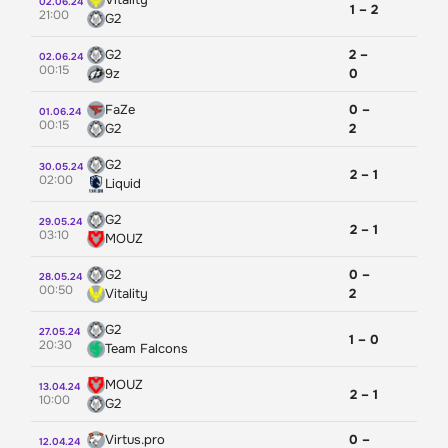
02.06.24
1 – 2
21:00
G2
G2
2 –
02.06.24
00:15
9z
0
FaZe
0 –
01.06.24
00:15
G2
2
G2
30.05.24
2 – 1
02:00
Liquid
G2
29.05.24
2 – 1
03:10
MOUZ
G2
0 –
28.05.24
00:50
Vitality
2
G2
27.05.24
1 – 0
20:30
Team Falcons
MOUZ
13.04.24
2 – 1
10:00
G2
Virtus.pro
0 –
12.04.24