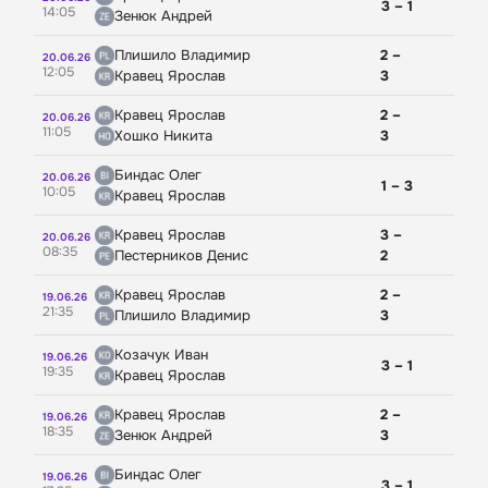
3 – 1
14:05
Зенюк Андрей
Плишило Владимир
2 –
20.06.26
12:05
Кравец Ярослав
3
Кравец Ярослав
2 –
20.06.26
11:05
Хошко Никита
3
Биндас Олег
20.06.26
1 – 3
10:05
Кравец Ярослав
Кравец Ярослав
3 –
20.06.26
08:35
Пестерников Денис
2
Кравец Ярослав
2 –
19.06.26
21:35
Плишило Владимир
3
Козачук Иван
19.06.26
3 – 1
19:35
Кравец Ярослав
Кравец Ярослав
2 –
19.06.26
18:35
Зенюк Андрей
3
Биндас Олег
19.06.26
3 – 1