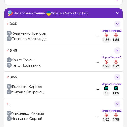
Настольный теннис
Украина
Setka Cup (20)
18:35
Игрок1
Игрок2
Кузьменко Грегори
—
Погонов Александр
1.86
1.84
18:45
Игрок1
Игрок2
Ханке Томаш
—
Петр Провазник
1.98
1.72
18:55
Игрок1
Игрок2
Ткаченко Кирилл
—
Михаил Стыранец
2.1
1.65
1'
Игрок1
Игрок2
Макиенко Михаил
—
Челпанов Сергей
1.92
1.78