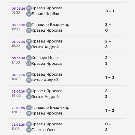
Кравец Ярослав
05.06.26
3 – 1
21:33
Денис Щербак
Плишило Владимир
3 –
05.06.26
19:33
Кравец Ярослав
0
Кравец Ярослав
2 –
05.06.26
18:33
Зенюк Андрей
3
Козачук Иван
2 –
05.06.26
17:33
Кравец Ярослав
3
Кравец Ярослав
05.06.26
1 – 3
16:03
Котик Андрей
Кравец Ярослав
3 –
23.05.26
14:03
Зенюк Андрей
2
Плишило Владимир
23.05.26
1 – 3
12:05
Кравец Ярослав
Кравец Ярослав
0 –
23.05.26
11:03
Павлюк Олег
3