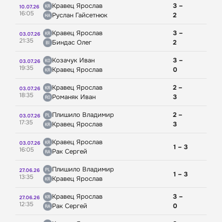
Кравец Ярослав
3 –
10.07.26
16:05
Руслан Гайсетнюк
2
Кравец Ярослав
3 –
03.07.26
21:35
Биндас Олег
2
Козачук Иван
3 –
03.07.26
19:35
Кравец Ярослав
0
Кравец Ярослав
2 –
03.07.26
18:35
Романяк Иван
3
Плишило Владимир
2 –
03.07.26
17:35
Кравец Ярослав
3
Кравец Ярослав
03.07.26
1 – 3
16:05
Рак Сергей
Плишило Владимир
27.06.26
1 – 3
13:35
Кравец Ярослав
Кравец Ярослав
3 –
27.06.26
12:35
Рак Сергей
0