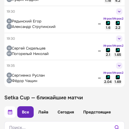
1.18
4.2
19:30
Игрок1
Игрок2
Рядынский Егор
—
Александр Струтинский
1.6
2.2
19:30
Игрок1
Игрок2
Сергей Сидельцев
—
Погорелый Николай
2.1
1.65
19:35
Игрок1
Игрок2
Сергиенко Руслан
—
Фёдор Чащин
2.04
1.69
Setka Cup — ближайшие матчи
Все
Лайв
Сегодня
Предстоящие
Поиск...