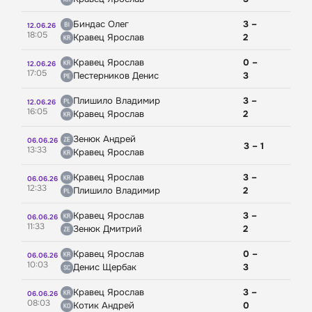
Биндас Олег
3 –
12.06.26
18:05
Кравец Ярослав
2
Кравец Ярослав
0 –
12.06.26
17:05
Пестерников Денис
3
Плишило Владимир
3 –
12.06.26
16:05
Кравец Ярослав
2
Зенюк Андрей
06.06.26
3 – 1
13:33
Кравец Ярослав
Кравец Ярослав
3 –
06.06.26
12:33
Плишило Владимир
2
Кравец Ярослав
3 –
06.06.26
11:33
Зенюк Дмитрий
2
Кравец Ярослав
0 –
06.06.26
10:03
Денис Щербак
3
Кравец Ярослав
3 –
06.06.26
08:03
Котик Андрей
0