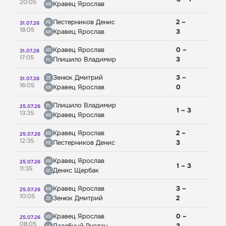
Букмекеры для ставок на киберспорт
НБА
НБА
Baltbet
20:05
Кравец Ярослав
Букмекеры для профессиональных игроков
Единая Лига ВТБ
Единая Лига ВТБ
24Бет
Пестерников Денис
2 –
31.07.26
Букмекеры для ставок на футбол
Евролига
Евролига
18:05
Кравец Ярослав
3
WNBA
WNBA
Суперлига
Суперлига
Кравец Ярослав
0 –
31.07.26
17:05
Теннис
Теннис
Плишило Владимир
3
US Open 2026 ATP
ATP
Зенюк Дмитрий
3 –
31.07.26
US Open 2026 WTA
WTA
16:05
Кравец Ярослав
0
Настольный теннис
Cincinnati ATP
Плишило Владимир
Cincinnati WTA
Челленджер
25.07.26
1 – 3
13:35
Кравец Ярослав
Настольный теннис
Лига Про
Чемпионат мира
Setka Cup
Кравец Ярослав
2 –
25.07.26
Волейбол
Кубок мира
12:35
Пестерников Денис
3
Чемпионат Европы
Лига Наций
Кравец Ярослав
25.07.26
WTT Champions Yokohama, MS
Суперлига России
1 – 3
11:35
Денис Щербак
Киберспорт
WTT Champions Yokohama, WS
Europe Smash Sweden, WS
IEM Cologne
Кравец Ярослав
3 –
25.07.26
10:05
Зенюк Дмитрий
2
Europe Smash Sweden, MS
The International
Волейбол
Кравец Ярослав
0 –
25.07.26
Лига Наций
08:05
Лазебный Руслан
3