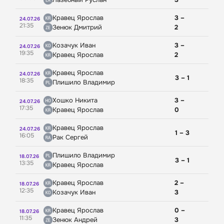
Чемпионат мира
Кравец Ярослав
3 –
Суперлига России
24.07.26
21:35
Зенюк Дмитрий
2
Чемпионат Европы
Киберспорт
Козачук Иван
3 –
24.07.26
19:35
IEM Cologne
Кравец Ярослав
2
The International
Кравец Ярослав
24.07.26
Esports World Cup Counter Strike
3 – 1
18:35
Плишило Владимир
Хошко Никита
3 –
24.07.26
17:35
Кравец Ярослав
0
Кравец Ярослав
24.07.26
1 – 3
16:05
Рак Сергей
Плишило Владимир
18.07.26
3 – 1
13:35
Кравец Ярослав
Кравец Ярослав
2 –
18.07.26
12:35
Козачук Иван
3
Кравец Ярослав
0 –
18.07.26
11:35
Зенюк Андрей
3